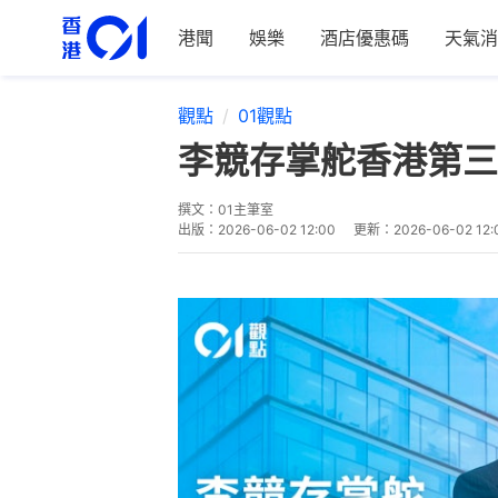
港聞
娛樂
酒店優惠碼
天氣消
觀點
01觀點
李競存掌舵香港第三
撰文：
01主筆室
出版：
2026-06-02 12:00
更新：
2026-06-02 12: