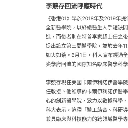
李競存回流呼應時代
《香港01》早於2018年及2019
全新醫學院，以紓緩醫生人手短缺問
進，而後者則在特首李家超上任之後
提出設立第三間醫學院，並於去年1
如火如荼。6月1日，科大宣布經過
尖學府回流的國際知名臨床醫學科學
李競存現任美國卡爾伊利諾伊醫學院
任教授。他領導的卡爾伊利諾伊醫學
心的創新醫學院，致力以數據科學、
科大表示，這種「醫工結合、科研導
兼具臨床與科技能力的跨領域醫學專