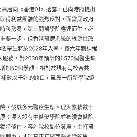
大高層向《香港01》透露，已向港府提出
既得利益團體的強烈反對，而當屆政府
時移勢易，第三間醫學院應運而生，必
重要一步，但香港醫療系統的根源性改
名學生將於2028年入學，按六年制課程
服務，對2030年預計的1,570個醫生缺
增加50個學額，相對於現有兩校合共
要填補數以千計的缺口，單靠一所新學院遠
院，發展多元醫療生態。理大累積數十
厚；浸大設有中醫藥學院並獲浸會醫院
獨特條件。容許院校錯位發展，主打醫
同側重，才能真正打破西醫壟斷的思