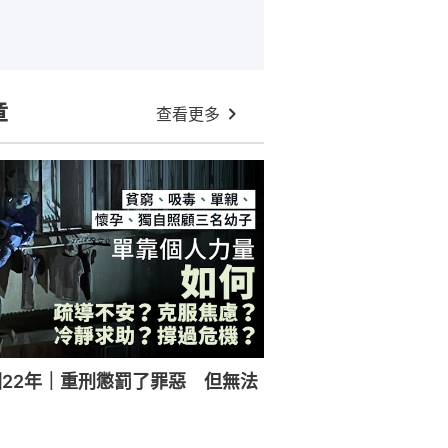
章
查看更多
22年｜重刑懲罰了罪惡 但無法