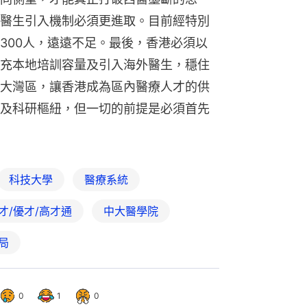
醫生引入機制必須更進取。目前經特別
300人，遠遠不足。最後，香港必須以
充本地培訓容量及引入海外醫生，穩住
大灣區，讓香港成為區內醫療人才的供
及科研樞紐，但一切的前提是必須首先
科技大學
醫療系統
才/優才/高才通
中大醫學院
局
0
1
0