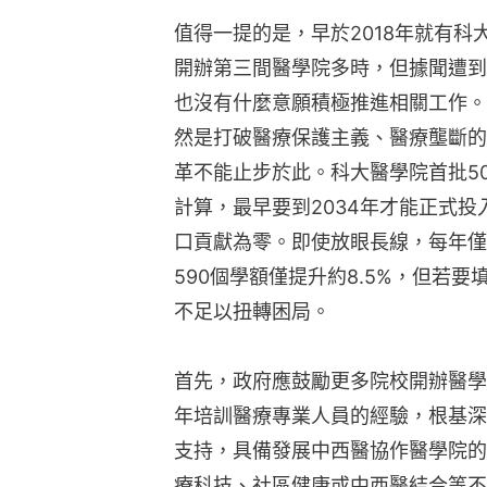
值得一提的是，早於2018年就有科
開辦第三間醫學院多時，但據聞遭到
也沒有什麼意願積極推進相關工作。
然是打破醫療保護主義、醫療壟斷的
革不能止步於此。科大醫學院首批50
計算，最早要到2034年才能正式投入
口貢獻為零。即使放眼長線，每年僅
590個學額僅提升約8.5%，但若
不足以扭轉困局。
首先，政府應鼓勵更多院校開辦醫學
年培訓醫療專業人員的經驗，根基深
支持，具備發展中西醫協作醫學院的
療科技、社區健康或中西醫結合等不