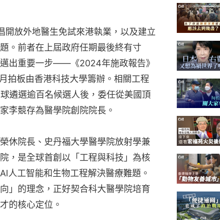
年提倡開放外地醫生免試來港執業，以及建立
題。前者在上屆政府任期最後終有寸
邁出重要一步——《2024年施政報告》
1月拍板由香港科技大學籌辦。相關工程
全球遴選逾百名候選人後，委任從美國頂
家李競存為醫學院創院院長。
榮休院長、史丹福大學醫學院放射學兼
院，是全球首創以「工程與科技」為核
AI人工智能和生物工程解決醫療難題。
向」的理念，正好契合科大醫學院培育
才的核心定位。