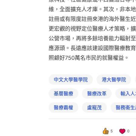
維，全面擴充人才庫。其次，非本地
註冊或有限度註冊來港的海外醫生近
更宏觀的視野定位醫療人才策略，擴
公營市場，再將多餘培養能力輻射至
應源頭。長遠應該建設國際醫療教育
照顧好750萬名市民的就醫權益。
中文大學醫學院
港大醫學院
基層醫療
醫療改革
輸入人
醫療霸權
盧寵茂
醫務衞生
5
0