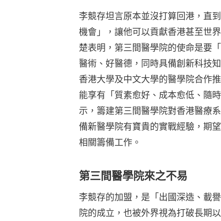
李競存坦言原本並沒打算回港，直到
機會」，讓他可以貢獻香港甚至世界
楚表明，第三間醫學院的使命是要「
醫術、好醫德，同時具備創新科技知
香港大學及中文大學的醫學院合作推
能享有「質素愈好、成本愈低、隨時
示，籌建第三間醫學院對香港醫療系
備新醫學院有寶貴的實戰經驗，期望
相關籌備工作。
第三間醫學院來之不易
李競存的加盟，是「出國深造、載譽
院的成立，也被外界視為打破長期以