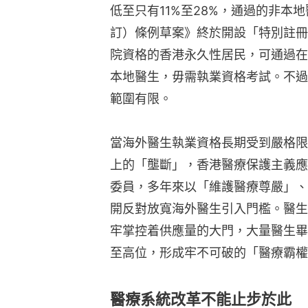
低至只有11%至28%，通過的非本
訂）條例草案》終於開設「特別註冊
院資格的香港永久性居民，可通過在
本地醫生，毋需執業資格考試。不過
範圍有限。
當海外醫生執業資格長期受到嚴格限
上的「壟斷」，香港醫療保護主義應
委員，多年來以「維護醫療尊嚴」、
開反對放寬海外醫生引入門檻。醫生
牢掌控着供應量的大門，大量醫生畢
至高位，形成牢不可破的「醫療霸權
醫療系統改革不能止步於此