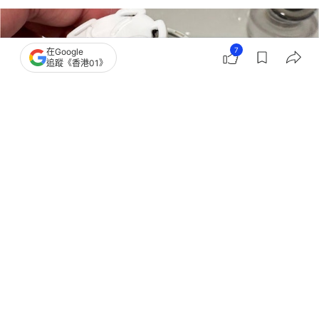
7
在Google
追蹤《香港01》
撰文：
董素琛 歐陽德浩
出版：
2025-11-16 23:38
更新：
2025-11-17 00:17