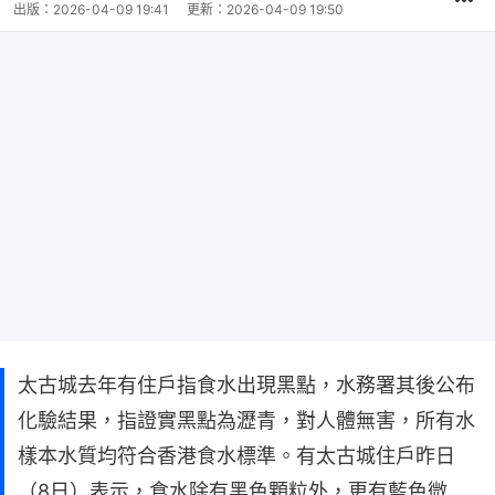
出版：
2026-04-09 19:41
更新：
2026-04-09 19:50
太古城去年有住戶指食水出現黑點，水務署其後公布
化驗結果，指證實黑點為瀝青，對人體無害，所有水
樣本水質均符合香港食水標準。有太古城住戶昨日
（8日）表示，食水除有黑色顆粒外，更有藍色微