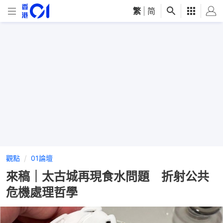
繁
|
简
觀點
01論壇
來稿｜太古城再現食水問題 折射公共
危機處理哲學