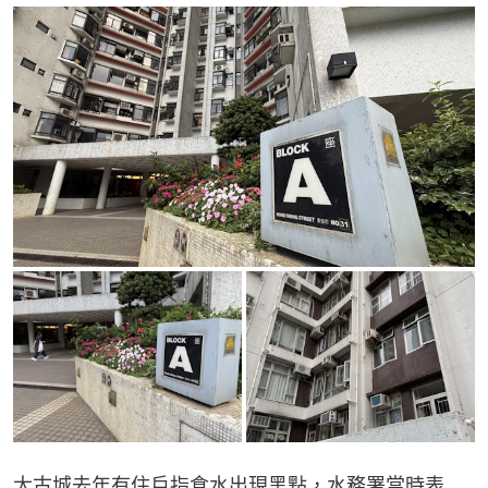
太古城去年有住戶指食水出現黑點，水務署當時表