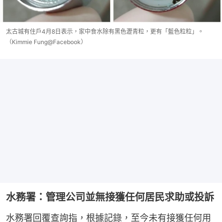
太古城有住戶4月8日表示，家中食水除有黑色瀝青粒，更有「藍色粒粒」。
（Kimmie Fung@Facebook）
水務署：管理公司並無接獲任何居民求助或投訴
水務署回覆查詢指，根據記錄，至今未有接獲任何用