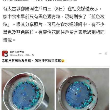
有太古城鄱陽閣住戶周三（8日）在社交媒體表示，
家中食水早前只有黑色瀝青粒，現時則多了「藍色粒
粒」。根其分享照片，可見在食水過濾網中，有不少
黑色及藍色顆粒。有康怡花園住戶留言表示遇到相同
情況。