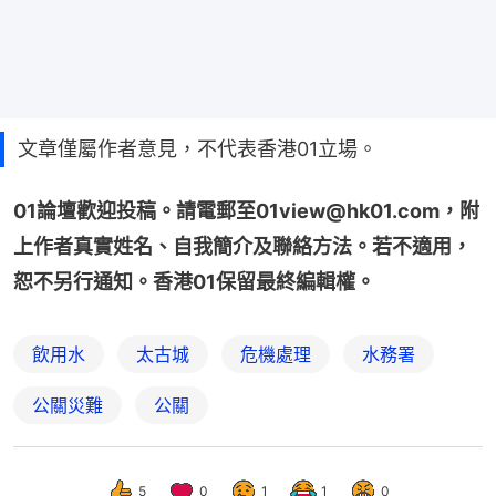
文章僅屬作者意見，不代表香港01立場。
01論壇歡迎投稿。請電郵至01view@hk01.com，附
上作者真實姓名、自我簡介及聯絡方法。若不適用，
恕不另行通知。香港01保留最終編輯權。
飲用水
太古城
危機處理
水務署
公關災難
公關
5
0
1
1
0