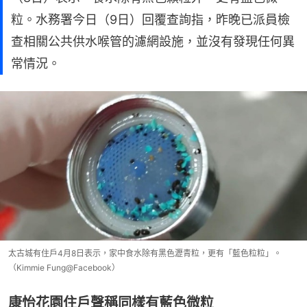
粒。水務署今日（9日）回覆查詢指，昨晚已派員檢
查相關公共供水喉管的濾網設施，並沒有發現任何異
常情況。
太古城有住戶4月8日表示，家中食水除有黑色瀝青粒，更有「藍色粒粒」。
（Kimmie Fung@Facebook）
康怡花園住戶聲稱同樣有藍色微粒