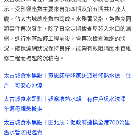
示，受影響座數主要來自第四期及第五期共14座大
廈，佔太古城總座數約兩成。水務署又指，為避免同
類事件再次發生，除了日常定期檢查屋苑入水口的濾
網，進行水管維修工程前後，會再次檢查濾網的狀
況，確保濾網狀況保持良好，能夠有效阻隔因水管維
修工程而揚起的沉積物。
太古城食水黑點｜黃恩諾帶隊家訪派員修熱水爐 住
戶：可安心沖涼
太古城食水黑點｜疑塞壞熱水爐 有住戶煲水洗澡
年邁母親急搬走
太古城食水黑點｜田北辰：促政府速換全港700公里
舊水管防甩瀝青