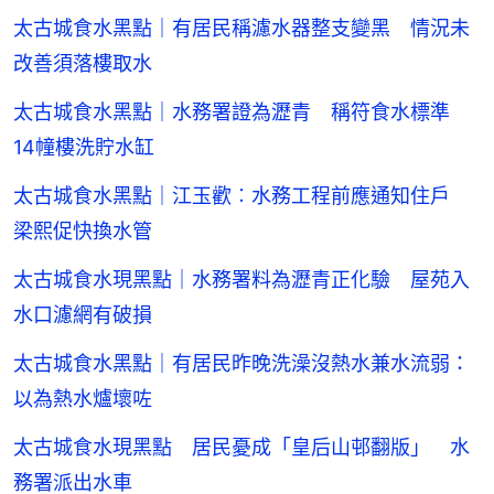
太古城食水黑點｜有居民稱濾水器整支變黑 情況未
改善須落樓取水
太古城食水黑點｜水務署證為瀝青 稱符食水標準
14幢樓洗貯水缸
太古城食水黑點｜江玉歡︰水務工程前應通知住戶
梁熙促快換水管
太古城食水現黑點｜水務署料為瀝青正化驗 屋苑入
水口濾網有破損
太古城食水黑點｜有居民昨晚洗澡沒熱水兼水流弱：
以為熱水爐壞咗
太古城食水現黑點 居民憂成「皇后山邨翻版」 水
務署派出水車