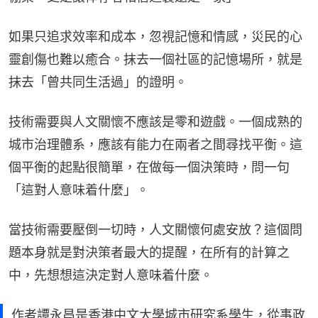
如果只追求效率和成本，忽視記憶和情感，災民的心
靈創傷也難以癒合。抹去一個社區的記憶場所，就是
抹去「曾共同生活過」的證明。
技術需要與人文關懷不應該是零和遊戲。一個成熟的
城市治理體系，應該有能力在兩者之間尋找平衡。這
個平衡的起點很簡單，在做每一個決策時，問一句
「這對人意味着什麼」。
當技術需要壓倒一切時，人文關懷何處安放？這個問
題本身就是對決策者最大的提醒，在所有的計算之
中，先想想這決定對人意味着什麼。
作者譚永昌是香港中文大學城市研究系學生，從事政