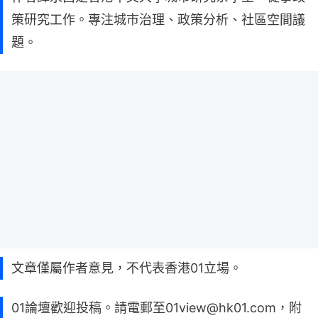
策研究工作。專注城市治理、政策分析、社區空間議
題。
文章僅屬作者意見，不代表香港01立場。
01論壇歡迎投稿。請電郵至01view@hk01.com，附