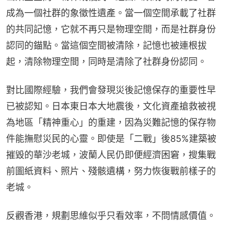
成為一個社群的象徵性遺產。當一個空間承載了社群
的共同記憶，它就不再只是物理空間，而是社群身份
認同的錨點。當這個空間被清除，記憶也被連根拔
起，清除物理空間，同時是清除了社群身份認同。
對比國際經驗，我們會發現災後記憶保存的重要性早
已被認知。日本東日本大地震後，文化資產搶救被視
為地區「精神重心」的重建，因為災難記憶的保存物
件能撫慰災民的心靈。即使是「二戰」後85%建築被
摧毀的華沙老城，波蘭人民仍即便經濟困窘，搜集戰
前圖紙資料、照片、殘骸遺構，努力恢復戰前樣子的
老城。
反觀香港，規劃思維似乎只看效率，不問情感價值。