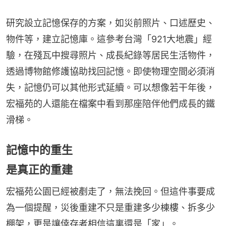
研究設立記憶保存的方案，如災前照片、口述歷史、
物件等，建立記憶庫。這參考台灣「921大地震」經
驗，在殘瓦中搜尋照片、成長紀錄等居民生活物件，
透過博物館修護協助找回記憶。即使物理空間必須消
失，記憶仍可以其他形式延續。可以想像若干年後，
宏福苑的人還能在檔案中看到那座陪伴他們成長的鐵
滑梯。
記憶中的重生
是真正的重建
宏福苑公園已經被剷走了，無法挽回。但這件事要成
為一個提醒，災後重建不只是重建多少棟樓、拆多少
棚架，更是讓倖存者相信這裏還是「家」。