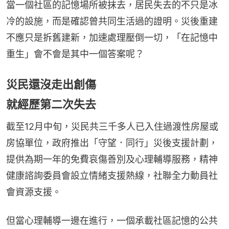
當一個社區的記憶場所被抹去，居民失去的不只是冰
冷的設施，而是確認曾共同生活過的證明。災後重建
不應只是拆舊建新，加速處理壓倒一切，「在記憶中
重生」會不會是其中一個答案呢？
災民還沒走出創傷
就經歷第二次失去
截至12月中旬，災民共三千多人已入住過渡性房屋或
房協單位，政府推出「守望．同行」災後支援計劃，
提供為期一年的免費哀傷善別及心理輔導服務，精神
健康諮詢委員會設立情緒支援熱線，社聯全力動員社
會資源支援。
但當心理輔導一邊在進行，一個承載社區記憶的公共