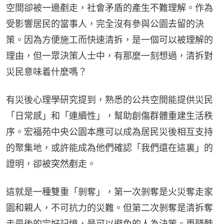
空間卻被一邊剷走，社會矛盾的產生不難理解。作為
受影響居民的當事人，完全沒有參與公園去留的決
策。因為方便施工而快速清拆，是一個可以被理解的
理由，但一眾決策人士中，有那麼一刻想過，清拆對
災民意味着什麼嗎？
有災後心理學研究提到，熟悉的公共空間能提供災民
「日常感」和「連續性」，幫助創傷群體重建生活秩
序。宏福苑中央公園本應可以成為居民災後相互支持
的聚集地，或許能成為他們確認「我們還在這裏」的
證明，卻被突然剷走。
這就是一種雙重「剝奪」，第一次剝奪是火災奪走家
園和親人，不可抗力的災難。但第二次剝奪是清拆奪
走最後的完好記憶，是可以避免的人為決策。更殘酷