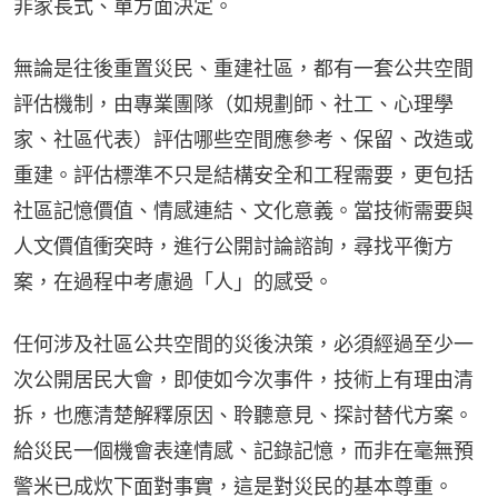
非家長式、單方面決定。
無論是往後重置災民、重建社區，都有一套公共空間
評估機制，由專業團隊（如規劃師、社工、心理學
家、社區代表）評估哪些空間應參考、保留、改造或
重建。評估標準不只是結構安全和工程需要，更包括
社區記憶價值、情感連結、文化意義。當技術需要與
人文價值衝突時，進行公開討論諮詢，尋找平衡方
案，在過程中考慮過「人」的感受。
任何涉及社區公共空間的災後決策，必須經過至少一
次公開居民大會，即使如今次事件，技術上有理由清
拆，也應清楚解釋原因、聆聽意見、探討替代方案。
給災民一個機會表達情感、記錄記憶，而非在毫無預
警米已成炊下面對事實，這是對災民的基本尊重。