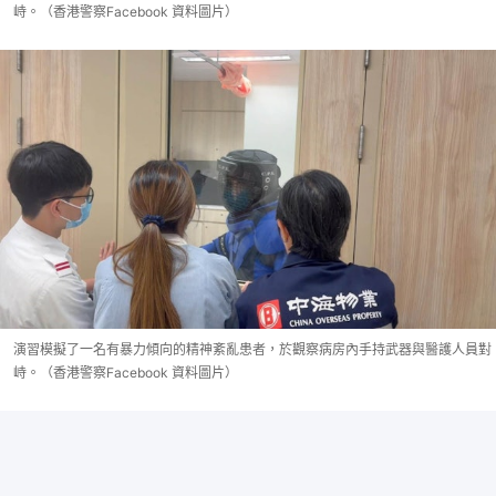
峙。（香港警察Facebook 資料圖片）
演習模擬了一名有暴力傾向的精神紊亂患者，於觀察病房內手持武器與醫護人員對
峙。（香港警察Facebook 資料圖片）