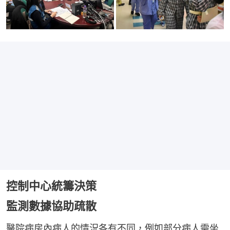
控制中心統籌決策
監測數據協助疏散
醫院病房內病人的情況各有不同，例如部分病人需坐