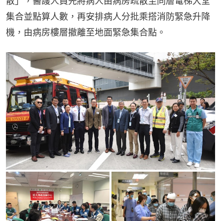
散」，醫護人員先將病人由病房疏散至同層電梯大堂
集合並點算人數，再安排病人分批乘搭消防緊急升降
機，由病房樓層撤離至地面緊急集合點。