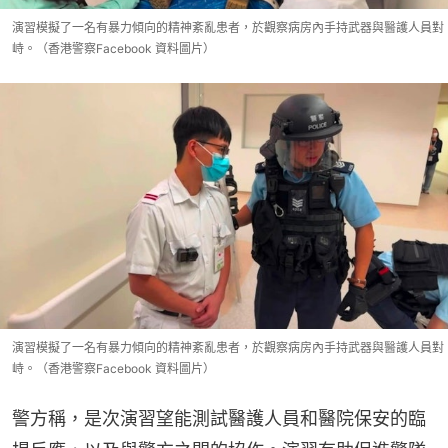
演習模擬了一名有暴力傾向的精神紊亂患者，於觀察病房內手持武器與醫護人員對
峙。（香港警察Facebook 資料圖片）
演習模擬了一名有暴力傾向的精神紊亂患者，於觀察病房內手持武器與醫護人員對
峙。（香港警察Facebook 資料圖片）
警方稱，是次演習望能測試醫護人員和醫院保安的臨