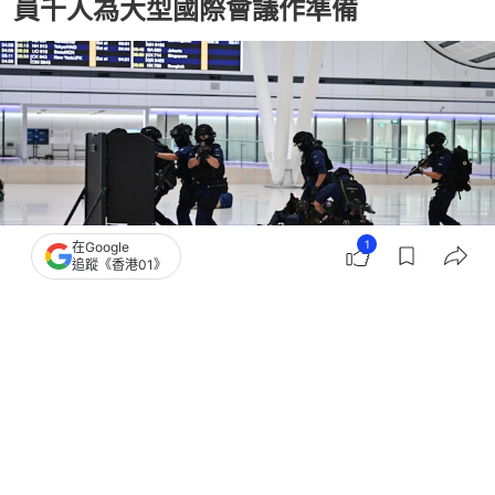
員千人為大型國際會議作準備
1
在Google
追蹤《香港01》
撰文：
凌逸德
出版：
2026-06-17 11:31
更新：
2026-06-17 18:59