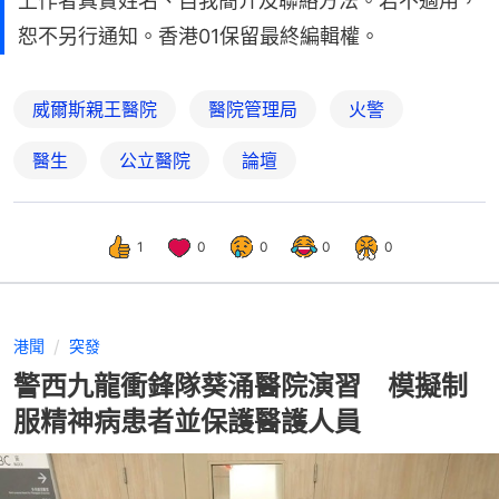
上作者真實姓名、自我簡介及聯絡方法。若不適用，
恕不另行通知。香港01保留最終編輯權。
威爾斯親王醫院
醫院管理局
火警
醫生
公立醫院
論壇
1
0
0
0
0
港聞
突發
警西九龍衝鋒隊葵涌醫院演習 模擬制
服精神病患者並保護醫護人員