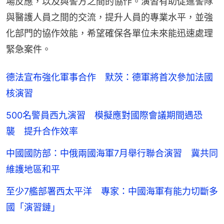
場反應，以及與警方之間的協作。演習有助促進警隊
與醫護人員之間的交流，提升人員的專業水平，並強
化部門的協作效能，希望確保各單位未來能迅速處理
緊急案件。
德法宣布強化軍事合作 默茨：德軍將首次參加法國
核演習
500名警員西九演習 模擬應對國際會議期間遇恐
襲 提升合作效率
中國國防部：中俄兩國海軍7月舉行聯合演習 冀共同
維護地區和平
至少7艦部署西太平洋 專家：中國海軍有能力切斷多
國「演習鏈」