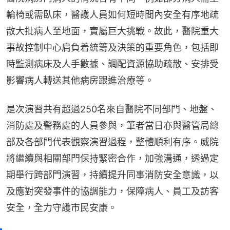
輪椅或需臥床，醫護人員如何短時間內安全有序地疏
散大批病人至地面，實屬巨大挑戰。故此，醫院重大
事故控制中心肩負着統籌及決策的重要角色，包括即
時監測病床及人手數據、調配資源協助疏散、安排受
影響病人轉送其他病房跟進治療等。
是次演習共有超過250名來自醫院不同部門、地盤、
消防處及警務處的人員參與，筆者當日亦與醫管局總
部及各部門代表觀察演習過程，整體順利有序。威院
將繼續與相關部門保持緊密合作，加強溝通，透過定
期舉行跨部門演習，持續提升同事消防安全意識，以
及應對突發事件的協調能力，保障病人、員工及訪客
安全，全力守護市民安康。