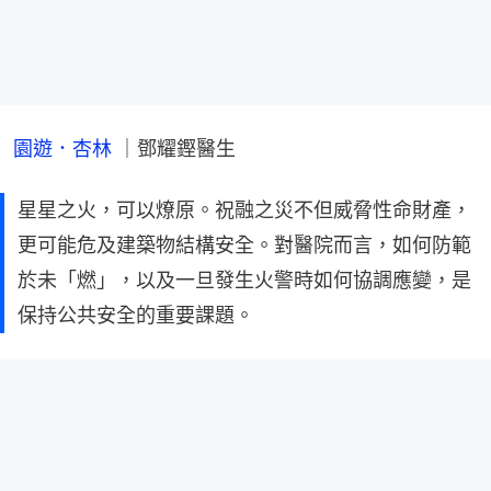
園遊．杏林 
｜鄧耀鏗醫生
星星之火，可以燎原。祝融之災不但威脅性命財產，
更可能危及建築物結構安全。對醫院而言，如何防範
於未「燃」，以及一旦發生火警時如何協調應變，是
保持公共安全的重要課題。