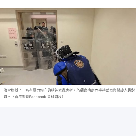
演習模擬了一名有暴力傾向的精神紊亂患者，於觀察病房內手持武器與醫護人員對
峙。（香港警察Facebook 資料圖片）