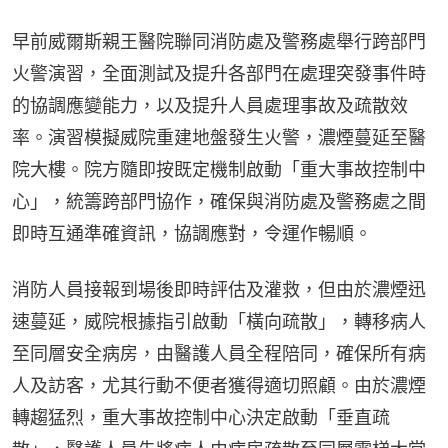
早前威爾斯親王醫院聯同消防處及警務處舉行跨部門
火警演習，全面測試及提升各部門在處理突發事件時
的協調應變能力，以及提升人員處理事故及疏散效
率。演習模擬威院重建地盤發生火警，濃煙蔓延至醫
院大樓。院方隨即按既定機制啟動「重大事故控制中
心」，統籌跨部門協作，確保與消防處及警務處之間
即時互通準確資訊，協調應對，令運作暢順。
消防人員接報到場後即時評估及灌救，但由於濃煙迅
速蔓延，威院根據指引啟動「橫向疏散」，轉移病人
至同層安全病房，由醫護人員全程陪同，確保所有病
人及訪客，尤其行動不便者獲得適切照顧。由於濃煙
轉趨猛烈，重大事故控制中心決定啟動「垂直疏