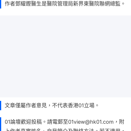
作者鄧耀鏗醫生是醫院管理局新界東醫院聯網總監。
文章僅屬作者意見，不代表香港01立場。
01論壇歡迎投稿。請電郵至01view@hk01.com，附