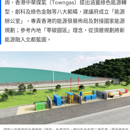
詢，香港中華煤氣（Towngas）提出涵蓋綠色能源轉
型、創科及綠色金融等八大範疇，建議府成立「能源
辦公室」，專責香港的能源發展佈局及對接國家能源
規劃；參考內地「零碳園區」理念，從頂層規劃將新
能源融入北都藍圖。
煤氣公司參與的全港首個「綠氫」生產項目，預計於今年第二季投產。圖為綠氫生