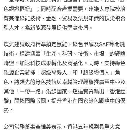
色認證樞紐」；同時配合產業需要，建議大專院校培
育兼備綠能技術、金融、貿易及法規知識的頂尖複合
型人才，為新能源發展提供堅實後盾。
煤氣建議政府精準鎖定氫能、綠色甲醇及SAF等關鍵
技術，構建涵蓋「生產、科研、技術、市場」的戰略
聯盟，加速科技成果轉化及商品化。同時，支持綠色
能源企業發揮「超級聯繫人」和「超級增值人」角
色，將領先的綠色技術與卓越管理經驗推廣至中亞及
其他「一帶一路」沿線國家，透過實質輸出「香港經
驗」開拓國際版圖，提升香港在國家綠色戰略中的優
勢。
公司常務董事黃維義表示，香港五年規劃具重大意