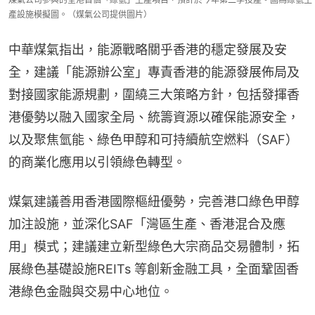
產設施模擬圖。（煤氣公司提供圖片）
中華煤氣指出，能源戰略關乎香港的穩定發展及安
全，建議「能源辦公室」專責香港的能源發展佈局及
對接國家能源規劃，圍繞三大策略方針，包括發揮香
港優勢以融入國家全局、統籌資源以確保能源安全，
以及聚焦氫能、綠色甲醇和可持續航空燃料（SAF）
的商業化應用以引領綠色轉型。
煤氣建議善用香港國際樞紐優勢，完善港口綠色甲醇
加注設施，並深化SAF「灣區生產、香港混合及應
用」模式；建議建立新型綠色大宗商品交易體制，拓
展綠色基礎設施REITs 等創新金融工具，全面鞏固香
港綠色金融與交易中心地位。