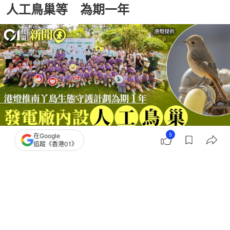
人工鳥巢等 為期一年
5
在Google
追蹤《香港01》
撰文：
韋景全
出版：
2026-06-05 17:01
更新：
2026-06-05 19:17