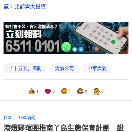
氣：北都需大投資
「十五五」規劃
煤氣公司
中華煤氣
1
0
1
0
0
社區
18區新聞
港燈夥環團推南丫島生態保育計劃 設