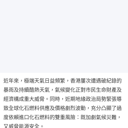
近年來，極端天氣日益頻繁，香港屢次遭遇破紀錄的
暴雨及持續酷熱天氣，氣候變化正對市民生命財產及
經濟構成重大威脅。同時，近期地緣政治局勢緊張導
致全球化石燃料供應及價格劇烈波動，充分凸顯了過
度依賴進口化石燃料的雙重風險：既加劇氣候災難，
又威脅能源安全。