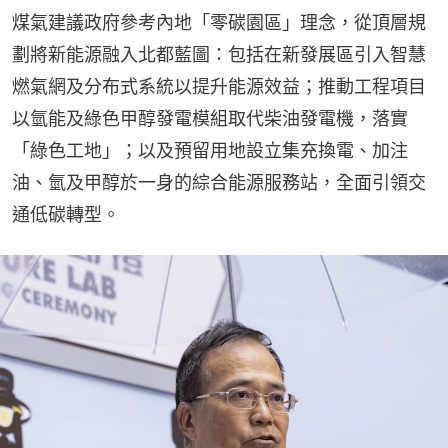
煤氣建議政府參考內地「零碳園區」理念，從頂層規
劃將新能源融入北都藍圖：包括在新發展區引入智慧
燃氣網及分布式系統以提升能源效益；推動工程項目
以氫能及綠色甲醇發電模組取代柴油發電機，落實
「綠色工地」；以及預留用地設立集充換電、加注
油、氫及甲醇於一身的綜合能源服務站，全面引領交
通低碳轉型。