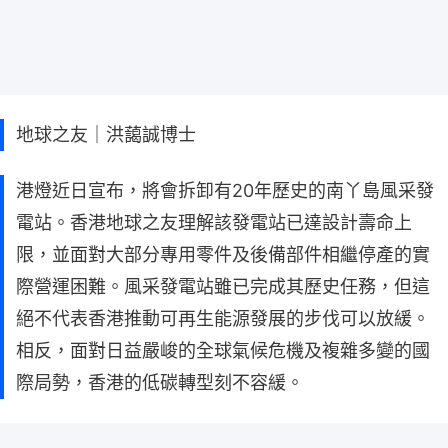
地球之友｜洪藹誠博士
港燈近日宣布，將會拆卸有20年歷史的南丫島風采發
電站。香港地球之友理解該發電站已達設計壽命上
限，並面對大部分專用零件及後備部件相繼停產的實
際營運困難。風采發電站雖已完成其歷史任務，但這
絕不代表香港推動可再生能源發展的步伐可以放緩。
相反，面對日益嚴峻的全球氣候危機及複雜多變的國
際局勢，香港的低碳轉型刻不容緩。