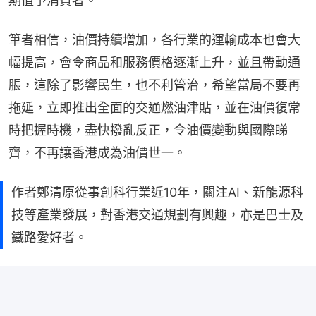
期值予消費者。
筆者相信，油價持續增加，各行業的運輸成本也會大
幅提高，會令商品和服務價格逐漸上升，並且帶動通
脹，這除了影響民生，也不利管治，希望當局不要再
拖延，立即推出全面的交通燃油津貼，並在油價復常
時把握時機，盡快撥亂反正，令油價變動與國際睇
齊，不再讓香港成為油價世一。
作者鄭清原從事創科行業近10年，關注AI、新能源科
技等產業發展，對香港交通規劃有興趣，亦是巴士及
鐵路愛好者。