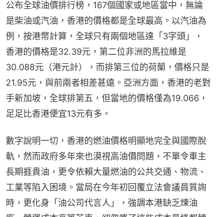
公布全球油價排行榜，167個國家或地區當中，無論
是柴油或汽油，香港的價格都是全球最高。以汽油為
例，按港幣計算，全球只有兩個地區達「3字頭」，
香港的價格是32.39元，第二位非洲的馬拉維是
30.088元（港元計），而排第三位的荷蘭，價格只是
21.95元，與前兩者相差甚遠。亞洲方面，香港的老對
手新加坡，全球排第五，但當地的價格僅為19.066，
足足比香港便宜13元有多。
數字說明一切，香港的燃油價格明顯地完全與國際脫
軌，然而政府多年來也漠視高油價問題，不單令車主
長期捱貴油，更令依賴大量燃油的公共交通、物流、
工業等陷入困境。當局在今年初回覆立法會議員質詢
時，更化身「油公司代言人」，強調本港缺乏煉油