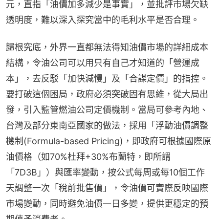
元，直指「油價加多減少是事實」，並批評市場欠缺
透明度，難以深入探究當中的毛利水平是否合理。
歸根究底，外界一直都無法得知油價市場的詳細成本
結構，令油公司可以用只有自己才知道的「營運成
本」，去反駁「加快減慢」及「合謀定價」的指控。
要打破這個困局，政府必須突破固有思維，從大局出
發，引入監管燃油公司定價機制。當局可參考內地、
台灣及部分東南亞國家的做法，採用「浮動油價調整
機制(Formula-based Pricing)，即政府可根據國際原
油價格（如70%杜拜+30%布蘭特，即所謂
「7D3B」）與匯率變動，按公式每周或每10個工作
天調整一次「稅前批售價」，令油價可實際反映國際
市場變動，同時避免油價一日多變，提供更穩定的預