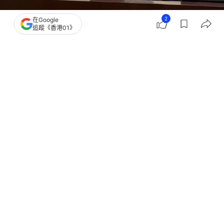
2
在Google
追蹤《香港01》
撰文：
林彥汛
出版：
2026-07-11 12:56
更新：
2026-07-11 12:56
中東戰事致油價高企。選委界議員何君堯不滿政府拒