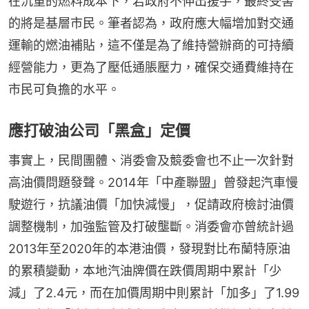
在沉重的燃料成本下，若政府不伸出援手，最終受害
的將是基層市民。筆者認為，政府應大幅增加對交通
運輸的燃油補貼，這不僅是為了維持營辦商的可持續
經營能力，更為了壓低通脹壓力，確保交通費維持在
市民可負擔的水平。
應打破油公司「黑盒」定價
事實上，民間團體、消委會及競委會也不止一次針對
高油價問題發聲。2014年「中產聯盟」曾發起汽車慢
駛遊行，抗議油價「加快減慢」，促請政府檢討油價
調整機制，加強監管及打破壟斷。消委會亦曾統計過
2013年至2020年的本港油價，發現對比布蘭特原油
的累積變動，本地汽油牌價在跌價周期中累計「少
減」了2.4元，而在加價周期中則累計「加多」了1.99