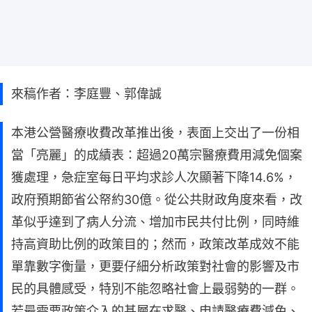
來稿作者：李庭豐、郭偉誠
本港公營醫療收費改革推出後，表面上交出了一份相
當「亮麗」的成績表：超過20萬宗醫療費用減免個案
獲處理，急症室每日平均求診人次顯著下降14.6%，
政府預期節省公帑約30億。從公共財政角度來看，改
革似乎達到了病人分流、增加市民共付比例，同時維
持高資助比例的政策目的；然而，政策改革成效不能
單靠數字衡量，更要仔細分析政策對社會的影響及市
民的具體感受，特別不能忽略社會上最弱勢的一群。
若最需要政策介入的基層在求醫、申請醫療費減免、