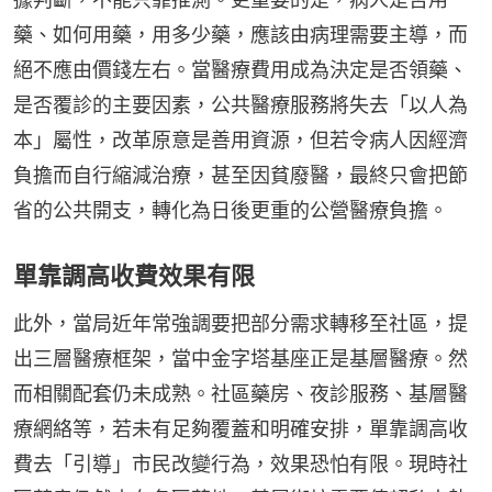
藥、如何用藥，用多少藥，應該由病理需要主導，而
絕不應由價錢左右。當醫療費用成為決定是否領藥、
是否覆診的主要因素，公共醫療服務將失去「以人為
本」屬性，改革原意是善用資源，但若令病人因經濟
負擔而自行縮減治療，甚至因貧廢醫，最終只會把節
省的公共開支，轉化為日後更重的公營醫療負擔。
單靠調高收費效果有限
此外，當局近年常強調要把部分需求轉移至社區，提
出三層醫療框架，當中金字塔基座正是基層醫療。然
而相關配套仍未成熟。社區藥房、夜診服務、基層醫
療網絡等，若未有足夠覆蓋和明確安排，單靠調高收
費去「引導」市民改變行為，效果恐怕有限。現時社