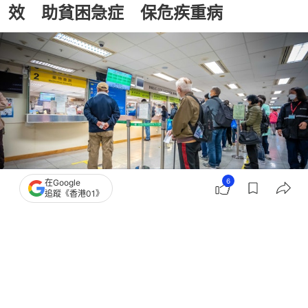
效 助貧困急症 保危疾重病
6
在Google
追蹤《香港01》
撰文：
園遊杏林
出版：
2026-05-06 07:00
更新：
2026-05-06 07:00