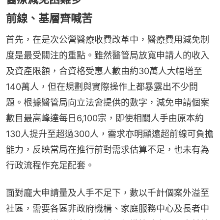
前線、基層齊喊苦
首先，在是次公營醫療收費改革中，醫療費用減免制
度是最受關注的重點。雖然醫管局放寬申請人的收入
及資產限額，合資格受惠人數由約30萬人大幅增至
140萬人，但在規劃與實際操作上都暴露出不少問
題。根據醫管局向立法會提供的數字，減免申請個案
數目最高峰達每日6,100宗，即使相關人手由原本約
130人提升至超過300人，需求亦明顯遠超前線可負擔
能力，反映當局在推行前對需求估算不足，也未有為
行政流程作充足配套。
面對龐大申請量及人手不足下，數以千計個案外溢至
社區，需要各區非政府機構、家庭服務中心及長者中