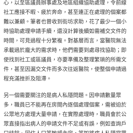
心，以至區議員辦事處及地區組織協助處理，令前線
社工應接不暇、疲於奔命，甚至連正在處理的個案都
難以兼顧。筆者也曾收到街坊求助，花了最少一個小
時協助處理申請手續，還沒計算後續如需補交文件的
時間，可見過程十分繁複。對基層而言，當醫院無法
承載過於龐大的需求時，他們需要到處尋找協助；即
使找到社工或區議員，亦要準備及整理繁瑣的所需文
件，甚至因漏交文件而多次往返醫院，使整個申請過
程充滿挫折及阻滯。
另一個需要關注的是病人私隱問題。因申請數量眾
多，職員已不能再在房間內逐個處理個案，需被迫於
公眾地方處理大量申請，在實際處理時，職員會於公
眾直接指出病人的申請文件不足或有誤，例如查詢戶