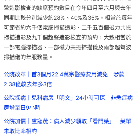
聲造影檢查的缺席預約數目在今年四月至六月與去年
同期比較分別減少約28%、40%及35%。相當於每年
可節省約六千個電腦掃描造影、二千五百個磁力共振
掃描造影及九千個超聲造影檢查的預約，大致相當於
一部電腦掃描器、一部磁力共振掃描儀及兩部超聲波
掃描儀的年服務量。
公院改革｜首3個月22.4萬宗醫療費用減免 涉款
2.38億較去年多3倍
公院探病｜兒科病房「明文」24小時可探 非急症病
房增至日9小時
公院加價｜盧寵茂：病人減少領取「看門藥」 藥單
未取比率相約