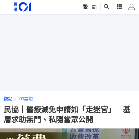
繁
|
简
觀點
01論壇
民協｜醫療減免申請如「走迷宮」 基
層求助無門、私隱當眾公開