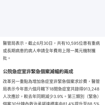
醫管局表示，截止6月30日，共有10,595位患有重病
或長期病患的病人申請全年費用上限一萬元機制獲
批。
公院急症室非緊急個案減幅約兩成
改革另一重點為增加急症室非緊急個案求診費，醫管
局表示今年首六個月轄下18間急症室共錄得913,248
人次應診，較去年同期減少3.9%。第三類別（緊急）
個案30分鐘內救治承諾達標率由81.4%提升至88.5% 