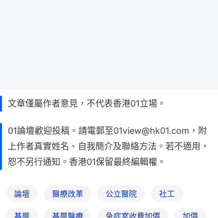
文章僅屬作者意見，不代表香港01立場。
01論壇歡迎投稿。請電郵至01view@hk01.com，附
上作者真實姓名、自我簡介及聯絡方法。若不適用，
恕不另行通知。香港01保留最終編輯權。
論壇
醫療改革
公立醫院
社工
基層
基層醫療
急症室收費加價
加價