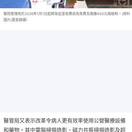
醫院管理局於2026年1月1日起將急症室收費改為免費及需繳400元兩級制。(資料
圖片/夏家朗攝）
醫管局又表示改革令病人更有效率使用公營醫療設備
和藥物。其中電腦掃描造影、磁力共振掃描造影及超