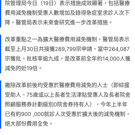
院管理局今日（19日）表示措施成效顯著，包括醫療
費用減免機制受惠人數增加及錄得急症室求診人次下
降，醫管局表示未來會研究進一步改革措施。
改革重點之一為擴大醫療費用減免機制，醫管局表示
截至上月30日共接獲289,799宗申請，當中264,087
宗獲批，批核率逾九成，是改革前全年約14,000人獲
減免的近19倍。
撇除改革前後均受惠於醫療費用減免的人士（即綜援
受助人、75歲或以上長者生活津貼受惠人及長者院舍
照顧服務券計劃級別0院舍券持有人），今年上半年
已有約900 ,000就診人次受惠於擴大後的減免機制，
絕大部份費用全免。