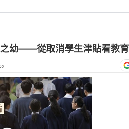
之幼——從取消學生津貼看教育
:00