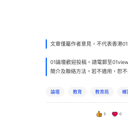
文章僅屬作者意見，不代表香港0
01論壇歡迎投稿。請電郵至01vie
簡介及聯絡方法。若不適用，恕不
論壇
教育
教育局
補
5
0