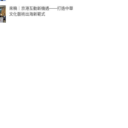
來稿｜京港互動新機遇——打造中華
文化藝術出海新範式