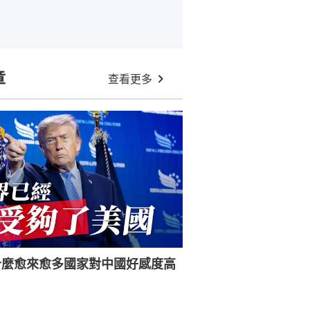
章
查看更多
什麼愈來愈多國家對中國好感度高