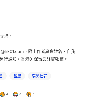
1立場。
w@hk01.com，附上作者真實姓名、自我
另行通知。香港01保留最終編輯權。
習
基層
弱勢社群
4
0
0