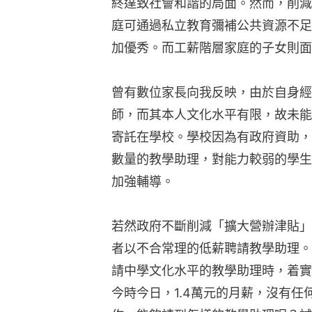
終達致社會和諧的局面。然而，削減
庭可通過私立教育彌補公共資源不足
加優秀。而工薪階層家庭的子女則面
曾有數位家長向我反映，由於自身經
師，而其本人文化水平有限，故未能
寄託在學校。學校因為有政府資助，
數量的教學助理，對能力較弱的學生
加強輔導。
若然政府不斷削減「擴大營辦津貼」
者以不合常理的低薪聘請教學助理。
請中學文化水平的教學助理時，着實
今時今日，1.4萬元的月薪，沒有