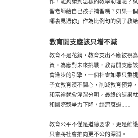
作，能夠請到怎樣的教學助理呢？試
習老師給自己孩子補習嗎？如果一個
哪裏見過你」作為比例句的例子教給
教育開支應該只增不減
教育不是花銷，教育支出不應被視為
資。為應對未來挑戰，教育開支應該
會進步的引擎，一個社會如果只重視
子女教育漠不關心，削減教育預算，
和富裕就會涇渭分明，最終的結果就
和國際競爭力下降，經濟衰退……
教育公平不僅是道德要求，更是維護
只會將社會推向更不公的深淵。