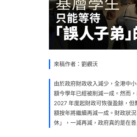
來稿作者：劉觀沃
由於政府財政收入減少，全港中小
額今學年已經被削減一成。然而，故
2027 年度起財政可恢復盈餘，但
額按年將繼續再減一成。財政狀況
休」，一減再減，政府真的是在善