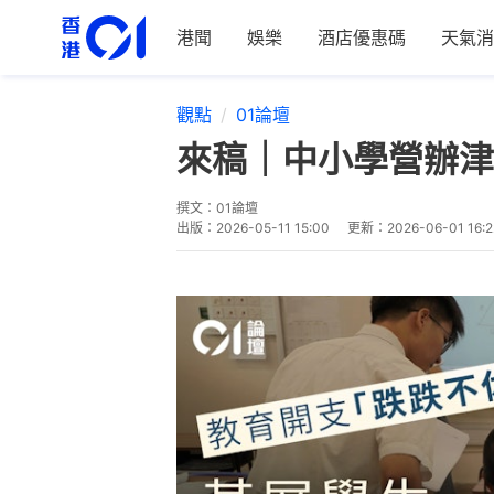
港聞
娛樂
酒店優惠碼
天氣消
觀點
01論壇
來稿｜中小學營辦津
撰文：
01論壇
出版：
2026-05-11 15:00
更新：
2026-06-01 16:2