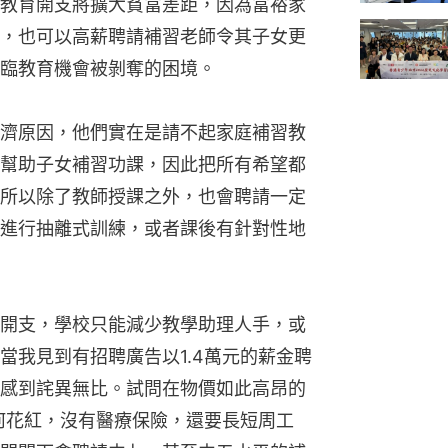
教育開支將擴大貧富差距，因為富裕家
，也可以高薪聘請補習老師令其子女更
臨教育機會被剝奪的困境。
濟原因，他們實在是請不起家庭補習教
幫助子女補習功課，因此把所有希望都
所以除了教師授課之外，也會聘請一定
進行抽離式訓練，或者課後有針對性地
開支，學校只能減少教學助理人手，或
當我見到有招聘廣告以1.4萬元的薪金聘
感到詫異無比。試問在物價如此高昂的
任何花紅，沒有醫療保險，還要長短周工