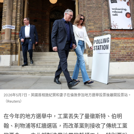
2026年5月7日，英國首相施紀賢和妻子在倫敦參加地方選舉投票後離開投票站。
（Reuters）
在今年的地方選舉中，工黨丟失了曼徹斯特、伯明
翰、利物浦等紅牆選區，而改革黨則接收了傳統工黨