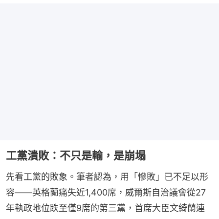
工黨潰敗：不只是輸，是崩塌
先看工黨的敗象。筆者認為，用「慘敗」已不足以形
容——英格蘭痛失近1,400席，威爾斯自治議會從27
年執政地位跌至僅9席的第三黨，首席大臣文綺蘭連