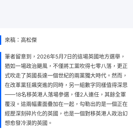
來稿：高松傑
筆者留意到，2026年5月7日的這場英國地方選舉，
猶如一場政治颶風，不僅將工黨吹得七零八落，更正
式吹走了英國長達一個世紀的兩黨獨大時代。然而，
在改革黨狂飆突進的同時，另一組數字同樣值得深思
——18名移英港人落場參選，僅2人連任，其餘全軍
覆沒。這兩幅畫面疊加在一起，勾勒出的是一個正在
經歷深刻碎片化的英國，也是一個對移英港人政治幻
想愈發冷漠的英國。