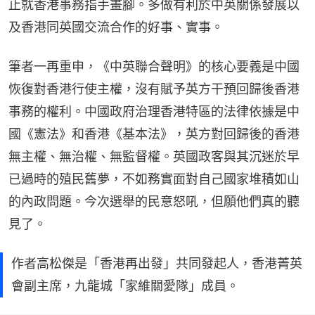
止就香港事務指手畫腳。多做有利於中英關係發展以
及香港同英國交流合作的好事、實事。
筆者一再重申，《中英聯合聲明》的核心要義是中國
恢復對香港行使主權，沒有賦予英方干預回歸後香港
事務的權利。中國政府治理香港特區的法律依據是中
國《憲法》和香港《基本法》，英方對回歸後的香港
無主權、無治權、無監督權。英國政客與其沉迷於早
已過時的殖民舊夢，不如務實面對自己國家堆積如山
的內政問題。今次選舉的民意怒吼，但願他們真的聽
見了。
作者高松傑是「香港再出發」共同發起人，香港菁英
會副主席，九龍城「家維關愛隊」成員。