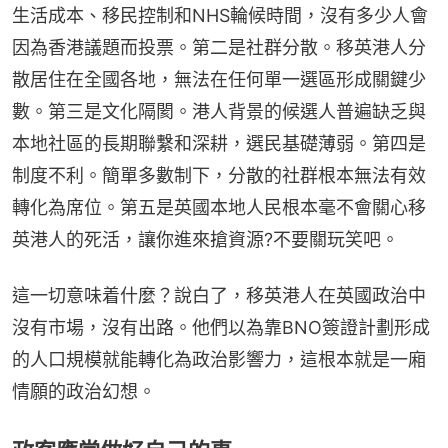
生活成本、移民控制和NHS輪候時間，沒有多少人會
因為香港議題而投票。第二是社群分散。移英港人分
散居住在全國各地，無法在任何單一選區形成關鍵少
數。第三是文化隔閡。港人背景的候選人普遍缺乏與
本地社區的長期聯繫和深耕，選民基礎薄弱。第四是
制度不利。簡單多數制下，分散的社群根本無法有效
轉化為席位。第五是英國本地人民根本毫不會關心移
英港人的死活，讓你進來搶資源?不要關玩笑吧。
這一切意味着什麼？說白了，移英港人在英國政治中
沒有市場，沒有出路。他們以為靠BNO簽證計劃形成
的人口規模就能轉化為政治影響力，這根本就是一廂
情願的政治幻想。