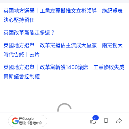
英國地方選舉｜工黨左翼擬推文立彬領導 施紀賢表
決心堅持留任
英國改革黨能走多遠？
英國地方選舉 改革黨搶佔主流成大贏家 兩黨獨大
時代告終｜去片
英國地方選舉｜改革黨斬獲1400議席 工黨慘敗失威
爾斯議會控制權
29
在Google
追蹤《香港01》