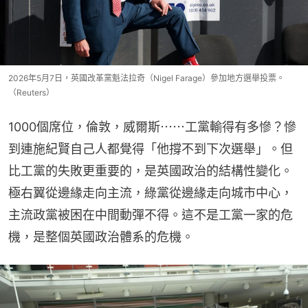
2026年5月7日，英國改革黨魁法拉奇（Nigel Farage）參加地方選舉投票。
（Reuters）
1000個席位，倫敦，威爾斯⋯⋯工黨輸得有多慘？慘
到連施紀賢自己人都覺得「他撐不到下次選舉」。但
比工黨的失敗更重要的，是英國政治的結構性變化。
極右翼從邊緣走向主流，綠黨從邊緣走向城市中心，
主流政黨被困在中間動彈不得。這不是工黨一家的危
機，是整個英國政治體系的危機。