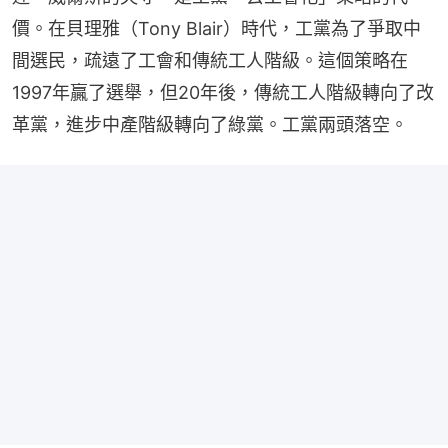
價。在貝理雅（Tony Blair）時代，工黨為了爭取中
間選民，疏遠了工會和傳統工人階級。這個策略在
1997年贏了選舉，但20年後，傳統工人階級轉向了改
革黨，進步中產階級轉向了綠黨。工黨兩頭落空。