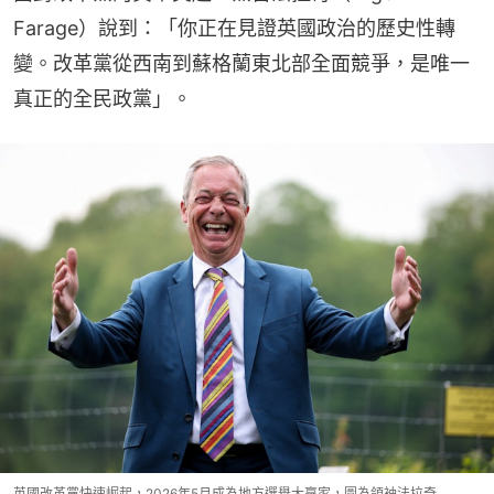
Farage）說到：「你正在見證英國政治的歷史性轉
變。改革黨從西南到蘇格蘭東北部全面競爭，是唯一
真正的全民政黨」。
英國改革黨快速崛起，2026年5月成為地方選舉大贏家，圖為領袖法拉奇