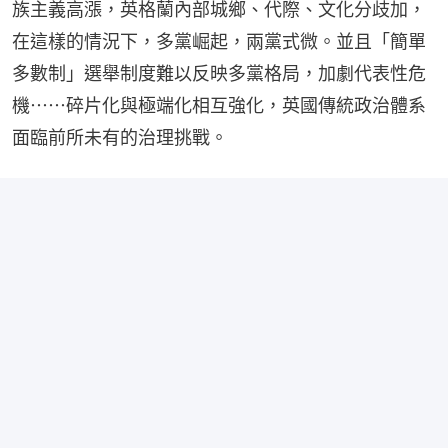
族主義高漲，英格蘭內部城鄉、代際、文化分歧加，
在這樣的情況下，多黨崛起，兩黨式微‌。並且「簡單
多數制」選舉制度難以反映多黨格局，加劇代表性危
機‌‌⋯⋯碎片化與極端化相互強化，英國傳統政治體系
面臨前所未有的治理挑戰。