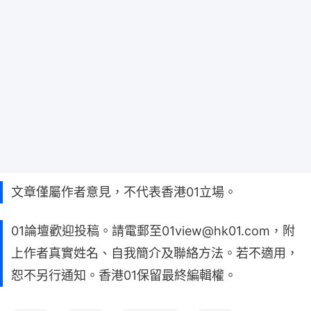
文章僅屬作者意見，不代表香港01立場。
01論壇歡迎投稿。請電郵至01view@hk01.com，附
上作者真實姓名、自我簡介及聯絡方法。若不適用，
恕不另行通知。香港01保留最終編輯權。