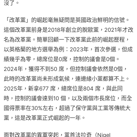
沒了。
「改革黨」的崛起毫無疑問是英國政治鮮明的信號。
這個改革黨前身是2018年創立的脫歐黨，2021年才改
名為改革黨。簡單回顧一下改革黨此前的崛起歷程，
以英格蘭的地方選舉為例：2023年，首次參選，但成
績幾乎為零，總席位是0席，控制的議會是0個。
2024年，獲得不到50 席，但控制議會依然是0個，
此時的改革黨尚未形成氣候，連邊緣小黨都算不上。
2025年，新拿677 席，總席位是804 席，與此同
時，控制的議會達到10 個，以及兩個市長席位，而全
國得票率在30%左右，超過了保守黨與工黨等傳統大
黨，這是改革黨正式崛起的一年。
面對改革黨的異軍突起，黨首法拉奇（Nigel 