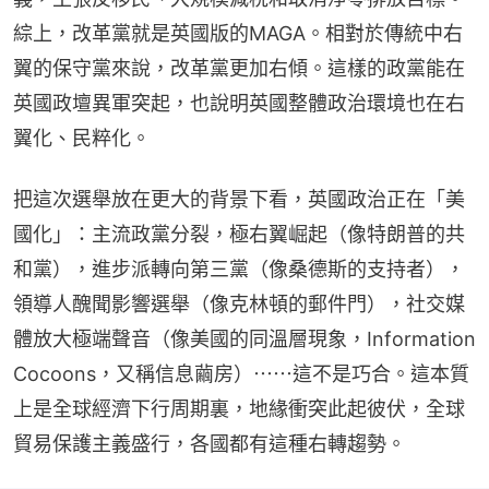
綜上，改革黨就是英國版的MAGA。相對於傳統中右
翼的保守黨來說，改革黨更加右傾。這樣的政黨能在
英國政壇異軍突起，也說明英國整體政治環境也在右
翼化、民粹化。
把這次選舉放在更大的背景下看，英國政治正在「美
國化」：主流政黨分裂，極右翼崛起（像特朗普的共
和黨），進步派轉向第三黨（像桑德斯的支持者），
領導人醜聞影響選舉（像克林頓的郵件門），社交媒
體放大極端聲音（像美國的同溫層現象，Information 
Cocoons，又稱信息繭房）⋯⋯這不是巧合。這本質
上是全球經濟下行周期裏，地緣衝突此起彼伏，全球
貿易保護主義盛行，各國都有這種右轉趨勢。