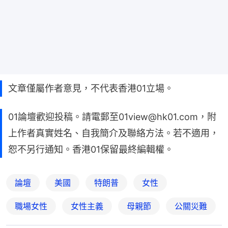
文章僅屬作者意見，不代表香港01立場。
01論壇歡迎投稿。請電郵至01view@hk01.com，附
上作者真實姓名、自我簡介及聯絡方法。若不適用，
恕不另行通知。香港01保留最終編輯權。
論壇
美國
特朗普
女性
職場女性
女性主義
母親節
公關災難