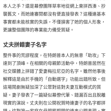
本人之手？還是幕僚團隊草率地從網上東拼西湊、抄
襲舊文，而她連審閱都沒有便直接發表？這種連基本
事實都未能核實的失誤，不僅損害了她的個人形象，
更讓整個團隊的專業能力備受質疑。
丈夫拼錯妻子名字
整件事的荒謬程度，在特朗普本人的無意「助攻」下
達到了頂峰。在相關的母親節活動中，特朗普居然在
社交媒體上拼錯了愛妻梅拉尼亞的名字。雖然他事後
解釋這是由於手機的「自動選字」功能出錯所致，但
這場鬧劇無疑加深了公眾對這對夫妻互動模式的質
疑。妻子發表了一篇疑似幕僚代筆、錯漏百出且脫離
現實的演說。丈夫則在公開祝賀時連妻子的名字都拼
錯。這對第一家庭在母親節期間的連串公關表現，實