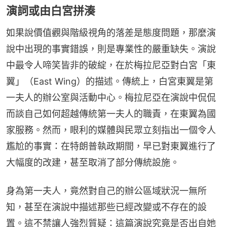
演詞或由白宮拼湊
如果說價值觀與階級視角的落差是態度問題，那麼演
說中出現的事實錯誤，則是專業性的嚴重缺失。演說
中最令人啼笑皆非的破綻，在於梅拉尼亞對白宮「東
翼」（East Wing）的描述。傳統上，白宮東翼是第
一夫人的辦公室與活動中心。梅拉尼亞在演說中侃侃
而談自己如何超越傳統第一夫人的職責，在東翼為國
家服務。然而，眼利的媒體與民眾立刻指出一個令人
尷尬的事實：在特朗普執政期間，早已對東翼進行了
大幅度的改建，甚至取消了部分傳統設施。
身為第一夫人，竟然對自己的辦公區域狀況一無所
知，甚至在演說中描述那些已經改變或不存在的設
置。這不禁讓人強烈質疑：這篇演說究竟是否出自她