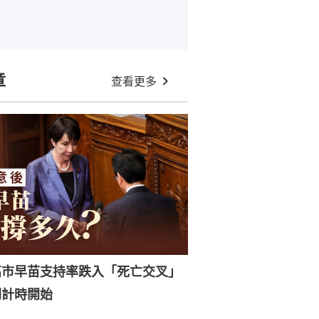
章
查看更多
高市早苗支持率跌入「死亡交叉」
倒計時開始