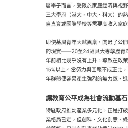
層學子而言，受限於家庭經濟與視野
三大學府（港大、中大、科大）的熱
自直資或國際學校等需要高收入家庭
即使基層青年天賦異稟，闖過了公開
的現實——20至24歲具大專學歷青
年前相比幾乎沒有上升，導致在政策
15%以上。當努力與回報不成正比
年群體便容易產生強烈的無力感，進
讓教育公平成為社會流動基石
特區政府推動產業多元化，正是打破
業格局已定，但創科、文化創意、綠