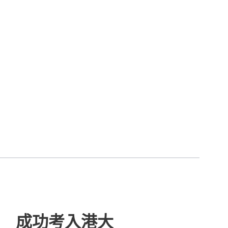
E 成功考入港大