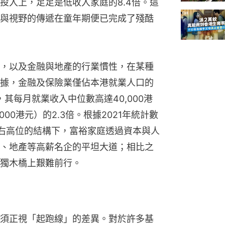
投入上，足足是低收入家庭的8.4倍。這
與視野的傳遞在童年期便已完成了殘酷
，以及金融與地產的行業慣性，在某種
據，金融及保險業僅佔本港就業人口的
，其每月就業收入中位數高達40,000港
00港元）的2.3倍。根據2021年統計數
左右高位的結構下，富裕家庭透過資本與人
、地產等高薪名企的平坦大道；相比之
獨木橋上艱難前行。
須正視「起跑線」的差異。對於許多基