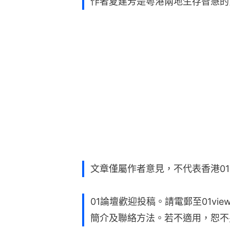
作者夏建芳是粵港兩地生存智慧的
文章僅屬作者意見，不代表香港0
01論壇歡迎投稿。請電郵至01vie
簡介及聯絡方法。若不適用，恕不