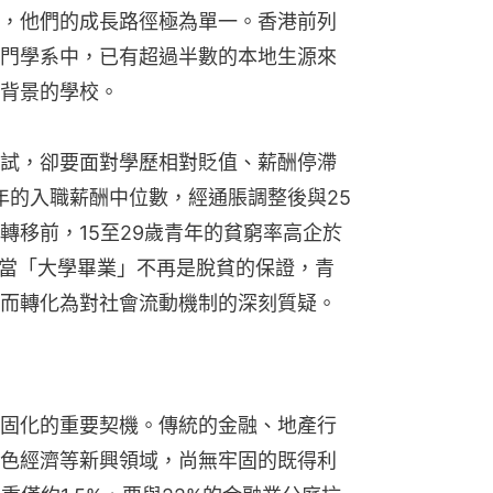
，他們的成長路徑極為單一。香港前列
門學系中，已有超過半數的本地生源來
背景的學校。
試，卻要面對學歷相對貶值、薪酬停滯
年的入職薪酬中位數，經通脹調整後與25
轉移前，15至29歲青年的貧窮率高企於
，當「大學畢業」不再是脫貧的保證，青
而轉化為對社會流動機制的深刻質疑。
固化的重要契機。傳統的金融、地產行
色經濟等新興領域，尚無牢固的既得利