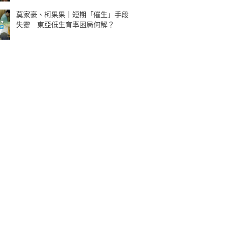
莫家豪、柯果果｜短期「催生」手段
失靈 東亞低生育率困局何解？