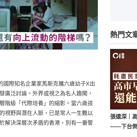
熱門文
華的國際知名企業家馬斯克攜六歲幼子X出
發廣泛討論。外界或視之為名人趣聞，
層階級「代際培養」的縮影。當六歲孩
的視野與潛在人脈，已是常人一生難以
張遠深｜
於解決深層次矛盾的香港，別有一番警
——下台