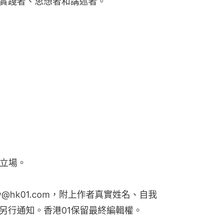
實踐者、思想者和講述者。
1立場。
w@hk01.com，附上作者真實姓名、自我
另行通知。香港01保留最終編輯權。