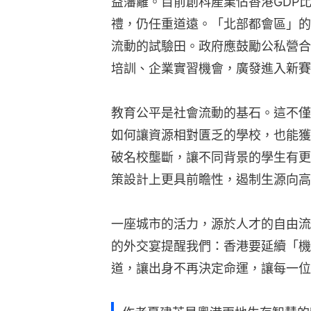
益藩籬。目前創科產業佔香港GDP比
禮，仍任重道遠。「北部都會區」的
流動的試驗田。政府應鼓勵公私營合
培訓、企業實習機會，廣發進入新賽
教育公平是社會流動的基石。這不僅
如何讓資源相對匱乏的學校，也能獲
破名校壟斷，讓不同背景的學生有更
策設計上更具前瞻性，遏制生源向高
一座城市的活力，源於人才的自由流
的外交宴提醒我們：香港要延續「機
道，讓出身不再決定命運，讓每一位