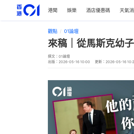
港聞
娛樂
酒店優惠碼
天氣消
觀點
01論壇
來稿｜從馬斯克幼子
撰文：
01論壇
出版：
2026-05-16 10:00
更新：
2026-05-16 10: