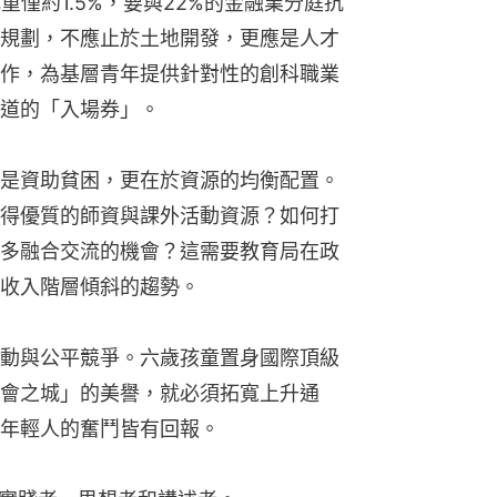
重僅約1.5%，要與22%的金融業分庭抗
規劃，不應止於土地開發，更應是人才
作，為基層青年提供針對性的創科職業
道的「入場券」。
是資助貧困，更在於資源的均衡配置。
得優質的師資與課外活動資源？如何打
多融合交流的機會？這需要教育局在政
收入階層傾斜的趨勢。
動與公平競爭。六歲孩童置身國際頂級
會之城」的美譽，就必須拓寬上升通
年輕人的奮鬥皆有回報。