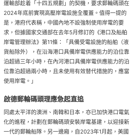
運輸部趁着「十四五規劃」的契機，要求郵輪碼頭在
2024年底前實現高壓岸電設施全覆蓋。值得一提的
是，港府代表稱，中國內地不設強制使用岸電的要
求，但據國家交通部在去年5月修訂的《港口及船舶
岸電管理辦法》第11條：「具備受電設施的船舶（液
貨船除外），在沿海港口具備岸電供應能力的泊位靠
泊超過三年小時，在內河港口具備岸電供應能力的泊
位靠泊超過兩小時，且未使用有效替代措施的，應當
使用岸電。」
啟德郵輪碼頭理應急起直追
同處太平洋的澳洲、南韓和日本，亦已加快港口電氣
化的進程，計劃在郵輪碼頭安裝岸電基建，以迎接新
一代的郵輪船隊。另一邊廂，自2023年1月起，美國