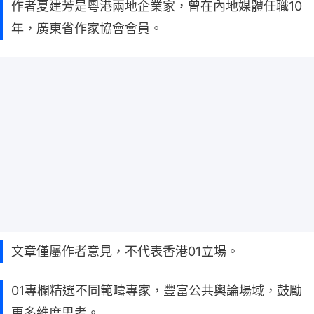
作者夏建芳是粵港兩地企業家，曾在內地媒體任職10
年，廣東省作家協會會員。
文章僅屬作者意見，不代表香港01立場。
01專欄精選不同範疇專家，豐富公共輿論場域，鼓勵
更多維度思考。