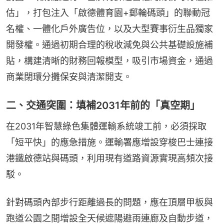
估」，打包注入「啟德體育園+郵輪碼頭」的聯動冠
名權、一體化戶外廣告位，以及大型賽事衍生品獨家
開發權。通過初期合理的稅收減免與公共基礎設施補
貼，構建清晰的財務回報模型，吸引市場資金，通過
商業閉環分攤保安與清潔開支。
二、交通突圍：填補2031年前的「真空期」
在2031年智慧綠色集體運輸系統竣工前，必須採取
「短平快」的應急措施。運輸署應增設穿梭巴士連接
港鐵啟德站與碼頭，利用現有道路資源實現高頻次接
駁。
針對碼頭內部步行距離過長的問題，應在頂層甲板與
跑道公園之間增設全天候遮陽避雨連廊及自動步道，