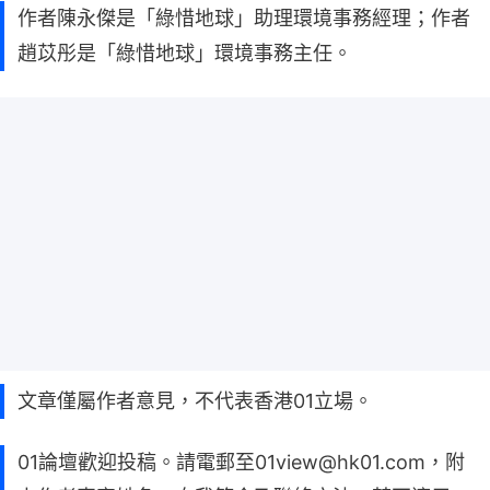
作者陳永傑是「綠惜地球」助理環境事務經理；作者
趙苡彤是「綠惜地球」環境事務主任。
文章僅屬作者意見，不代表香港01立場。
01論壇歡迎投稿。請電郵至01view@hk01.com，附