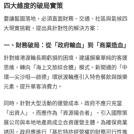
四大維度的破局實策
要讓藍圖落地，必須直面財務、交通、社區與氣候四
大現實挑戰，提出具針對性的解決方案：
一、財務破局：從「政府輸血」到「商業造血」
針對維港渡輪長期虧損的困境，建議摒棄單純的客運
思維，轉向「海上文旅綜合體」模式。新開通的「中
環—尖沙咀—啟德」環狀渡輪應引入特色餐飲與娛樂
元素，提升單客消費力。
同時，針對大型活動的運營成本，政府不應只充當
「出資人」，而應作為「資源撮合者」，引入國際策
展公司與本地地產商成立合資運營主體。為確保商業
誘因，政府應進行「基於特許經營權的財務可行性推