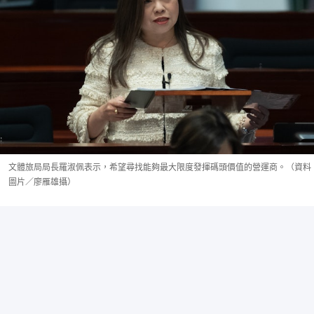
文體旅局局長羅淑佩表示，希望尋找能夠最大限度發揮碼頭價值的營運商。（資料
圖片／廖雁雄攝）