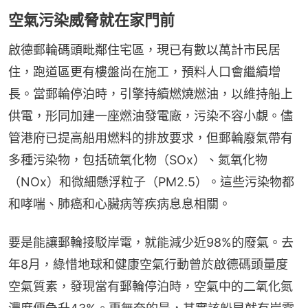
空氣污染威脅就在家門前
啟德郵輪碼頭毗鄰住宅區，現已有數以萬計市民居
住，跑道區更有樓盤尚在施工，預料人口會繼續增
長。當郵輪停泊時，引擎持續燃燒燃油，以維持船上
供電，形同加建一座燃油發電廠，污染不容小覷。儘
管港府已提高船用燃料的排放要求，但郵輪廢氣帶有
多種污染物，包括硫氧化物（SOx）、氮氧化物
（NOx）和微細懸浮粒子（PM2.5）。這些污染物都
和哮喘、肺癌和心臟病等疾病息息相關。
要是能讓郵輪接駁岸電，就能減少近98%的廢氣。去
年8月，綠惜地球和健康空氣行動曾於啟德碼頭量度
空氣質素，發現當有郵輪停泊時，空氣中的二氧化氮