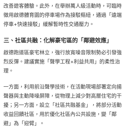
改善遊客體驗。此外，在舉辦萬人級活動時，可臨時
徵用啟德體育園的停車場作為接駁樞紐，通過「遠端
停車+快速接駁」緩解暫時性交通壓力。
三、社區共融：化解豪宅區的「鄰避效應」
啟德跑道區豪宅林立，強行放寬噪音限制勢必引發強
烈反彈。建議實施「聲學工程+利益共用」的柔性治
理。
一方面，利用前沿聲學技術，在活動現場部署定向揚
聲器與主動降噪屏障，從物理上減少對高層住宅的干
擾；另一方面，設立「社區共融基金」，將部分活動
收益回饋社區，用於優化社區內公共設施，變「鄰
避」為「迎臂」。