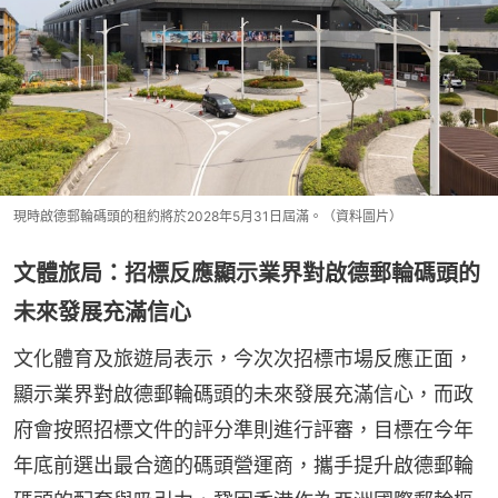
現時啟德郵輪碼頭的租約將於2028年5月31日屆滿。（資料圖片）
文體旅局：招標反應顯示業界對啟德郵輪碼頭的
未來發展充滿信心
文化體育及旅遊局表示，今次次招標市場反應正面，
顯示業界對啟德郵輪碼頭的未來發展充滿信心，而政
府會按照招標文件的評分準則進行評審，目標在今年
年底前選出最合適的碼頭營運商，攜手提升啟德郵輪