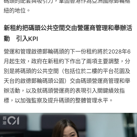
碼頭的配套與吸引力，鞏固香港作為亞洲國際郵輪樞
紐的地位。
新租約把碼頭公共空間交由營運商管理和舉辦活
動 引入KPI
營運和管理啟德郵輪碼頭的下一份租約將於2028年6
月起生效，政府在新租約下作出了兩項主要調整，分
別是將碼頭的公共空間（包括位於二樓的平台花園及
天台的啟德郵輪碼頭公園）交由碼頭營運商管理和舉
辦活動，以及就碼頭營運商的表現引入關鍵績效指
標，以加強監察及提升碼頭的整體管理水平。