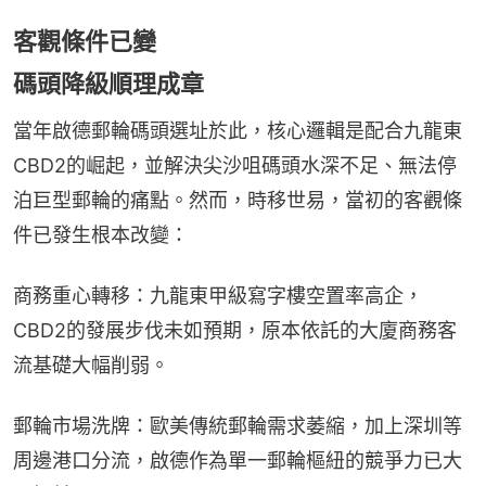
客觀條件已變
碼頭降級順理成章
當年啟德郵輪碼頭選址於此，核心邏輯是配合九龍東
CBD2的崛起，並解決尖沙咀碼頭水深不足、無法停
泊巨型郵輪的痛點。然而，時移世易，當初的客觀條
件已發生根本改變：
商務重心轉移：九龍東甲級寫字樓空置率高企，
CBD2的發展步伐未如預期，原本依託的大廈商務客
流基礎大幅削弱。
郵輪市場洗牌：歐美傳統郵輪需求萎縮，加上深圳等
周邊港口分流，啟德作為單一郵輪樞紐的競爭力已大