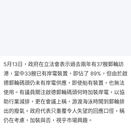
5月13日，政府在立法會表示過去兩年有37艘郵輪訪
港，當中33艘已有岸電裝置，即佔了 89%，但由於啟
德郵輪碼頭仍未有岸電供應，即使船有裝置，也無法
使用。有議員關注啟德郵輪碼頭何時加裝岸電，以協
助行業減排，更在會議上稱，游渡海泳時聞到郵輪排
出的廢氣。政府代表只重覆令人失望的回應口徑，稱
仍在考慮，加裝與否，視乎市場興趣。