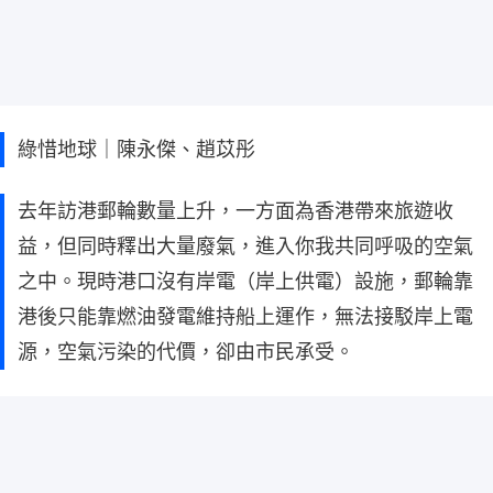
綠惜地球｜陳永傑、趙苡彤
去年訪港郵輪數量上升，一方面為香港帶來旅遊收
益，但同時釋出大量廢氣，進入你我共同呼吸的空氣
之中。現時港口沒有岸電（岸上供電）設施，郵輪靠
港後只能靠燃油發電維持船上運作，無法接駁岸上電
源，空氣污染的代價，卻由市民承受。