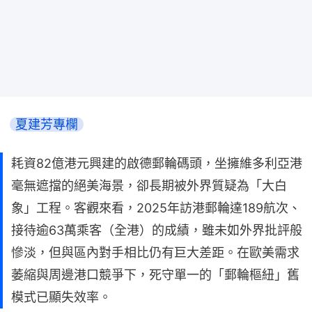
夏建芳專欄
耗資82億港元興建的啟德郵輪碼頭，坐擁維多利亞港
毫無遮擋的絕美海景，卻長期被外界質疑為「大白
象」工程。客觀來看，2025年訪港郵輪達189航次、
接待逾63萬乘客（全港）的成績，雖未如外界批評般
慘淡，但與區內對手相比仍有巨大差距。在歐美需求
萎縮與周邊港口競爭下，死守單一的「郵輪樞紐」舊
模式已顯失效率。