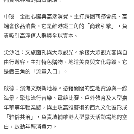
中環：金融心臟與高端消費。主打跨國商務會議、高
端奢侈品消費。它是維港鐵三角的「商務引擎」，負
責吸引高淨值人群與全球資本。
尖沙咀：文旅面孔與大眾觀光。承接大眾觀光客與自
由行遊客，主打特色購物、地道美食與文化尋蹤。它
是鐵三角的「流量入口」。
啟德：濱海文娛新地標。憑藉開闊的空地資源與一線
海景，聚焦流行音樂、電競比賽、戶外體育及大型嘉
年華等年輕業態，與主攻高雅藝術的西九文化區形成
「雅俗共治」，負責填補維港大型露天活動場地的空
白，啟動年輕消費力。