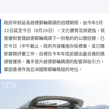
政府早前延長啟德郵輪碼頭的招標期限，由今年5月
22日延至今日（6月26日）。文化體育及旅遊指，就
營運和管理啟德郵輪碼頭下一份租約的公開招標，已
於今日（中午截止，政府共接獲兩份投標書，並已隨
即展開評審工作，目標在今年年底前選出最合適的碼
頭營運商，攜手提升啟德郵輪碼頭的配套與吸引力，
鞏固香港作為亞洲國際郵輪樞紐的地位。