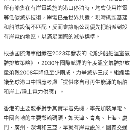
所有船隻在有岸電設施的港口停泊時，均會使用岸電
等低碳減排技術，岸電已是世界共識。現時碼頭基建
和船隊設備不匹配，反而會讓船公司優先把船派到設
有岸電的地區，以滿足國際的減排標準。
根據國際海事組織在2023年發表的《減少船舶溫室氣
體排放策略》，2030年國際航運的年度溫室氣體排放
量須較2008年降低至少兩成，力爭減排三成。組織建
議全球港口中期應考慮「提供來自可再生能源的船舶
和岸上/陸上電力供應」。
香港的主要競爭對手其實早着先機，率先加裝岸電。
中國內地的主要郵輪碼頭，如天津、青島、上海、廈
門、廣州、深圳和三亞，早就有岸電設施。國家交通