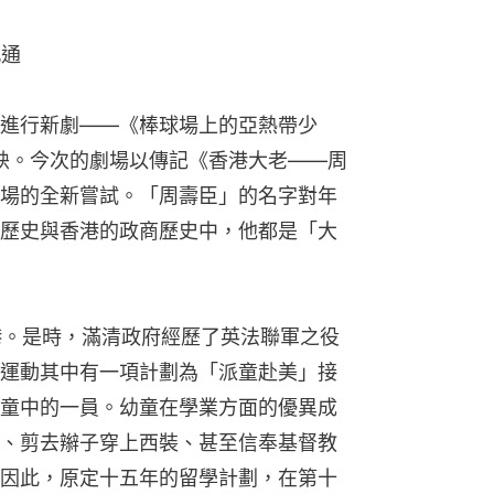
感通
進行新劇——《棒球場上的亞熱帶少
首映。今次的劇場以傳記《香港大老——周
場的全新嘗試。「周壽臣」的名字對年
歷史與香港的政商歷史中，他都是「大
香港。是時，滿清政府經歷了英法聯軍之役
運動其中有一項計劃為「派童赴美」接
童中的一員。幼童在學業方面的優異成
、剪去辮子穿上西裝、甚至信奉基督教
因此，原定十五年的留學計劃，在第十