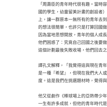
「周壽臣的青年時代很有趣。當時容
國的學生，幼童留美計畫的創設者）
上，讓一群原本一無所有的青年去到
的想法很簡單，也許只是打算回國做
因為當地思想開放，青年的個人成長
他們困惑了：究竟自己回國之後要做
這個計劃最後失敗收場，他們回去之
譚孔文解釋，「我覺得這與現在青年
是一種『希望』，但現在我們大人或
度。這是我們在挑選題材時，覺得與
他又從劇作《棒球場上的亞熱帶少年》
一生有許多成就，但他的青年時代是