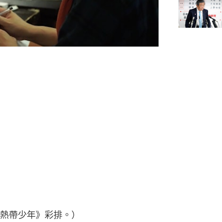
熱帶少年》彩排。）