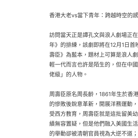
香港大老vs當下青年：跨越時空的
訪問當天正是譚孔文與浪人劇場正在
年》的排練，該劇即將在12月1日
壽臣》為藍本，題材上可算是浪人劇
輕一代而言也許是陌生的，但在中國
佬級」的人物。
周壽臣原名周長齡，1861年生於
的慘敗後銳意革新，開展洋務運動，
受西方教育，周壽臣就是這批留美幼
績無容置疑，但是他們融入美國生活
的舉動卻被清朝官員視為大逆不道；