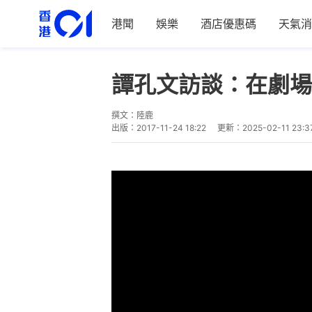
港聞
娛樂
酒店優惠碼
天氣消
譚孔文訪談：在劇場
撰文：
陸鹿
出版：
2017-11-24 18:22
更新：
2025-02-11 23:3