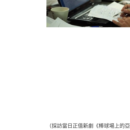
（採訪當日正值新劇《棒球場上的亞