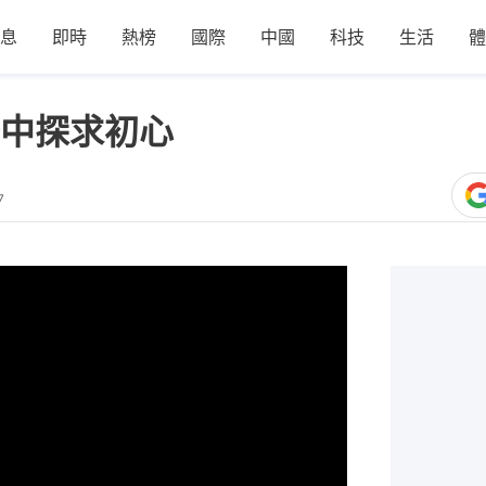
息
即時
熱榜
國際
中國
科技
生活
體
中探求初心
7