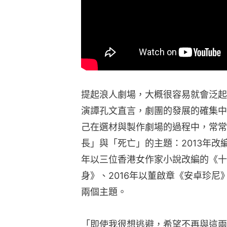
提起浪人劇場，大概很容易就會泛起
演譚孔文直言，劇團的發展的確集中
己在選材與製作劇場的過程中，常常
長」與「死亡」的主題：2013年改編
年以三位香港女作家小說改編的《十
身》、2016年以董啟章《安卓珍
兩個主題。
「即使我很想逃避，希望不再與這兩