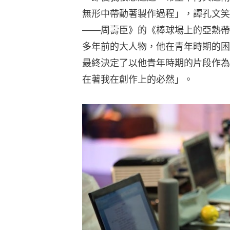
無形中帶動著製作過程」，譚孔文笑
——周壽臣》的《棒球場上的亞熱帶
多年前的大人物，他在青年時期的困
最終決定了以他青年時期的片段作為
在著我在創作上的必然」。