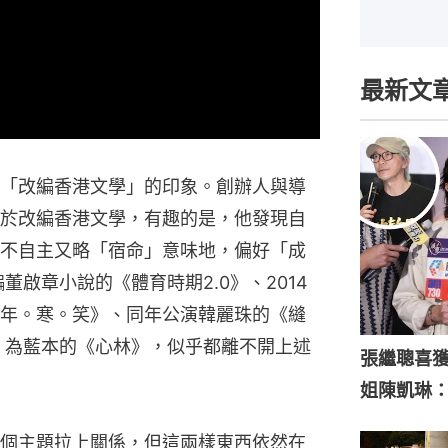
最新文
「改編香港文學」的印象。創辦人與導
於改編香港文學，有趣的是，他發現自
不自主又略「宿命」意味地，偏好「成
董啟章小說的《體育時期2.0》、2014
年。寒。笑》、同年公演韓麗珠的《縫
尼》為藍本的《心林》，似乎都離不開上述
張繼聰喜
姐陳凱琳
個主題拉上關係，但這兩樣東西依然在