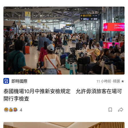
即時國際
11 小時前
精選 ★
泰國機場10月中推新安檢規定 允許毋須旅客在場可
開行李檢查
4