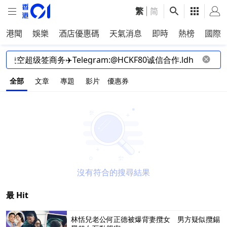
繁
|
简
港聞
娛樂
酒店優惠碼
天氣消息
即時
熱榜
國際