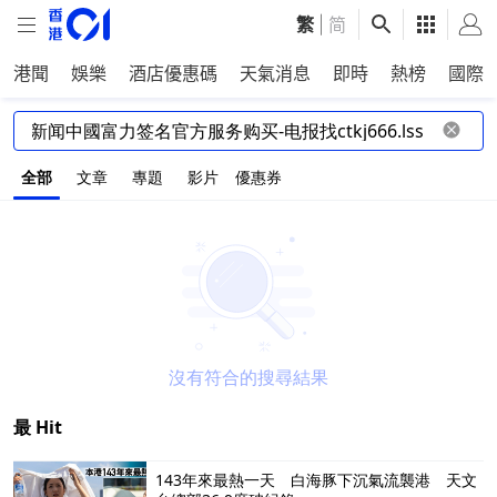
繁
|
简
港聞
娛樂
酒店優惠碼
天氣消息
即時
熱榜
國際