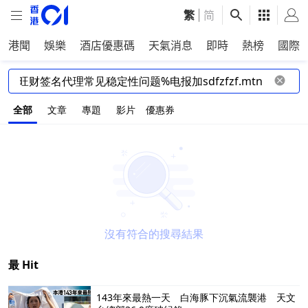
繁
|
简
港聞
娛樂
酒店優惠碼
天氣消息
即時
熱榜
國際