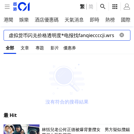
繁
|
简
港聞
娛樂
酒店優惠碼
天氣消息
即時
熱榜
國際