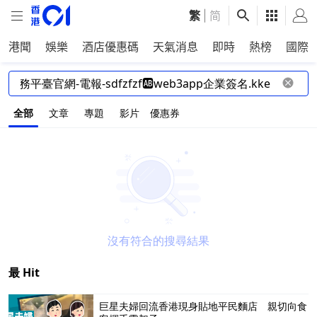
繁
|
简
港聞
娛樂
酒店優惠碼
天氣消息
即時
熱榜
國際