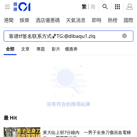
繁
|
简
港聞
娛樂
酒店優惠碼
天氣消息
即時
熱榜
國際