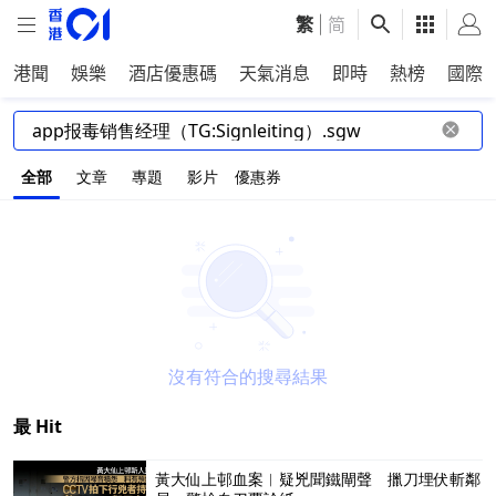
繁
|
简
港聞
娛樂
酒店優惠碼
天氣消息
即時
熱榜
國際