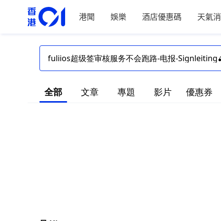
港聞
娛樂
酒店優惠碼
天氣消