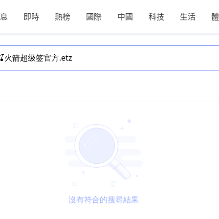
息
即時
熱榜
國際
中國
科技
生活
體