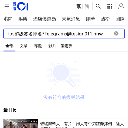
繁
|
简
港聞
娛樂
酒店優惠碼
天氣消息
即時
熱榜
國際