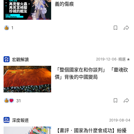
義的傷痕
1
宏觀解讀
2019-12-06
精選 ★
「整個國家在和你談判」 「靈魂砍
價」背後的中國變局
31
深度報道
2019-08-04
【書評．國家為什麼會成功】紛擾