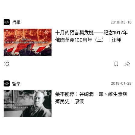
哲學
2018-03-18
十月的預言與危機——紀念1917年
俄國革命100周年（三）｜汪暉
哲學
2018-01-28
藥不能停：谷崎潤一郎、維生素與
殖民史丨康淩