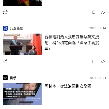
台灣新聞
2018-09-14
台積電創始人張忠謀獲蔡英文授
勛 稱台積電面臨「國家主義挑
戰」
哲學
2018-08-31
阿甘本｜從法治國到安全國