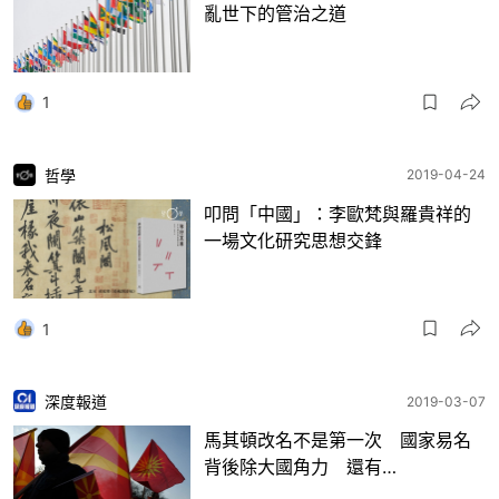
亂世下的管治之道
1
哲學
2019-04-24
叩問「中國」：李歐梵與羅貴祥的
一場文化研究思想交鋒
1
深度報道
2019-03-07
馬其頓改名不是第一次 國家易名
背後除大國角力 還有…