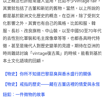
以上概念也許經常遭人混用，比如不少vintage fair，
其實就包括了古董和新近的舊物。當然，以上所說的
都是基於歐洲文化歷史的概念，在亞洲，除了受到文
化影響之外，其實也有自己的風格。比如和服、韓
服、長衫、改良旗袍、中山裝，以至中國50至70年代
的去性別化軍裝和毛主席像章等等，也都各具時代特
徵，甚至是幾代人對歷史變革的見證。期待在亞洲的
時尚雜誌討論「vintage復古風」的時候，能看到基於
本土文化語境的回顧。
【物史】你所不知道巴黎惡臭與香水盛行的關係
【物史】戒指的歷史——藏在古董店裡的情愛與永恆
鈕釦︰一件微物的故事