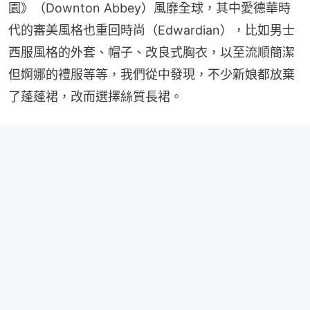
園》（Downton Abbey）風靡全球，其中愛德華時
代的審美風格也重回時尚（Edwardian），比如男士
西服風格的外套、帽子、改良式胸衣，以至流順簡潔
但婀娜的禮服等等，我們從中發現，不少新娘都放棄
了蓬蓬裙，改而選擇絲質長裙。