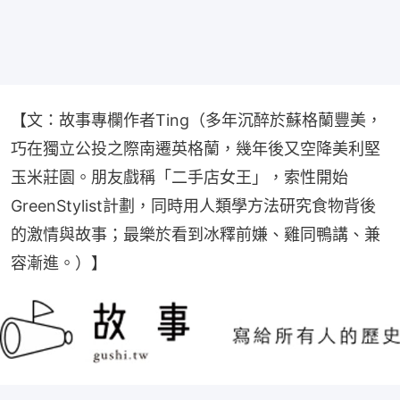
【文：故事專欄作者Ting（多年沉醉於蘇格蘭豐美，
巧在獨立公投之際南遷英格蘭，幾年後又空降美利堅
玉米莊園。朋友戲稱「二手店女王」，索性開始
GreenStylist計劃，同時用人類學方法研究食物背後
的激情與故事；最樂於看到冰釋前嫌、雞同鴨講、兼
容漸進。）】