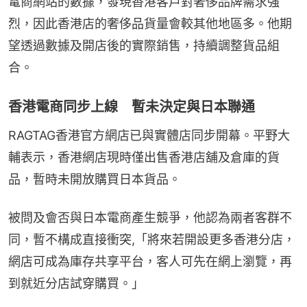
電商網站的數據，發現香港客戶對奢侈品牌需求強
烈，因此香港店的奢侈品貨量會較其他地區多。他期
望透過數據及開店後的實際銷售，持續調整貨品組
合。
香港電商同步上線 暫未決定與日本聯通
RAGTAG香港官方網店已與實體店同步開幕。平野大
輔表示，香港網店現時僅出售香港店舖及倉庫的貨
品，暫時未開放購買日本貨品。
被問及會否與日本電商產生競爭，他認為兩者客群不
同，暫不構成直接衝突,「將來若開設更多香港分店，
網店可成為庫存共享平台，客人可先在網上瀏覽，再
到就近分店試穿購買。」