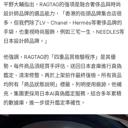
平野大輔指出，RAGTAG的強項是融合奢侈品與時尚
設計師品牌的選品能力，「香港的街頭品牌集合店很
多，但我們除了LV、Chanel、Hermès等奢侈品牌的
手袋，也重視時尚服飾，例如三宅一生、NEEDLES等
日本設計師品牌。」
他強調，RAGTAG的「四重品質檢驗程序」是其優
勢。每件商品須經買手評估、送回日本倉庫進行真偽
鑑定、清潔修整，再於上架前作最終復檢。所有貨品
均附有「商品狀態說明」標籤，列明使用痕跡。他補
充，集團更採用日本AI真偽鑑定服務，結合多年累積
的數據庫，進一步提升鑑定準確性。