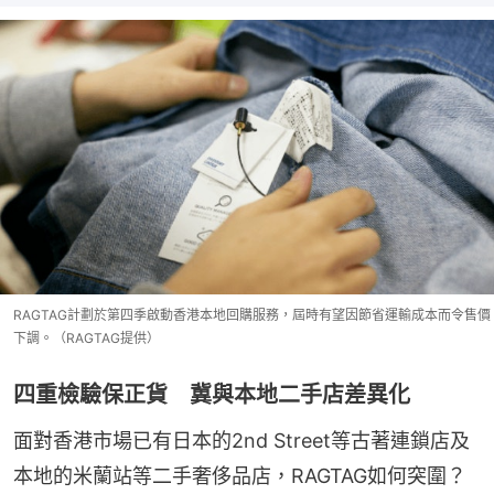
RAGTAG計劃於第四季啟動香港本地回購服務，屆時有望因節省運輸成本而令售價
下調。（RAGTAG提供）
四重檢驗保正貨 冀與本地二手店差異化
面對香港市場已有日本的2nd Street等古著連鎖店及
本地的米蘭站等二手奢侈品店，RAGTAG如何突圍？