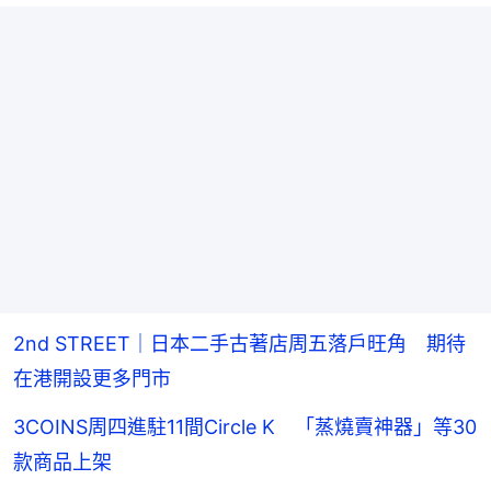
2nd STREET｜日本二手古著店周五落戶旺角 期待
在港開設更多門市
3COINS周四進駐11間Circle K 「蒸燒賣神器」等30
款商品上架