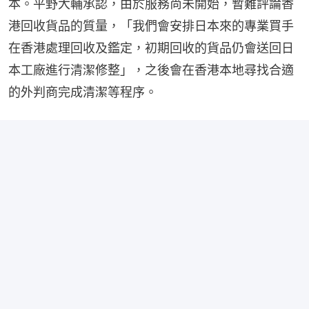
本。平野大輔承認，由於服務尚未開始，暫難評論香
港回收貨品的質量，「我們會安排日本來的專業買手
在香港處理回收及鑑定，初期回收的貨品仍會送回日
本工廠進行清潔修整」，之後會在香港本地尋找合適
的外判商完成清潔等程序。