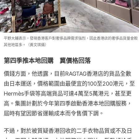
平野大輔表示，發現香港客戶對奢侈品牌需求強烈，因此香港店的奢侈品貨量會較
其他地區多。（黃文琪攝）
第四季推本地回購 冀價格回落
價錢方面，他透露，目前RAGTAG香港店的貨品全數
由日本運送，價格範圍由最便宜的100至200港元，至
Hermès手袋等高端貨品可達4萬至5萬港元，甚至更
高。集團計劃於今年第四季啟動香港本地回購服務，
屆時有望因節省運輸成本而令售價下調。
不過，對於被質疑香港回收的二手衣物品質或不及日