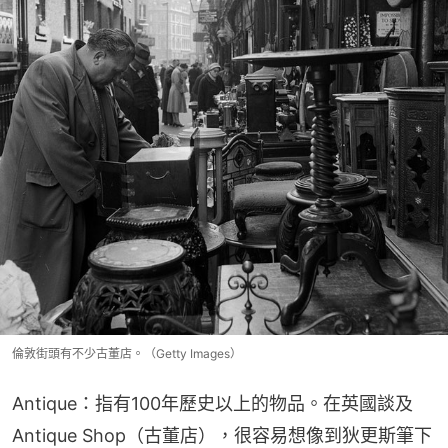
倫敦街頭有不少古董店。（Getty Images）
Antique：指有100年歷史以上的物品。在英國談及
Antique Shop（古董店），很容易想像到狄更斯筆下