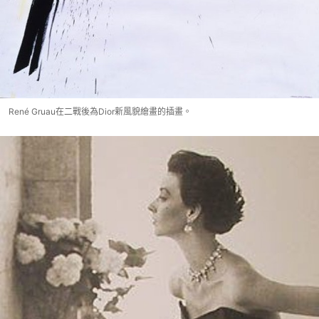
René Gruau在二戰後為Dior新風貌繪畫的插畫。