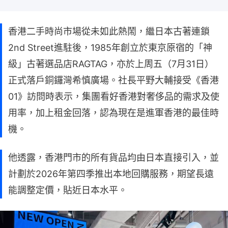
香港二手時尚市場從未如此熱鬧，繼日本古著連鎖
2nd Street進駐後，1985年創立於東京原宿的「神
級」古著選品店RAGTAG，亦於上周五（7月31日）
正式落戶銅鑼灣希慎廣場。社長平野大輔接受《香港
01》訪問時表示，集團看好香港對奢侈品的需求及使
用率，加上租金回落，認為現在是進軍香港的最佳時
機。
他透露，香港門市的所有貨品均由日本直接引入，並
計劃於2026年第四季推出本地回購服務，期望長遠
能調整定價，貼近日本水平。