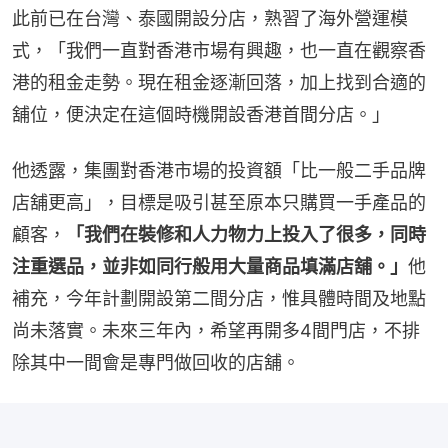
此前已在台灣、泰國開設分店，熟習了海外營運模
式，「我們一直對香港市場有興趣，也一直在觀察香
港的租金走勢。現在租金逐漸回落，加上找到合適的
舖位，便決定在這個時機開設香港首間分店。」
他透露，集團對香港市場的投資額「比一般二手品牌
店舖更高」，目標是吸引甚至原本只購買一手產品的
顧客，
「我們在裝修和人力物力上投入了很多，同時
注重選品，並非如同行般用大量商品填滿店舖。」
他
補充，今年計劃開設第二間分店，惟具體時間及地點
尚未落實。未來三年內，希望再開多4間門店，不排
除其中一間會是專門做回收的店舖。