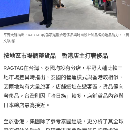
平野大輔指出，RAGTAG的強項是融合奢侈品與時尚設計師品牌的選品能力。（黃
文琪攝）
按地區市場調整貨品 香港店主打奢侈品
RAGTAG在台灣、泰國均設有分店，平野大輔比較三
地市場差異時指出，泰國的營運模式與香港較相似，
因兩地均有大量旅客，店舖選址在遊客區，貨品偏向
奢侈品。台灣則因「哈日族」較多，店舖貨品內容與
日本總店最為接近。
至於香港，集團除了參考泰國經驗，更分析了其全球