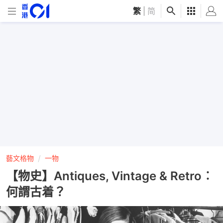
繁
|
简
藝文格物
一物
【物史】Antiques, Vintage & Retro︰
何謂古着？