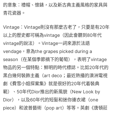
的意象：禮帽、懷錶，以及新古典主義風格的家具與
青花瓷器。
Vintage：Vintage則沒有那麼古老了，只要是有20年
以上的歷史都可稱為vintage（因此會聽到80年代
vintage的說法）。Vintage一詞來源於法語
vendage，意為the grapes picked during a 
season（在某個季節摘下的葡萄），表明了vintage
物品的另一個特點：鮮明的時代標誌。比如20年代的
黑白幾何裝飾主義（art deco；最近熱播的澳洲電視
劇《費雪小姐探案集》就是很好的20年代着裝典
範）、50年代Dior推出的新風貌（New Look by 
Dior），以及60年代的短髮和迷你連衣裙（one 
piece）和波普藝術（pop art）等等。英劇《唐頓莊