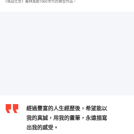
《執扇仕女》屬林風眠1960年代的典型作品。
經過豐富的人生經歷後，希望能以
我的真誠，用我的畫筆，永遠描寫
出我的感受。