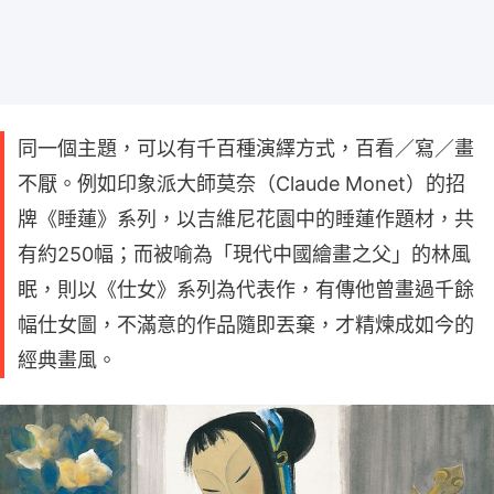
同一個主題，可以有千百種演繹方式，百看／寫／畫
不厭。例如印象派大師莫奈（Claude Monet）的招
牌《睡蓮》系列，以吉維尼花園中的睡蓮作題材，共
有約250幅；而被喻為「現代中國繪畫之父」的林風
眠，則以《仕女》系列為代表作，有傳他曾畫過千餘
幅仕女圖，不滿意的作品隨即丟棄，才精煉成如今的
經典畫風。