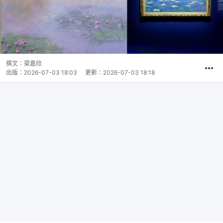
撰文：
梁嘉欣
出版：
2026-07-03 18:03
更新：
2026-07-03 18:18