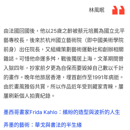
林風眠
由法國回國後，他以25歲之齡被蔡元培薦為國立北平
藝專校長，後來於杭州國立藝術院（即中國美術學院
前身）出任院長，又組織策劃藝術運動社和創辦相關
雜誌。可惜他命運多舛，戰後獨居上海，文革期間曾
入獄四年，抄家前夕更為自保而要毀掉自己數以千計
的畫作。晚年他旅居香港，埋首創作至1991年病逝。
由於畫風雅俗共賞，所以作品近年受到藏家青睞，屢
屢刷新個人拍賣紀錄。
墨西哥畫家Frida Kahlo：繽紛的造型與波折的人生
弄墨的藝術：華戈與書法的半生緣