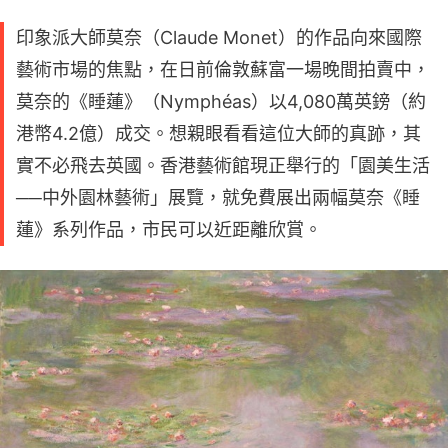
印象派大師莫奈（Claude Monet）的作品向來國際
藝術市場的焦點，在日前倫敦蘇富一場晚間拍賣中，
莫奈的《睡蓮》（Nymphéas）以4,080萬英鎊（約
港幣4.2億）成交。想親眼看看這位大師的真跡，其
實不必飛去英國。香港藝術館現正舉行的「園美生活
──中外園林藝術」展覽，就免費展出兩幅莫奈《睡
蓮》系列作品，市民可以近距離欣賞。