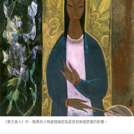
《東方美人》中，黝黑的人物處理被認為是受到敦煌壁畫的影響。