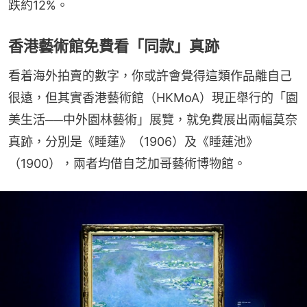
跌約12%。
香港藝術館免費看「同款」真跡
看着海外拍賣的數字，你或許會覺得這類作品離自己
很遠，但其實香港藝術館（HKMoA）現正舉行的「園
美生活──中外園林藝術」展覽，就免費展出兩幅莫奈
真跡，分別是《睡蓮》（1906）及《睡蓮池》
（1900），兩者均借自芝加哥藝術博物館。