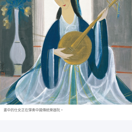
畫中的仕女正在彈奏中國傳統樂器阮。