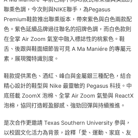
聯乘色調，今次則與NIKE聯手，為Pegasus 
Premium鞋款推出聯乘版本，帶來紫色與白色兩款配
色。紫色延續品牌過往聯名的招牌色調，而白色款則
在全掌 Air Zoom 氣室中融入標誌性的桃紫色。鞋
舌、後跟與鞋面細節皆可見 A Ma Maniére 的專屬元
素，展現獨特識別度。
鞋款提供黑色、酒紅、峰白與金屬銀三種配色，結合
精心設計的鞋型與 Nike 最靈敏的 Pegasus 科技。中
底搭載 ZoomX 泡棉、全掌 Air Zoom 氣墊與 ReactX 
泡棉，協同打造輕盈腳感、強勁回彈與持續推進。
是次合作更邀請 Texas Southern University 參與，
以校園文化活力為背景，詮釋「愛、運動、家庭、友