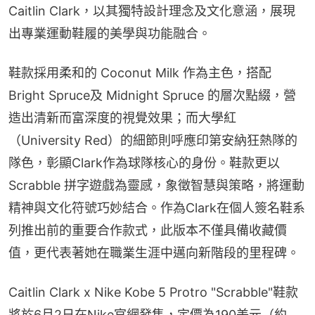
Caitlin Clark，以其獨特設計理念及文化意涵，展現
出專業運動鞋履的美學與功能融合。
鞋款採用柔和的 Coconut Milk 作為主色，搭配
Bright Spruce及 Midnight Spruce 的層次點綴，營
造出清新而富深度的視覺效果；而大學紅
（University Red）的細節則呼應印第安納狂熱隊的
隊色，彰顯Clark作為球隊核心的身份。鞋款更以 
Scrabble 拼字遊戲為靈感，象徵智慧與策略，將運動
精神與文化符號巧妙結合。作為Clark在個人簽名鞋系
列推出前的重要合作款式，此版本不僅具備收藏價
值，更代表著她在職業生涯中邁向新階段的里程碑。
Caitlin Clark x Nike Kobe 5 Protro "Scrabble"鞋款
將於6月2日在Nike官網發售，定價為190美元（約