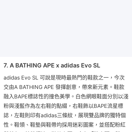
7. A BATHING APE x adidas Evo SL
adidas Evo SL 可說是現時最熱門的鞋款之一，今次
交由A BATHING APE 發揮創意，帶來新元素。鞋款
融入BAPE標誌性的撞色美學。白色網眼鞋面分別以淺
粉與淺藍作為左右鞋的點綴，右鞋飾以BAPE流星標
誌，左鞋則印有adidas三條紋，展現雙品牌的獨特個
性。鞋領、鞋墊與鞋帶均採用迷彩圖案，並搭配粉紅