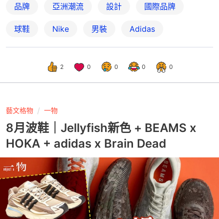
品牌
亞洲潮流
設計
國際品牌
球鞋
Nike
男裝
Adidas
2
0
0
0
0
藝文格物
一物
8月波鞋｜Jellyfish新色 + BEAMS x
HOKA + adidas x Brain Dead