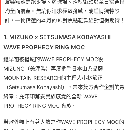
波鞋無疑是跑步場、籃球場、滑板街頭以至日常穿搭
均全面覆蓋。無論你追求極致腳感，或鍾情獨特設
計，一物精選的本月的10對焦點鞋款絕對值得期待！
1. MIZUNO x SETSUMASA KOBAYASHI
WAVE PROPHECY RING MOC
繼早前被搶瘋的WAVE PROPHECY MOC後，
MIZUNO（美津濃）再度攜手日本山系品牌 
MOUNTAIN RESEARCH的主理人小林節正
（Setsumasa Kobayashi），帶來雙方合作企劃的最
終章，充滿印第安民族感覺的全新 WAVE 
PROPHECY RING MOC 鞋款。
鞋款外觀上有著大熱之作WAVE PROPHECY MOC的