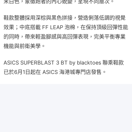
米白色，象徵跑者的內心蛻變，呈現不同層次。
鞋款整體採用深棕與黑色拼接，營造俐落低調的視覺
效果；中底搭載 FF LEAP 泡棉，在保持頂級回彈性能
的同時，帶來輕盈腳感與高回彈表現，完美平衡專業
機能與前衛美學。
ASICS SUPERBLAST 3 BT by blacktoes 聯乘鞋款
已於6月1日起在 ASICS 海港城專門店發售。