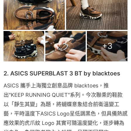
+
3
2. ASICS SUPERBLAST 3 BT by blacktoes
ASICS 攜手上海獨立創意品牌 blacktoes，推
出"KEEP RUNNING QUIET"系列。今次聯乘的鞋款
以「靜生其變」為題，將蝴蝶意象結合前衛溫變工
藝，平時溫度下ASICS Logo呈低調黑色，但具備熱感
應效果的虎爪紋 Logo 其實可隨溫度變化，逐步轉為