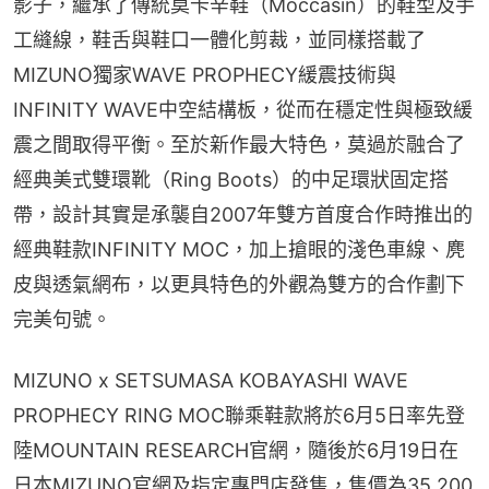
影子，繼承了傳統莫卡辛鞋（Moccasin）的鞋型及手
工縫線，鞋舌與鞋口一體化剪裁，並同樣搭載了
MIZUNO獨家WAVE PROPHECY緩震技術與
INFINITY WAVE中空結構板，從而在穩定性與極致緩
震之間取得平衡。至於新作最大特色，莫過於融合了
經典美式雙環靴（Ring Boots）的中足環狀固定搭
帶，設計其實是承襲自2007年雙方首度合作時推出的
經典鞋款INFINITY MOC，加上搶眼的淺色車線、麂
皮與透氣網布，以更具特色的外觀為雙方的合作劃下
完美句號。
MIZUNO x SETSUMASA KOBAYASHI WAVE 
PROPHECY RING MOC聯乘鞋款將於6月5日率先登
陸MOUNTAIN RESEARCH官網，隨後於6月19日在
日本MIZUNO官網及指定專門店發售，售價為35,200 