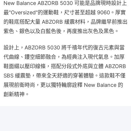
New Balance ABZORB 5030 可能是品牌現時設計上
最"Oversized"的運動鞋，尺寸甚至超越 9060。厚實
的鞋底搭配大量 ABZORB 緩震材料，品牌繼早前推出
紫色、銀色以及白藍色後，再度推出灰色及黑色。
設計上，ABZORB 5030 將千禧年代的復古元素與當
代曲線、鏤空細節融合，為經典注入現代氣息。加厚
鞋面綴以壓印線條，搭配分段式外底與立體 ABZORB 
SBS 緩震墊，帶來全天舒適的穿著體驗。這款鞋不僅
展現前衛時尚，更以獨特輪廓詮釋 New Balance 的
創新精神。