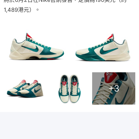
1,489港元）。
+
3