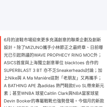
6月的波鞋市場迎來更多充滿創意的聯乘企劃及創新
設計。除了MIZUNO攜手小林節正之最終章、日前曝
光已引起熱議的WAVE PROPHECY RING MOC外；
ASICS首度與上海獨立創意單位 blacktoes 合作的
SUPERBLAST 3 BT 亦不乏Sneakerheads討論；加
上Nike與 A Ma Maniére這對「老朋友」又再攜手；
A BATHING APE 為adidas 熱門鞋款Evo SL帶來新元
素；甚至WNBA 球星Caitlin Clark與NBA當家球星
Devin Booker的專屬戰靴也強勢登場。今個月的新款