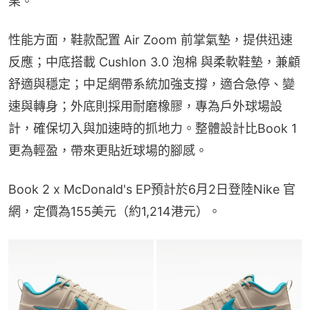
果。
性能方面，鞋款配置 Air Zoom 前掌氣墊，提供迅速
反應；中底搭載 Cushlon 3.0 泡棉 與柔軟鞋墊，兼顧
舒適與穩定；中足網帶系統加強支撐，適合急停、變
速與轉身；外底則採用耐磨橡膠，專為戶外球場設
計，確保切入與加速時的抓地力。整體設計比Book 1
更為輕盈，帶來更貼近球場的腳感。
Book 2 x McDonald's EP預計於6月2日登陸Nike 官
網，定價為155美元（約1,214港元）。