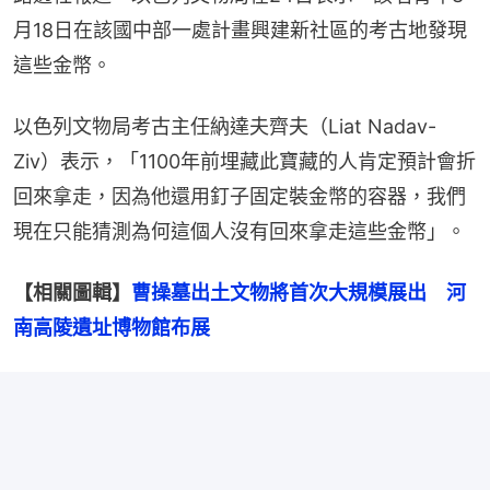
月18日在該國中部一處計畫興建新社區的考古地發現
這些金幣。
以色列文物局考古主任納達夫齊夫（Liat Nadav-
Ziv）表示，「1100年前埋藏此寶藏的人肯定預計會折
回來拿走，因為他還用釘子固定裝金幣的容器，我們
現在只能猜測為何這個人沒有回來拿走這些金幣」。
【相關圖輯】
曹操墓出土文物將首次大規模展出　河
南高陵遺址博物館布展