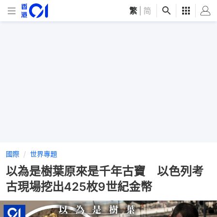
繁
|
简
國際
世界專題
以為是樹葉原來是千年古寶 以色列考
古現場挖出425枚9世紀金幣