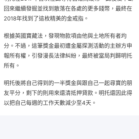
回來繼續發掘並找到散落在各處的更多錢幣，最終在
2018年找到了這枚精美的金戒指。
根據英國寶藏法，發現物款項由他與土地所有者均
分。不過，這筆獎金最初遭金屬探測活動的主辦方申
報所有權，引發漫長法律糾紛，最終被當局判歸明托
所有。
明托後將自己得到的一半獎金與跟自己一起尋寶的朋
友平分，剩下的則用來還清抵押貸款。明托還因此得
以把自己每週的工作天數減少至4天。