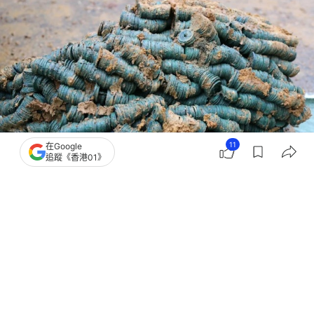
11
在Google
追蹤《香港01》
撰文：
羊城晚報
出版：
2026-04-16 12:30
更新：
2026-04-17 15:45