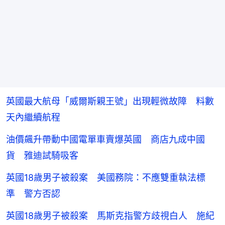
英國最大航母「威爾斯親王號」出現輕微故障 料數
天內繼續航程
油價飆升帶動中國電單車賣爆英國 商店九成中國
貨 雅迪試騎吸客
英國18歲男子被殺案 美國務院：不應雙重執法標
準 警方否認
英國18歲男子被殺案 馬斯克指警方歧視白人 施紀