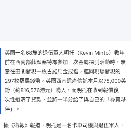
英國一名68歲的退伍軍人明托（Kevin Minto）數年
前在西南部薩默塞特郡參加一次金屬探測活動時，無
意在田間發現一枚古羅馬金戒指，連同現場發現的
297枚羅馬錢幣，英國西南遺產信託本月以78,000英
鎊（約816,576港元）購入，而明托在收到報償後一
次性還清了貸款，並將一半分給了與自己的「尋寶夥
伴」。
據《衛報》報道，明托是一名卡車司機與退伍軍人，