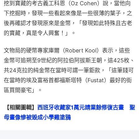
挖到寶藏的考古義工科恩（Oz Cohen）說，當他向
下挖掘時，發現一些看起來像是一些很薄的葉子，之
後再確認才發現原來是金幣，「發現如此特殊且古老
的寶藏，真是令人興奮！」。
文物局的硬幣專家庫爾（Robert Kool）表示，這些
金幣可追朔至9世紀的阿拉伯阿拔斯王朝，這425枚、
共24克拉的純金幣在當時可謂一筆鉅款，「這筆錢可
在當時的埃及富裕首都福斯塔特（Fustat）最好的街
區買間豪宅」。
【相關圖輯】
西班牙收藏家1萬元請業餘修復古畫　聖
母畫像慘被毀成小學雞塗鴉