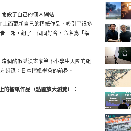
，開設了自己的個人網站
），並在上面更新自己的摺紙作品，吸引了很多
者一起，組了一個同好會，命名為「摺
立，這個酷似某漫畫家筆下小學生天團的組
方組織：日本摺紙學會的前身。
use上的摺紙作品（點圖放大瀏覽）：