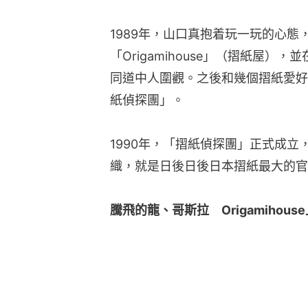
1989年，山口真抱着玩一玩的心態
「Origamihouse」（摺紙屋
同道中人圍觀。之後和幾個摺紙愛好
紙偵探團」。
1990年，「摺紙偵探團」正式成
織，就是日後日後日本摺紙最大的官
騰飛的龍、哥斯拉　Origamiho