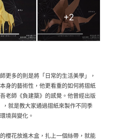
+
2
師更多的則是將「日常的生活美學」，
本身的藝術性，他更看重的如何將摺紙
吾老師《負建築》的感覺。他曾經出版
》，就是教大家通過摺紙來製作不同季
環境與變化。
的櫻花放進木盒，扎上一個絲帶，就能