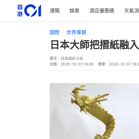
港聞
娛樂
酒店優惠碼
天氣消
國際
世界專題
日本大師把摺紙融入
撰文：
日本設計小站
出版：
2020-10-07 16:28
更新：
2020-10-07 16: