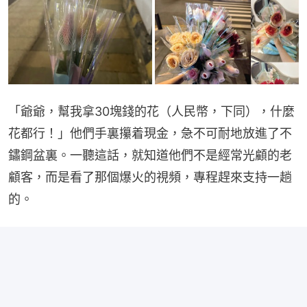
「爺爺，幫我拿30塊錢的花（人民幣，下同），什麼
花都行！」他們手裏攥着現金，急不可耐地放進了不
鏽鋼盆裏。一聽這話，就知道他們不是經常光顧的老
顧客，而是看了那個爆火的視頻，專程趕來支持一趟
的。