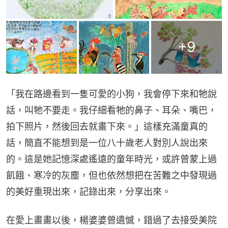
+
9
「我在路邊看到一隻可愛的小狗，我會停下來和牠說
話，叫牠不要走。我仔細看牠的鼻子、耳朵、嘴巴，
拍下照片，然後回去就畫下來。」這樣充滿童真的
話，簡直不能想到是一位八十歲老人對別人說出來
的。這是她記憶深處遙遠的童年時光，或許曾蒙上過
飢餓、寒冷的灰塵，但也依然想把在苦難之中發現過
的美好重現出來，記錄出來，分享出來。
在愛上畫畫以後，楊婆婆曾遺憾，錯過了去接受美院