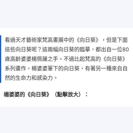
看過天才藝術家梵高畫展中的《向日葵》，但是下面
這些向日葵呢？這兩幅向日葵的臨摹，都出自一位80
歲高齡婆婆楊佩蓮之手。不過比起梵高的《向日葵》
系列畫作，楊婆婆筆下的向日葵，有著另一種來自自
然的生命力和感染力。
楊婆婆的《向日葵》（點擊放大）：