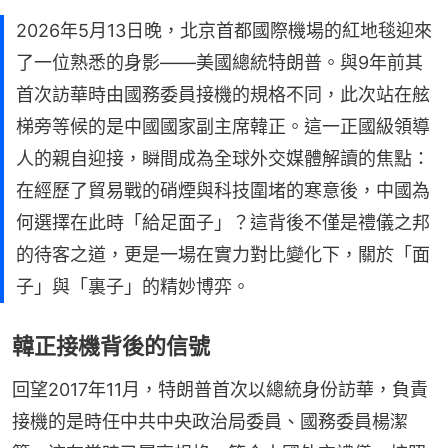
2026年5月13日晚，北京首都國際機場的紅地毯迎來
了一位熟悉的身影——美國總統特朗普。與9年前其
首次訪華時由國務委員接機的規格不同，此次站在舷
梯旁等候的是中國國家副主席韓正。這一正國級領導
人的親自迎接，瞬間成為全球外交媒體解讀的焦點：
在經歷了貿易戰的硝煙與科技圍堵的寒意後，中國為
何選擇在此時「給足面子」？這背後不僅是禮儀之邦
的待客之道，更是一場在實力對比變化下，關於「面
子」與「裏子」的精妙博弈。
韓正接機背後的信號
回望2017年11月，特朗普首次以總統身份訪華，負責
接機的是時任中共中央政治局委員、國務委員楊潔