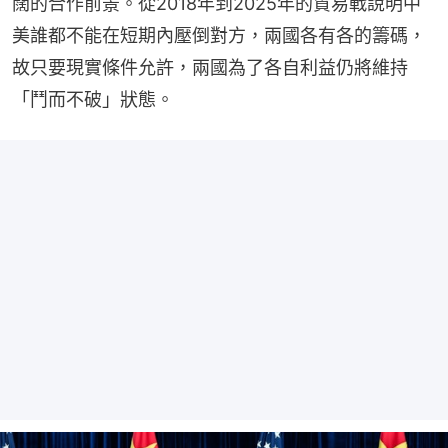
闊的合作前景。從2018年到2025年的貿易戰說明中
美誰都不能在短期內壓倒對方，兩國各有各的籌碼，
故只要現實條件允許，兩國為了各自利益仍將維持
「鬥而不破」狀態。