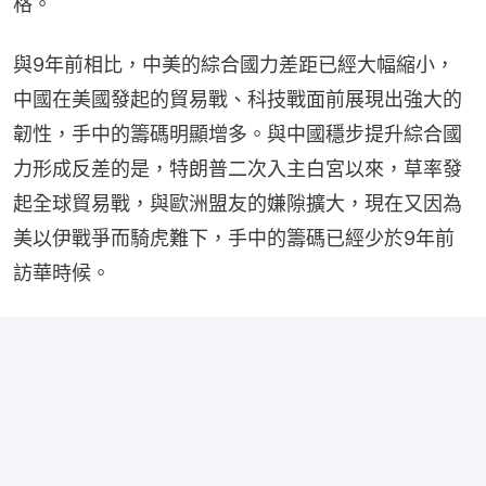
格。
與9年前相比，中美的綜合國力差距已經大幅縮小，
中國在美國發起的貿易戰、科技戰面前展現出強大的
韌性，手中的籌碼明顯增多。與中國穩步提升綜合國
力形成反差的是，特朗普二次入主白宮以來，草率發
起全球貿易戰，與歐洲盟友的嫌隙擴大，現在又因為
美以伊戰爭而騎虎難下，手中的籌碼已經少於9年前
訪華時候。