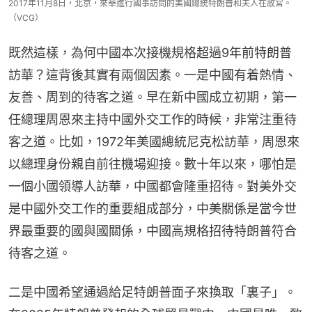
2017年11月8日，北京，來華進行國事訪問的美國總統特朗普和夫人在故宮。
（VCG）
既然這樣，為何中國本次接機規格超過9年前特朗普
訪華？這背後其實有兩個因素。一是中國有着熱情、
友善、周到的待客之道。早在新中國成立初期，第一
任總理周恩來主持中國外交工作的時候，非常注重待
客之道。比如，1972年美國總統尼克松訪華，周恩來
以總理身份親自前往機場迎接。數十年以來，哪怕是
一個小國領導人訪華，中國都會隆重招待。對美外交
是中國外交工作的重要組成部分，中美關係是當今世
界最重要的國與國關係，中國高規格招待特朗普符合
待客之道。
二是中國希望通過給足特朗普面子來換取「裏子」。