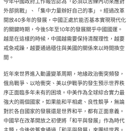
今年中國政府工作報告認為「必須以苦練內功來應對
外部挑戰」、「集中力量辦好自己的事」。經過改革
開放40多年的發展，中國正處於能否基本實現現代化
的關鍵時期，今後5年至10年的發展關乎中國國運。
越是在這樣的時候，中國越需要保持清醒理性，越要
戒急戒躁，越要通過穩住與美國的關係來以時間換空
間。
近年來世界進入動盪變革周期，地緣政治衝突頻發，
俄烏戰爭、以哈衝突、美以伊戰爭的發生預示世界秩
序正面臨多年未有的困境。中美作為全球綜合實力最
強大的兩個國家，如果能和平相處、良性競爭，無論
對於各自國家的發展還是世界和平，都有正面意義。
中國早在改革開放之初便將「和平與發展」作為時代
主題，今後依舊會通過「和平與發展」來團結世界。