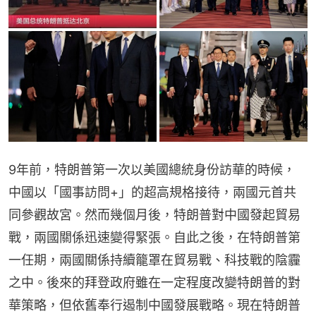
9年前，特朗普第一次以美國總統身份訪華的時候，
中國以「國事訪問+」的超高規格接待，兩國元首共
同參觀故宮。然而幾個月後，特朗普對中國發起貿易
戰，兩國關係迅速變得緊張。自此之後，在特朗普第
一任期，兩國關係持續籠罩在貿易戰、科技戰的陰霾
之中。後來的拜登政府雖在一定程度改變特朗普的對
華策略，但依舊奉行遏制中國發展戰略。現在特朗普