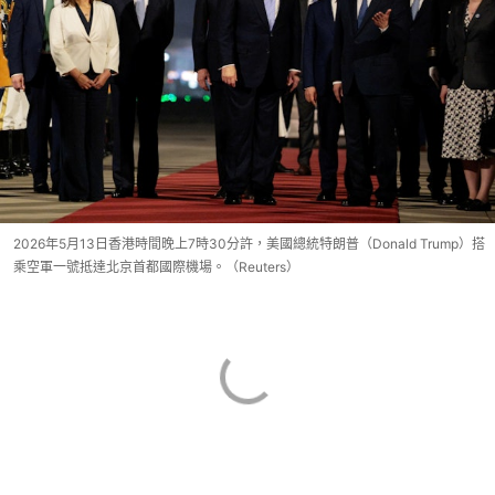
2026年5月13日香港時間晚上7時30分許，美國總統特朗普（Donald Trump）搭
乘空軍一號抵達北京首都國際機場。（Reuters）