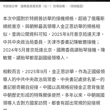
特朗普訪華：國務委員楊潔篪（右一）到場接機。（視頻截圖）
本次中國對於特朗普訪華的接機規格，超過了俄羅斯
總統普京，與朝鮮最高領導人金正恩訪華的規格相
似。查詢公開資料可知，2025年8月普京抵達天津，
中共中央政治局委員、天津市委書記陳敏爾接機；
2024年5月普京抵達北京，國務委員諶貽琴接機。陳
敏爾、諶貽琴都是副國級領導人。
相較而言，2025年9月，金正恩訪華，作為正國級領
導人的中共中央政治局常委、中央書記處排名第一的
書記蔡奇親自迎接。中國以高規格迎接金正恩背後是
中朝歷史形成的特殊關係使然。多年以來，中朝兩國
領導人去對方國家訪問，都會有超出常規的迎接規