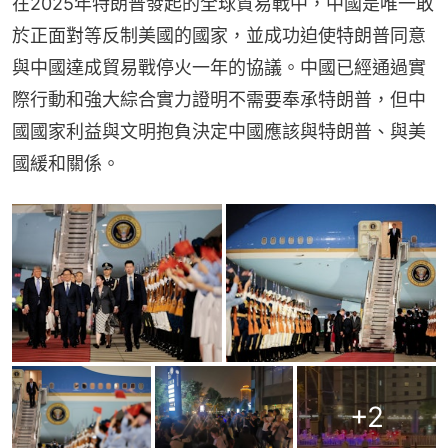
在2025年特朗普發起的全球貿易戰中，中國是唯一敢
於正面對等反制美國的國家，並成功迫使特朗普同意
與中國達成貿易戰停火一年的協議。中國已經通過實
際行動和強大綜合實力證明不需要奉承特朗普，但中
國國家利益與文明抱負決定中國應該與特朗普、與美
國緩和關係。
+
2