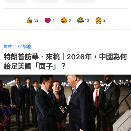
52
4
0
13
2
觀點
01論壇
特朗普訪華．來稿｜2026年，中國為何
給足美國「面子」？