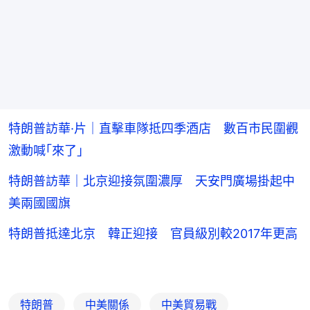
特朗普訪華·片｜直擊車隊抵四季酒店 數百市民圍觀
激動喊｢來了｣
特朗普訪華｜北京迎接氛圍濃厚 天安門廣場掛起中
美兩國國旗
特朗普抵達北京 韓正迎接 官員級別較2017年更高
特朗普
中美關係
中美貿易戰