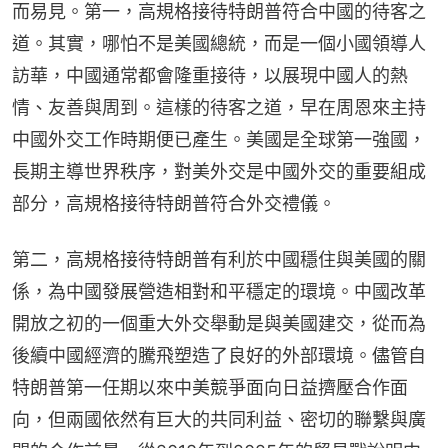
而易見。第一，高規格接待特朗普符合中國的待客之
道。其實，哪怕不是美國總統，而是一個小國領導人
訪華，中國通常都會隆重接待，以展現中國人的熱
情、友善與周到。這樣的待客之道，早在周恩來主持
中國外交工作時期便已產生。美國是全球第一強國，
長期主導世界秩序，對美外交是中國外交的重要組成
部分，高規格接待特朗普符合外交禮儀。
第二，高規格接待特朗普有利於中國穩住與美國的關
係，為中國發展營造相對和平穩定的環境。中國改革
開放之初的一個重大外交舉動是與美國建交，從而為
後續中國經濟的騰飛塑造了良好的外部環境。儘管自
特朗普第一任期以來中美競爭面向日益擠壓合作面
向，但兩國依然有巨大的共同利益、密切的聯繫與廣