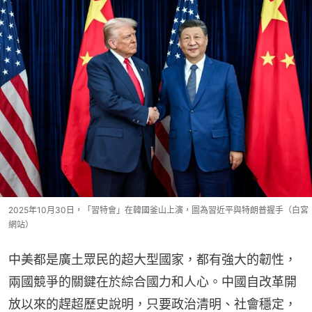
2025年10月30日，「習特會」在韓國釜山上演，圖為習近平與特朗普握手（白宮
網站）
中美都是廣土眾民的超大型國家，都有強大的韌性，
兩國競爭的關鍵在於綜合國力和人心。中國自改革開
放以來的趕超歷史說明，只要政治清明、社會穩定，