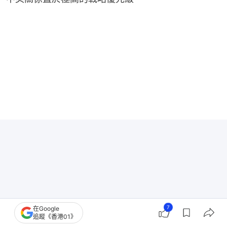
7
在Google
追蹤《香港01》