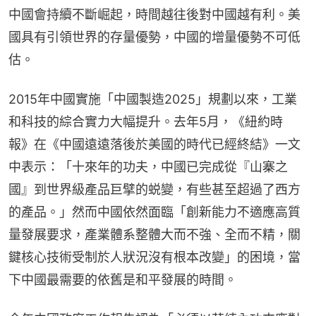
中國會持續不斷崛起，時間越往後對中國越有利。美
國具有引領世界的存量優勢，中國的增量優勢不可低
估。
2015年中國實施「中國製造2025」規劃以來，工業
和科技的綜合實力大幅提升。去年5月，《紐約時
報》在《中國遠遠落後於美國的時代已經終結》一文
中表示：「十來年的功夫，中國已完成從『山寨之
國』到世界級產品巨擘的蜕變，有些甚至超過了西方
的產品。」然而中國依然面臨「創新能力不適應高質
量發展要求，產業體系整體大而不強、全而不精，關
鍵核心技術受制於人狀況沒有根本改變」的困境，當
下中國最需要的依舊是和平發展的時間。