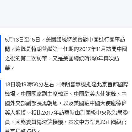
5月13日至15日，美國總統特朗普對中國進行國事訪
問。這既是特朗普繼第一任期的2017年11月訪問中國
之後的第二次訪華，又是美國總統時隔9年再次訪
華。
13日晚19時50分左右，特朗普專機抵達北京首都國際
機場，中國國家副主席韓正、中國駐美大使謝鋒、中
國外交部副部長馬朝旭，以及美國駐中國大使龐德偉
等人迎接。相比2017年訪華時由副國級中央政治局委
員、國務委員楊潔篪接機，本次中方罕見以正國級官
員高規格接待。