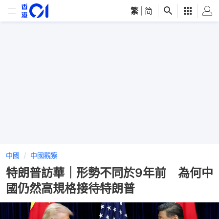
繁
|
简
中國
中國觀察
特朗普訪華｜形勢不同於9年前 為何中
國仍然高規格接待特朗普