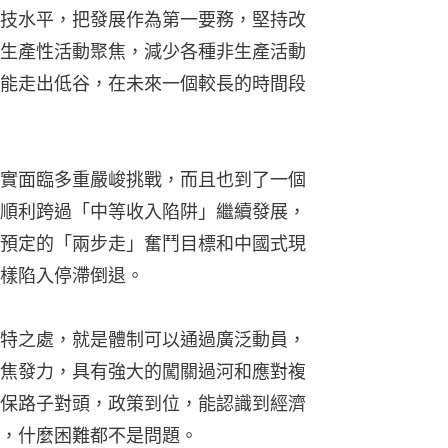
技水平，把發展作為第一要務，堅持改
生產性活動聚焦，減少各種非生產活動
能走出低谷，在未來一個較長的時間段
實面臨多重嚴峻挑戰，而且也到了一個
順利跨過「中等收入陷阱」繼續發展，
預定的「兩步走」奮鬥目標和中國式現
樣陷入停滯倒退。
特之處，就是體制可以通過廣泛動員，
焦發力，具有強大的闖關過河和應對複
保路子對頭，政策到位，能認識到經濟
，什麼困難都不是問題。