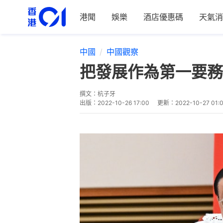
港聞
娛樂
酒店優惠碼
天氣消
中國
中國觀察
把發展作為第一要務
撰文：
杭子牙
出版：
2022-10-26 17:00
更新：
2022-10-27 01: