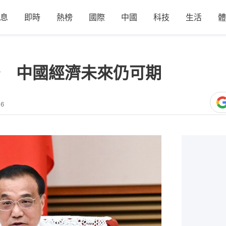
息
即時
熱榜
國際
中國
科技
生活
體
 中國經濟未來仍可期
06