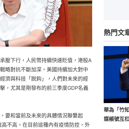
熱門文
承壓下行，人民幣持續快速貶值，港股A
戰略對抗不斷加深，美國持續加大對中
經濟與科技「脱鈎」，人們對未來的經
擊，尤其是剛發布的前三季度GDP名義
華為「竹
，要和當前及未來的具體情況聯繫起
媒帳號互
，說高不高，在目前這種內有疫情防控，外