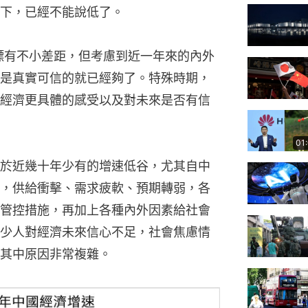
下，已經不能說低了。
目標有不小差距，但考慮到近一年來的內外
是真實可信的就已經夠了。特殊時期，
經濟更具體的感受以及對未來是否有信
01
於近幾十年少有的增速低谷，尤其自中
，供給衝擊、需求疲軟、預期轉弱，各
管控措施，再加上各種內外因素給社會
少人對經濟未來信心不足，社會焦慮情
其中原因非常複雜。