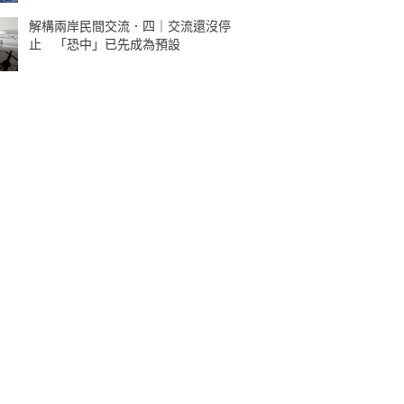
解構兩岸民間交流．四｜交流還沒停
止 「恐中」已先成為預設