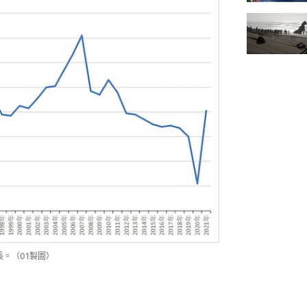
長。（01製圖）