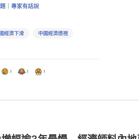
題｜專家有話說
國經濟下滑
中國經濟透視
1
1
1