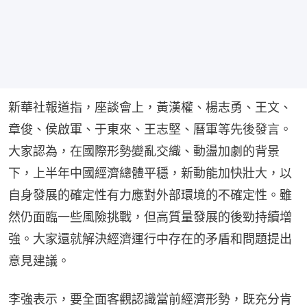
新華社報道指，座談會上，黃漢權、楊志勇、王文、
章俊、侯啟軍、于東來、王志堅、曆軍等先後發言。
大家認為，在國際形勢變亂交織、動盪加劇的背景
下，上半年中國經濟總體平穩，新動能加快壯大，以
自身發展的確定性有力應對外部環境的不確定性。雖
然仍面臨一些風險挑戰，但高質量發展的後勁持續增
強。大家還就解決經濟運行中存在的矛盾和問題提出
意見建議。
李強表示，要全面客觀認識當前經濟形勢，既充分肯