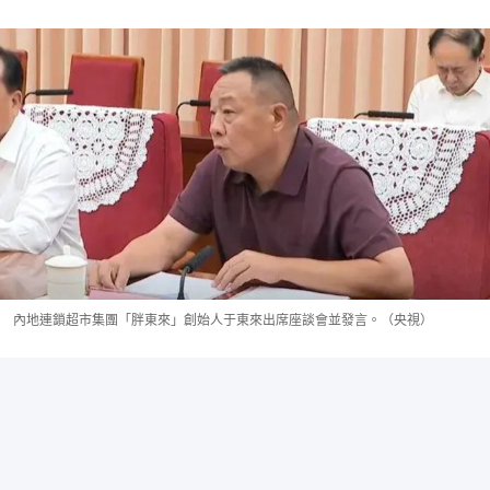
內地連鎖超市集團「胖東來」創始人于東來出席座談會並發言。（央視）