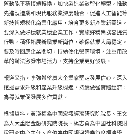
舊動能平穩接續轉換，加快製造業數智化轉型，推動
先進製造業和現代服務業深度融合，促進人工智能等
新技術規模化商業化應用，培育更多新產業新賽道。
要深入做好穩就業穩企業工作，實施好穩崗擴容提質
行動，積極拓展新職業新崗位，確保就業大局穩定。
要及時回應企業關切，持續優化營商環境，注重用改
革的辦法激發市場活力，支持企業更好發展。
報道又指，李強希望廣大企業家堅定發展信心，深入
挖掘需求升級和產業升級機遇，持續做強實體經濟，
為穩就業促發展多作貢獻。
根據資料，黃漢權為中國宏觀經濟研究院院長、王文
為人大重陽金融研究院院長、楊志勇為中國社科院財
稅研究中心主任、章俊為中國銀河證券首席經濟學