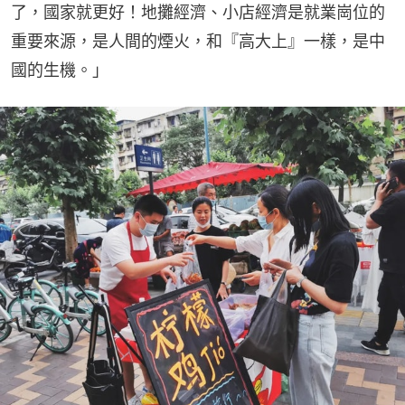
了，國家就更好！地攤經濟、小店經濟是就業崗位的
重要來源，是人間的煙火，和『高大上』一樣，是中
國的生機。」