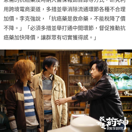
用跨境電商渠道，多措並舉消除流通環節各種不合理
加價。李克強說，「抗癌藥是救命藥，不能稅降了價
不降。」「必須多措並舉打通中間環節，督促推動抗
癌藥加快降價，讓群眾有切實獲得感。」