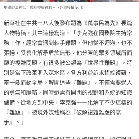
地攤經濟神話：成都檸檬雞腳。（外灘授權使用）
新華社在中共十八大後發布題為《萬事民為先》長篇
人物特稿，其中這樣寫道，「李克強在國務院主持常
務工作，經常會遇到棘手難題，但他從不迴避，也不
張揚，妥善化解矛盾於無形。他分管的眾多領域所面
臨的複雜問題，有很多被公認為『世界性難題』。特
別是當下改革漸入深水區，各方利益訴求錯綜複雜，
牽一髮而動全局。解開這些『難題』，不僅需要過人
的勇氣和膽略，同時還需有開闊的視野和系統的知識
儲備。從地方到中央，李克強一一化解了不少這樣的
『難題』，被境外媒體稱為『破解複雜難題的高
手』。」