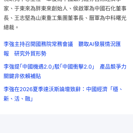
家、于東來為胖東來創始人、侯啟軍為中國石化董事
長、王志堅為山東重工集團董事長、曆軍為中科曙光
總裁。
李強主持召開國務院常務會議 聽取AI發展情況匯
報 研究外貿形勢
李強提｢中國機遇2.0｣駁｢中國衝擊2.0｣ 產品競爭力
關鍵非依賴補貼
李強在2026夏季達沃斯論壇致辭：中國經濟「穩、
新、活、融」