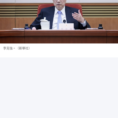
李克強。（新華社）