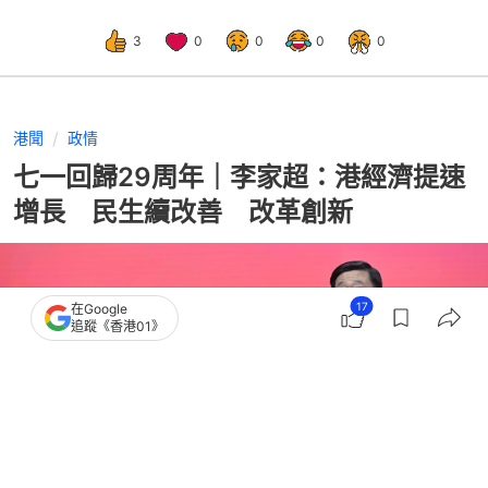
3
0
0
0
0
港聞
政情
七一回歸29周年｜李家超：港經濟提速
增長 民生續改善 改革創新
17
在Google
追蹤《香港01》