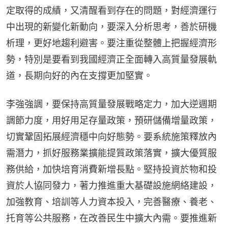
定取得的成績，又清醒看到存在的問題，對經濟運行
中出現的新變化新動向，要深入分析思考，善於研機
析理，更好地趨利避害。要注重從整體上把握經濟形
勢，特別是要看到我國經濟正全面轉入高質量發展軌
道，長期向好的內在支撐更加堅實。
李強強調，要保持高質量發展戰略定力，加大逆週期
調節力度，用好用足存量政策，預研儲備增量政策，
切實鞏固拓展經濟穩中向好態勢。要系統施策釋放內
需潛力，抓好服務業擴能提質政策落實，擴大優質服
務供給，加快培育消費新增長點。堅持投資於物和投
資於人協同發力，著力推進重大基礎設施網絡建設，
加強教育、培訓等人力資本投入，完善醫療、養老、
托育等公共服務，在改善民生中擴大內需。要推進新