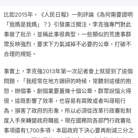
比如2015年，《人民日報》一則評論《為何需要證明
「我媽是我媽」？》引發廣泛關注，李克強專門對此
事做了批示，並稱此事很典型，一些類似的荒唐事群
眾反映強烈，要求下力氣減掉不必要的公章，打破不
合理的規矩。
事實上，李克強2013年第一次記者會上就提到了這個
問題，「我經常在地方調研的時候，常聽到這樣的抱
怨，辦個事、創個業要蓋幾十個公章，群眾說惱火得
很。這既影響了效率，也容易有腐敗或者叫尋租行
為，損害了政府的形象。所以必須從改革行政審批制
度入手來轉變政府職能。現在國務院各部門行政審批
事項還有1,700多項，本屆政府下決心要再削減三分之