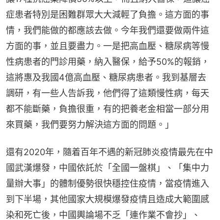
症患者特別是困難群眾大大減輕了負擔。這方面的事
情，我們能做的都應該去做。今年我們還要做兩件這
方面的事，並且要盡力。一是把高血壓、糖尿病等慢
性病患者的門診用藥，納入醫保，給予50%的報銷，
這將惠及我國4億高血壓、糖尿病患者。我到基層去
調研，有一些人告訴我，他們得了這類慢性病，每天
都不能斷藥，負擔很重，有的把養老金相當一部分用
來買藥，我們要努力解決這方面的問題。」
還有2020年，隨着百年不遇的新冠肺炎疫情最先在中
國武漢爆發，中國依託於「全國一盤棋」、「集中力
量辦大事」的體制優勢很快穩控住疫情，當疫情進入
到下半場，其他國家大規模爆發疫情且造成大範圍感
染和死亡後，中國輿論場不乏「連作業不會抄」、