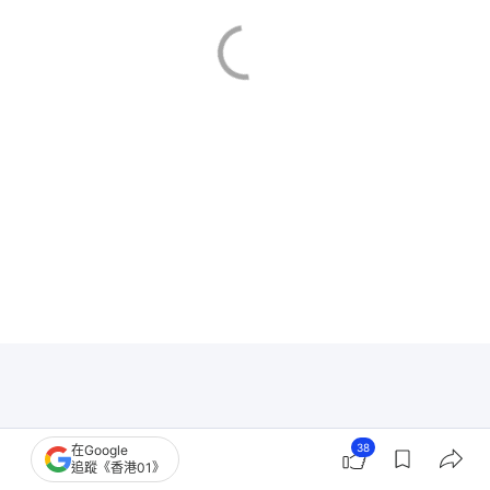
38
在Google
追蹤《香港01》