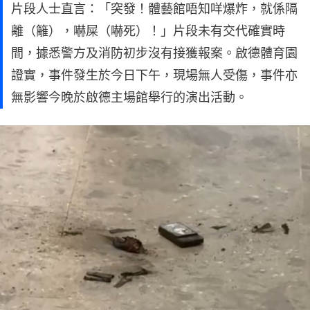
片段人士直言：「突發！體藝館唔知咩爆炸，就係隔
離（籬），嚇屎（嚇死）！」片段未有交代確實時
間，據悉警方及消防初步沒有接獲報案。啟德體育園
證實，事件發生於今日下午，現場無人受傷，事件亦
無影響今晚於啟德主場館舉行的演出活動。