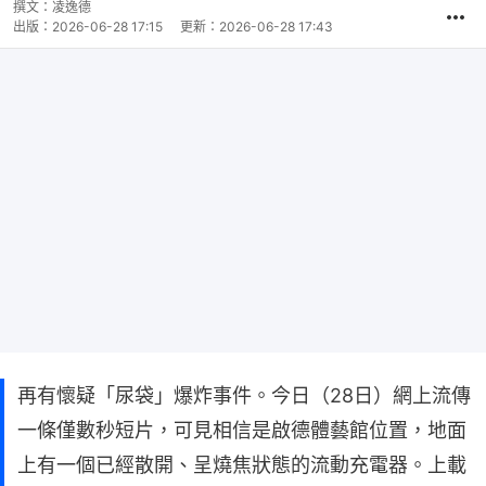
時
撰文：
凌逸德
間
出版：
2026-06-28 17:15
更新：
2026-06-28 17:43
再有懷疑「尿袋」爆炸事件。今日（28日）網上流傳
一條僅數秒短片，可見相信是啟德體藝館位置，地面
上有一個已經散開、呈燒焦狀態的流動充電器。上載