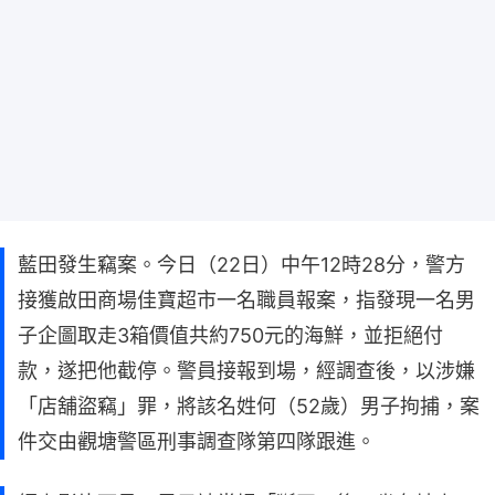
藍田發生竊案。今日（22日）中午12時28分，警方
接獲啟田商場佳寶超市一名職員報案，指發現一名男
子企圖取走3箱價值共約750元的海鮮，並拒絕付
款，遂把他截停。警員接報到場，經調查後，以涉嫌
「店舖盜竊」罪，將該名姓何（52歲）男子拘捕，案
件交由觀塘警區刑事調查隊第四隊跟進。