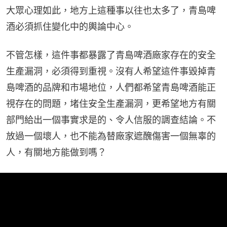
大眾心理如此，地方上這種事以往也太多了，青島啤
酒必須抓住變化中的輿論中心。
不管怎樣，這件事都暴露了青島啤酒廠家存在的安全
生產漏洞，必須得到重視。沒有人希望這件事毀掉青
島啤酒的品牌和市場地位，人們都希望青島啤酒能正
視存在的問題，堵住安全生產漏洞，更希望地方有關
部門給出一個事實求是的、令人信服的調查結論。不
放過一個壞人，也不能為替廠家遮醜傷害一個無辜的
人，有關地方能做到嗎？