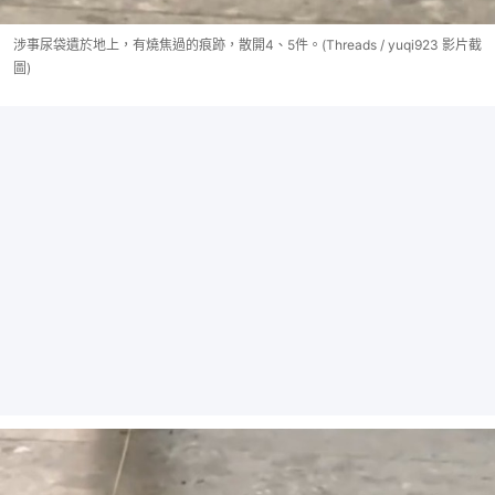
涉事尿袋遺於地上，有燒焦過的痕跡，散開4、5件。(Threads / yuqi923 影片截
圖)