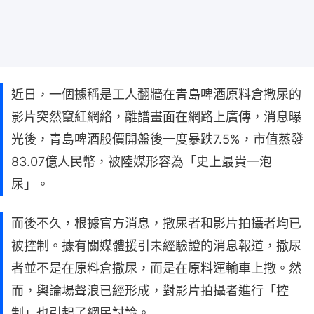
近日，一個據稱是工人翻牆在青島啤酒原料倉撒尿的
影片突然竄紅網絡，離譜畫面在網路上廣傳，消息曝
光後，青島啤酒股價開盤後一度暴跌7.5%，市值蒸發
83.07億人民幣，被陸媒形容為「史上最貴一泡
尿」。
而後不久，根據官方消息，撒尿者和影片拍攝者均已
被控制。據有關媒體援引未經驗證的消息報道，撒尿
者並不是在原料倉撒尿，而是在原料運輸車上撒。然
而，輿論場聲浪已經形成，對影片拍攝者進行「控
制」也引起了網民討論。