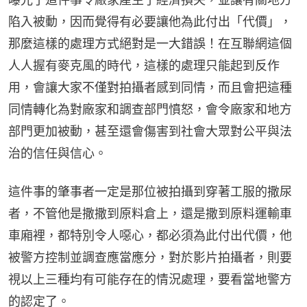
陷入被動，因而覺得有必要讓他為此付出「代價」，
那麼這樣的處理方式絕對是一大錯誤！在互聯網這個
人人握有麥克風的時代，這樣的處理只能起到反作
用，會讓大家不僅對拍攝者感到同情，而且會把這種
同情轉化為對廠家和調查部門憤怒，會令廠家和地方
部門更加被動，甚至還會傷害到社會大眾對公平與法
治的信任與信心。
這件事的肇事者一定是那位被拍攝到穿著工服的撒尿
者，不管他是撒撒到原料倉上，還是撒到原料運輸車
車廂裡，都特別令人噁心，都必須為此付出代價，他
被警方控制並調查應當應分，對於影片拍攝者，則要
視以上三種均有可能存在的情況處理，要看當地警方
的認定了。