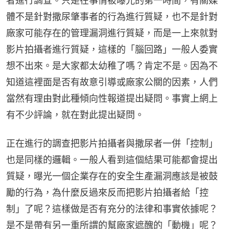
者進行調查。只是在事情被曝光的第一時間，有關媒
體不是針對撒尿肇事者的行為進行質疑，也不是針對
廠家可能存在的管理漏洞進行質疑，而是一上來就對
影片拍攝者進行質疑，這樣的「腦回路」一般人委實
想不出來。是大家都太幼稚了嗎？肯定不是。因為不
知道這裡面是否有故意引導或廠家公關的因素，人們
當然有理由對此種傾向性報道提出疑問。事實上網上
有不少評論，就在對此提出疑問。
正在進行的調查把影片拍攝者與撒尿者一併「控制」
也是同樣的邏輯。一般人看到這個結果可能都會提出
質疑，曝光一個企業存在的安全生產漏洞應該是被鼓
勵的行為，為什麼反過來反而把影片拍攝者給「控
制」了呢？這樣做是否有充分的法律和事實依據呢？
是不是帶有另一重所謂的幫廠家遮醜的「動機」呢？