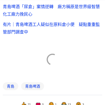
青島啤酒「尿倉」案情逆轉 廠方稱原是世界級智慧
化工廠力挽民心
有片｜青島啤酒工人疑似在原料倉小便 疑點重重監
管部門調查中
青島
青島啤酒
21
0
1
13
3