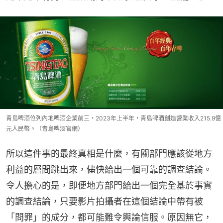
青島啤酒位列內地啤酒企業前三，2023年上半年，青島啤酒創造營業收入215.9億
元人民幣。（青島啤酒官網）
所以這件事的最終真相是什麼，有關部門應該從地方
利益的層間跳出來，儘快給出一個可靠的調查結論。
令人擔心的是，即便地方部門給出一個完全基於事實
的調查結論，只要影片拍攝者在這個結論中帶有被
「問罪」的成分，都可能難令輿論信服。原因無它，