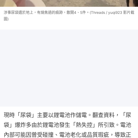
涉事尿袋遺於地上，有燒焦過的痕跡，散開4、5件。(Threads / yuqi923 影片截
圖)
現時「尿袋」主要以鋰電池作儲電。翻查資料，「尿
袋」爆炸多由於鋰電池發生「熱失控」所引致。電池
內部可能因曾受碰撞、電池老化或品質瑕疵，導致正