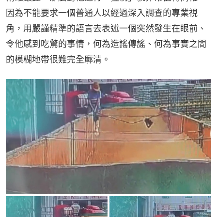
因為不能要求一個普通人以經過深入調查的專業視
角，用嚴謹精準的語言去表述一個突然發生在眼前、
令他感到吃驚的事情，何為造謠傳謠、何為事實之間
的模糊地帶很難完全廓清。