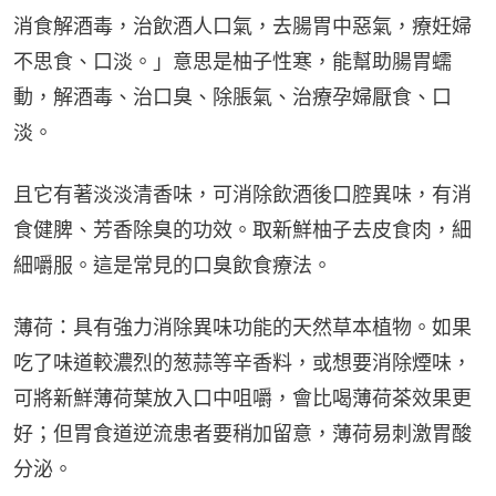
消食解酒毒，治飲酒人口氣，去腸胃中惡氣，療妊婦
不思食、口淡。」意思是柚子性寒，能幫助腸胃蠕
動，解酒毒、治口臭、除脹氣、治療孕婦厭食、口
淡。
且它有著淡淡清香味，可消除飲酒後口腔異味，有消
食健脾、芳香除臭的功效。取新鮮柚子去皮食肉，細
細嚼服。這是常見的口臭飲食療法。
薄荷：具有強力消除異味功能的天然草本植物。如果
吃了味道較濃烈的葱蒜等辛香料，或想要消除煙味，
可將新鮮薄荷葉放入口中咀嚼，會比喝薄荷茶效果更
好；但胃食道逆流患者要稍加留意，薄荷易刺激胃酸
分泌。