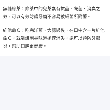
無糖綠茶：綠茶中的兒茶素有抗菌、殺菌、消臭之
效，可以有效防護牙齒不容易被細菌所附著。
維他命Ｃ：吃完洋葱、大蒜過後，在口中含一片維他
命Ｃ，就能讓刺鼻味道迅速消失，還可以預防牙齦
炎，幫助口腔更健康。