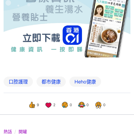
口腔護理
都市健康
Heho健康
9
2
0
0
0
熱話
開罐