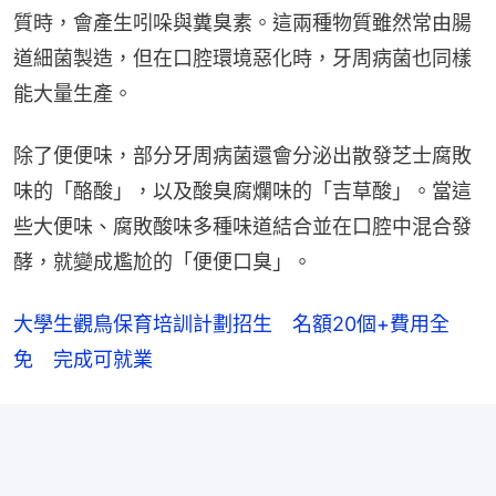
質時，會產生吲哚與糞臭素。這兩種物質雖然常由腸
道細菌製造，但在口腔環境惡化時，牙周病菌也同樣
能大量生產。
除了便便味，部分牙周病菌還會分泌出散發芝士腐敗
味的「酪酸」，以及酸臭腐爛味的「吉草酸」。當這
些大便味、腐敗酸味多種味道結合並在口腔中混合發
酵，就變成尷尬的「便便口臭」。
大學生觀鳥保育培訓計劃招生　名額20個+費用全
免　完成可就業