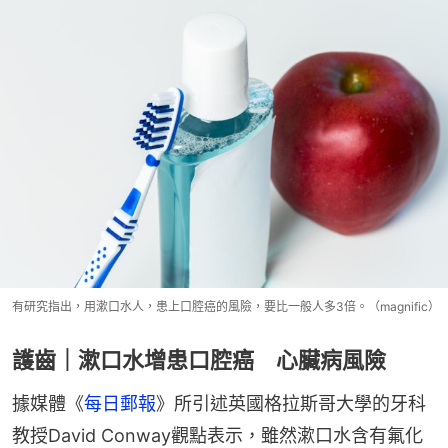
有研究指出，用漱口水人，患上口腔癌的風險，要比一般人多3倍。（magnific）
護齒｜漱口水增患口腔癌 心臟病風險
據媒體《
每日郵報
》所引述英國格拉斯哥大學的牙科
教授David Conway觀點表示，雖然漱口水含有氟化