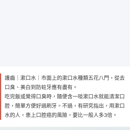
護齒｜漱口水｜市面上的漱口水種類五花八門，從去
口臭、美白到防蛀牙應有盡有。
吃完飯或覺得口臭時，隨便含一啖漱口水就能清潔口
腔，簡單方便好過刷牙。不過，有研究指出，用漱口
水的人，患上口腔癌的風險，要比一般人多3倍。