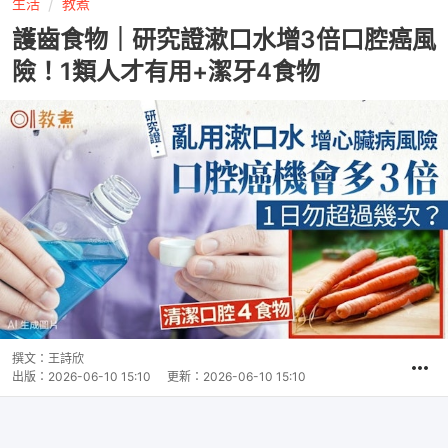
生活
教煮
護齒食物｜研究證漱口水增3倍口腔癌風
險！1類人才有用+潔牙4食物
撰文：
王詩欣
出版：
2026-06-10 15:10
更新：
2026-06-10 15:10