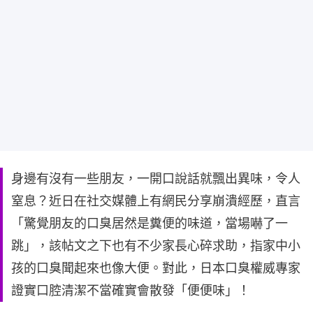
身邊有沒有一些朋友，一開口說話就飄出異味，令人
窒息？近日在社交媒體上有網民分享崩潰經歷，直言
「驚覺朋友的口臭居然是糞便的味道，當場嚇了一
跳」，該帖文之下也有不少家長心碎求助，指家中小
孩的口臭聞起來也像大便。對此，日本口臭權威專家
證實口腔清潔不當確實會散發「便便味」！