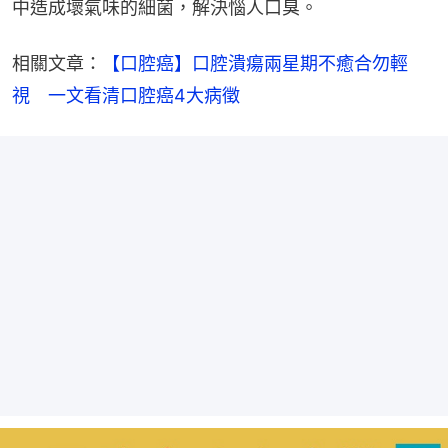
中造成壞氣味的細菌，解決惱人口臭。
相關文章：
【口腔癌】口腔潰瘍兩星期不癒合勿輕
視　一文看清口腔癌4大病徵