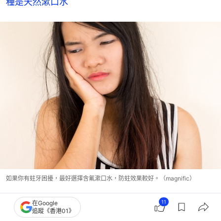
種是天然漱口水
如果你有蛀牙困擾，最好選擇含氟漱口水，防蛀效果較好。（magnific）
11
在Google
追蹤《香港01》