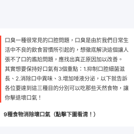
口臭一種很常見的口腔問題，口臭是由於我們日常生
活中不良的飲食習慣所引起的，想徹底解決這個讓人
張不了口的尷尬問題，應找出真正原因加以改善。
其實想要保持好口氣有3個重點：1.抑制口腔細菌滋
長、2.消除口中異味、3.增加唾液分泌，以下就告訴
各位要達到這三種目的分別可以吃那些天然食物，讓
你擊退壞口氣！
9種食物消除壞口氣（點擊下圖看清！）