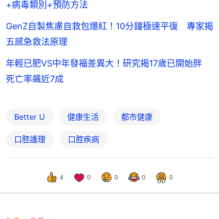
+病毒類別+預防方法
GenZ自製焦慮自救包爆紅！10分鐘極速平復 專家揭
五感急救法原理
年輕已肥VS中年發福差異大！研究揭17歲已開始胖
死亡率飆近7成
Better U
健康生活
都市健康
口腔護理
口腔疾病
4
0
0
0
0