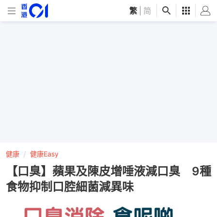
繁
|
简
健康
健康Easy
【口臭】蘋果及陳皮增唾液減口臭 9種
食物抑制口腔細菌減異味