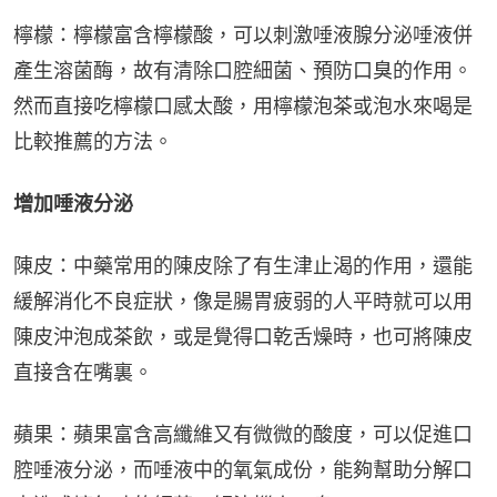
檸檬：檸檬富含檸檬酸，可以刺激唾液腺分泌唾液併
產生溶菌酶，故有清除口腔細菌、預防口臭的作用。
然而直接吃檸檬口感太酸，用檸檬泡茶或泡水來喝是
比較推薦的方法。
增加唾液分泌
陳皮：中藥常用的陳皮除了有生津止渴的作用，還能
緩解消化不良症狀，像是腸胃疲弱的人平時就可以用
陳皮沖泡成茶飲，或是覺得口乾舌燥時，也可將陳皮
直接含在嘴裏。
蘋果：蘋果富含高纖維又有微微的酸度，可以促進口
腔唾液分泌，而唾液中的氧氣成份，能夠幫助分解口