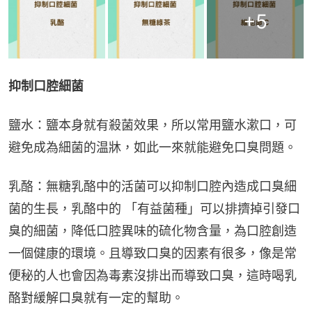
+
5
抑制口腔細菌
鹽水：鹽本身就有殺菌效果，所以常用鹽水漱口，可
避免成為細菌的温牀，如此一來就能避免口臭問題。
乳酪：無糖乳酪中的活菌可以抑制口腔內造成口臭細
菌的生長，乳酪中的 「有益菌種」可以排擠掉引發口
臭的細菌，降低口腔異味的硫化物含量，為口腔創造
一個健康的環境。且導致口臭的因素有很多，像是常
便秘的人也會因為毒素沒排出而導致口臭，這時喝乳
酪對緩解口臭就有一定的幫助。