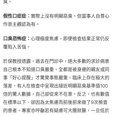
臭。
假性口症症：
實際上沒有明顯惡臭，但當事人自尊心
作祟主觀認為有。
口臭恐怖症：
心理極度焦慮，即便檢查結果正常仍反
覆陷入苦惱。
於保教授透露，過去在門診中，絕大多數的求診病患
自己根本不知道口臭嚴重，全都是被身邊的親友或同
事「好心提醒」才驚覺事態嚴重。臨床上存在極大的
落差，有人在檢查中呈現出接近明顯惡臭基準值100
倍的驚人數據，自己卻從來不在意。反之，也有數值
在標準以下、卻因為太焦慮而前後前來做了9次檢查
的患者。專家亦呼籲若有疑慮可大膽就醫，一旦低於