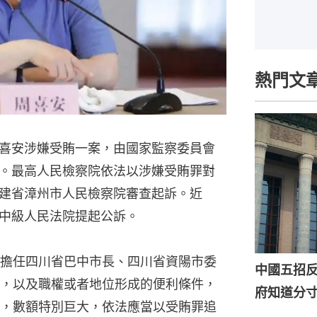
熱門文
喜安涉嫌受賄一案，由國家監察委員會
。最高人民檢察院依法以涉嫌受賄罪對
建省漳州市人民檢察院審查起訴。近
中級人民法院提起公訴。
擔任四川省巴中市長、四川省資陽市委
中國五招
，以及職權或者地位形成的便利條件，
府知道分
，數額特別巨大，依法應當以受賄罪追