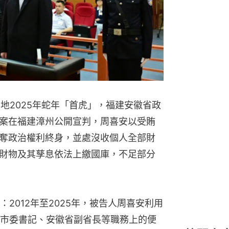
地2025年蛇年「首虎」，福建安徽省政
案在福建漳州公開宣判，周喜安以受賄
奪政治權利終身，並處沒收個人全部財
財物及其孳息依法上繳國庫，不足部分
2012年至2025年，被告人周喜安利用
市委書記、安徽省副省長等職務上的便