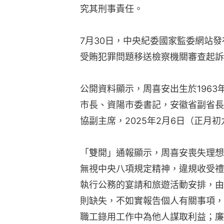
究其刑事責任。
7月30日，中央紀委國家監委網站
受賄犯罪問題移送檢察機關審查起訴
公開資料顯示，周喜安出生於1963
市長、資陽市委書記，安徽省副省長等
協副主席，2025年2月6日（正月
「雙開」通報顯示，周喜安喪失理想
無視中央八項規定精神，違規收受禮
執行公務的宴請和旅遊活動安排，由
則缺失，不如實報告個人有關事項，
職工錄用工作中為他人謀取利益；廉