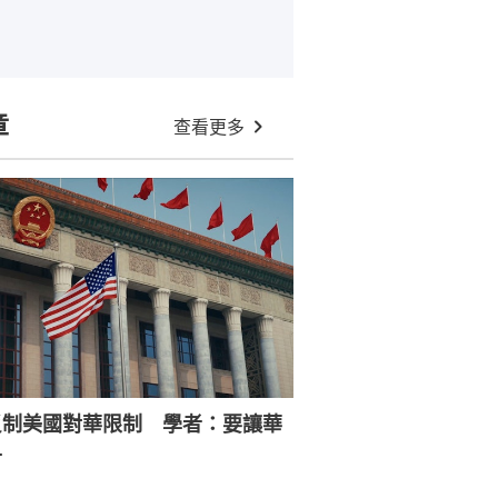
章
查看更多
反制美國對華限制 學者：要讓華
寸