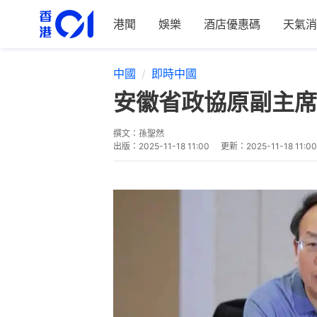
港聞
娛樂
酒店優惠碼
天氣消
中國
即時中國
安徽省政協原副主席
撰文：
孫聖然
出版：
2025-11-18 11:00
更新：
2025-11-18 11:00