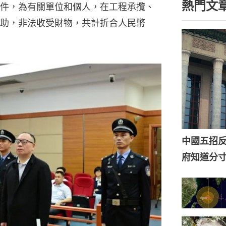
熱門文
件，為有關單位和個人，在工程承攬、
助，非法收受財物，共計折合人民幣
中國五招
府知道分