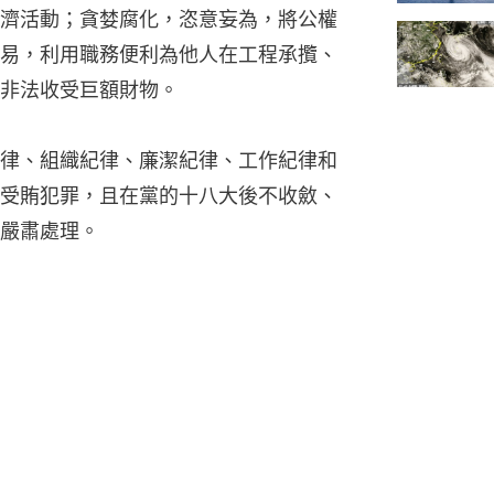
濟活動；貪婪腐化，恣意妄為，將公權
易，利用職務便利為他人在工程承攬、
非法收受巨額財物。
律、組織紀律、廉潔紀律、工作紀律和
受賄犯罪，且在黨的十八大後不收斂、
嚴肅處理。