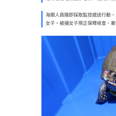
海關人員隨即採取監控遞送行動，並
女子。被捕女子現正保釋候查，案