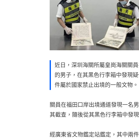
近日，深圳海關所屬皇崗海關關員
的男子，在其黑色行李箱中發現疑
件屬於國家禁止出境的一般文物。
關員在福田口岸出境通道發現一名男
其截查，隨後從其黑色行李箱中發現
經廣東省文物鑑定站鑑定，其中兩件