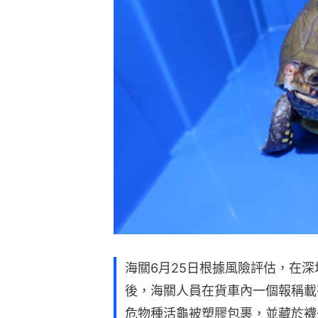
海關6月25日根據風險評估，在
後，海關人員在貨車內一個報稱載
危物種活龜被塑膠包裹，並藏於襪