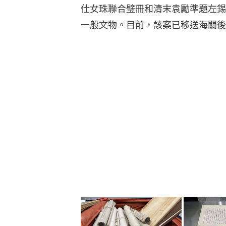
仕女珠聯合璧冊和清末袁勵準題左錫
一般文物。目前，該案已移送海關後