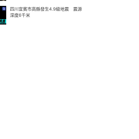
四川宜賓市高縣發生4.9級地震 震源
深度6千米