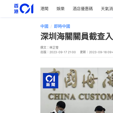
港聞
娛樂
酒店優惠碼
天氣消
中國
即時中國
深圳海關關員截查入
撰文：
林芷瑩
出版：
2023-09-17 21:00
更新：
2023-09-18 09: