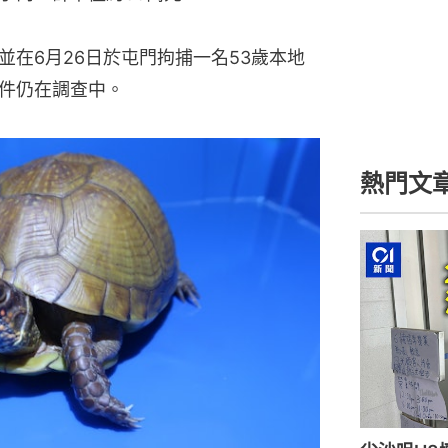
在6月26日於屯門拘捕一名53歲本地
件仍在調查中。
熱門文