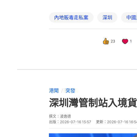
內地販毒走私案
深圳
中國
23
1
港聞
突發
深圳灣管制站入境貨
撰文：
凌逸德
出版：
2026-07-16 15:57
更新：
2026-07-16 16:5