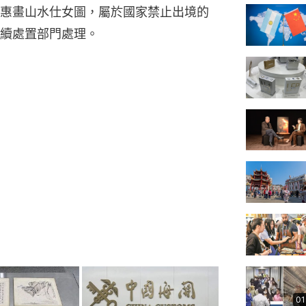
惠畫山水仕女圖，屬於國家禁止出境的
續處置部門處理。
01