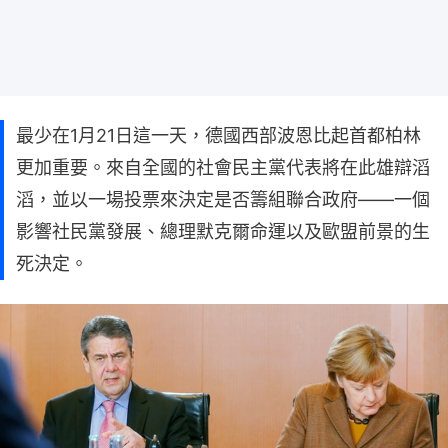
最少在1月21日這一天，德國西部波恩比起首都柏林
更加重要。來自全國的社會民主黨代表將在此雄辯滔
滔，並以一場投票來決定是否籌組聯合政府——一個
影響社民黨發展、總理默克爾命運以及歐盟前景的生
死決定。