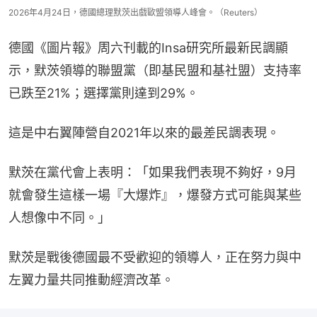
2026年4月24日，德國總理默茨出戲歐盟領導人峰會。（Reuters）
德國《圖片報》周六刊載的Insa研究所最新民調顯
示，默茨領導的聯盟黨（即基民盟和基社盟）支持率
已跌至21%；選擇黨則達到29%。
這是中右翼陣營自2021年以來的最差民調表現。
默茨在黨代會上表明：「如果我們表現不夠好，9月
就會發生這樣一場『大爆炸』，爆發方式可能與某些
人想像中不同。」
默茨是戰後德國最不受歡迎的領導人，正在努力與中
左翼力量共同推動經濟改革。