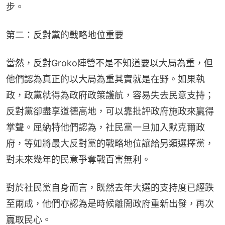
步。
第二：反對黨的戰略地位重要
當然，反對Groko陣營不是不知道要以大局為重，但
他們認為真正的以大局為重其實就是在野。如果執
政，政黨就得為政府政策護航，容易失去民意支持；
反對黨卻盡享道德高地，可以靠批評政府施政來贏得
掌聲。屈納特他們認為，社民黨一旦加入默克爾政
府，等如將最大反對黨的戰略地位讓給另類選擇黨，
對未來幾年的民意爭奪戰百害無利。
對於社民黨自身而言，既然去年大選的支持度已經跌
至兩成，他們亦認為是時候離開政府重新出發，再次
贏取民心。