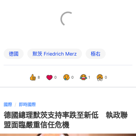
德國
默茨 Friedrich Merz
極右
8
0
0
1
0
國際
即時國際
德國總理默茨支持率跌至新低 執政聯
盟面臨嚴重信任危機