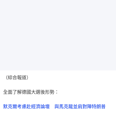
（綜合報道）
全面了解德國大選後形勢：
默克爾考慮赴經濟論壇　與馬克龍並肩對陣特朗普