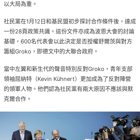
以大局為重。
社民黨在1月12日和基民盟初步探討合作條件後，達成
一份28頁政策共識。這份文件亦成為波恩大會的討論
基礎，600名代表會以此決定是否授權舒爾茨與對方
籌組Groko，即德文中的大聯合政府。
當中左翼和新生代的聲音特別反對Groko，青年支部
領袖屈納特（Kevin Kühnert）更加成為了反對陣營
的領軍人物。他們認為社民黨有兩大原因不應該與默
克爾合作。