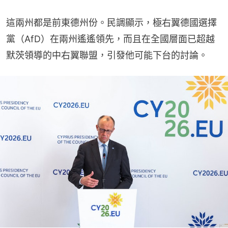
這兩州都是前東德州份。民調顯示，極右翼德國選擇
黨（AfD）在兩州遙遙領先，而且在全國層面已超越
默茨領導的中右翼聯盟，引發他可能下台的討論。