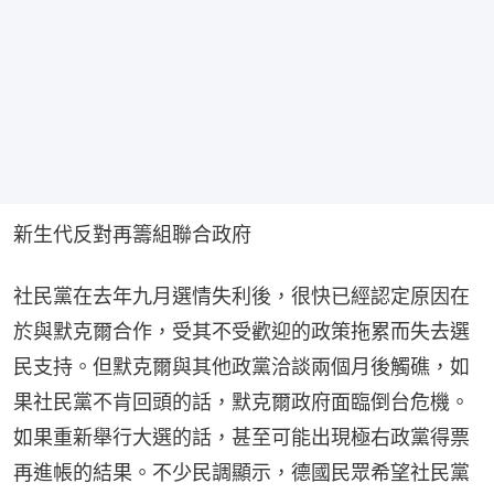
新生代反對再籌組聯合政府
社民黨在去年九月選情失利後，很快已經認定原因在
於與默克爾合作，受其不受歡迎的政策拖累而失去選
民支持。但默克爾與其他政黨洽談兩個月後觸礁，如
果社民黨不肯回頭的話，默克爾政府面臨倒台危機。
如果重新舉行大選的話，甚至可能出現極右政黨得票
再進帳的結果。不少民調顯示，德國民眾希望社民黨