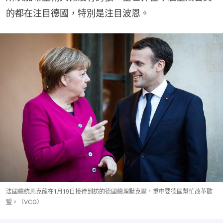
的都在注目德國，特別是注目波恩。
法國總統馬克龍在1月19日接待到訪的德國總理默克爾，重申要德國幫忙改革歐
盟。（VCG）