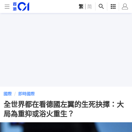
繁
|
简
國際
即時國際
全世界都在看德國左翼的生死抉擇：大
局為重抑或浴火重生？