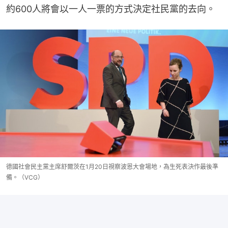
約600人將會以一人一票的方式決定社民黨的去向。
德國社會民主黨主席舒爾茨在1月20日視察波恩大會場地，為生死表決作最後準
備。（VCG）