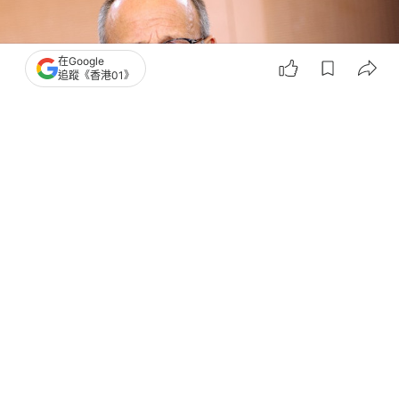
在Google
追蹤《香港01》
撰文：
韓學敏
出版：
2026-04-03 19:01
更新：
2026-04-03 19:01