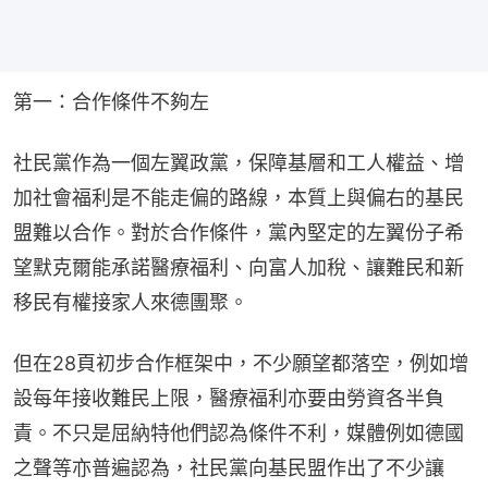
第一：合作條件不夠左
社民黨作為一個左翼政黨，保障基層和工人權益、增
加社會福利是不能走偏的路線，本質上與偏右的基民
盟難以合作。對於合作條件，黨內堅定的左翼份子希
望默克爾能承諾醫療福利、向富人加稅、讓難民和新
移民有權接家人來德團聚。
但在28頁初步合作框架中，不少願望都落空，例如增
設每年接收難民上限，醫療福利亦要由勞資各半負
責。不只是屈納特他們認為條件不利，媒體例如德國
之聲等亦普遍認為，社民黨向基民盟作出了不少讓