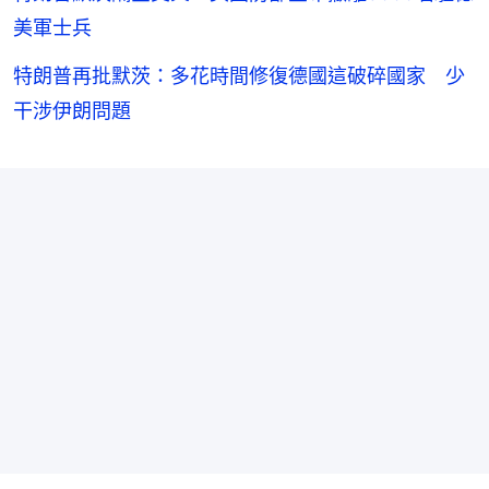
美軍士兵
特朗普再批默茨：多花時間修復德國這破碎國家 少
干涉伊朗問題