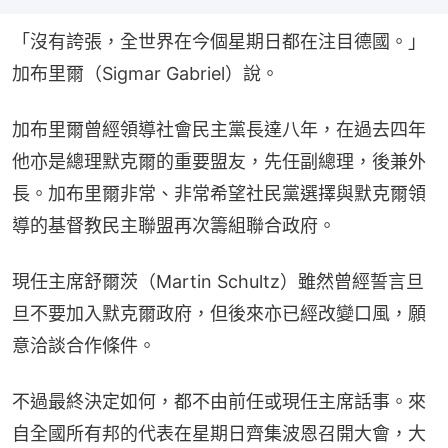
「沒有誇張，全世界在今個星期日都在注目德國。」
加布里爾（Sigmar Gabriel）說。
加布里爾曾經領導社會民主黨長達八年，在過去四年
他亦是總理默克爾的重要盟友，先任副總理，後兼外
長。加布里爾非常、非常希望社民黨選擇與默克爾領
導的基督教民主聯盟再次籌組聯合政府。
現任主席舒爾茨（Martin Schultz）雖然曾經誓言旦
旦不要加入默克爾政府，但後來亦已經改變口風，願
意洽談合作條件。
不過最終決定如何，都不由前任或現任主席話事。來
自全國所有邦的代表在星期日齊集波恩召開大會，大