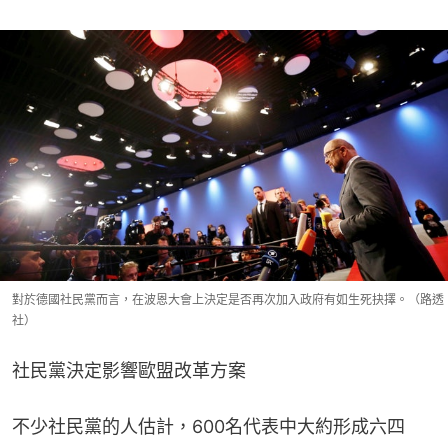
對於德國社民黨而言，在波恩大會上決定是否再次加入政府有如生死抉擇。（路透
社）
社民黨決定影響歐盟改革方案
不少社民黨的人估計，600名代表中大約形成六四