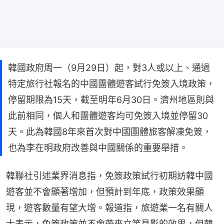
韓國政府周一（9月29日）起，對3人或以上、通過
特定旅行社報名的中國團體遊客試行免簽入境政策，
停留期限為15天，截至明年6月30日。濟州地區則與
此前相同，個人和團體遊客均可免簽入境並停留30
天。此為韓國8年來首次對中國團體旅客解凍免簽，
也為李在明政府改善與中國關係的重要舉措。
韓聯社引述業界消息指，免簽政策試行初期訪韓中國
遊客並不會顯著增加，但預計到年底，政策效果顯
現，遊客數量有望大增。報道指，旅遊業一名有關人
士表示，免簽政策並不會帶來立竿見影的效果，但韓