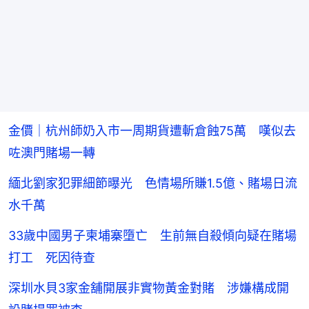
金價｜杭州師奶入市一周期貨遭斬倉蝕75萬 嘆似去
咗澳門賭場一轉
緬北劉家犯罪細節曝光 色情場所賺1.5億、賭場日流
水千萬
33歲中國男子柬埔寨墮亡 生前無自殺傾向疑在賭場
打工 死因待查
深圳水貝3家金舖開展非實物黃金對賭 涉嫌構成開