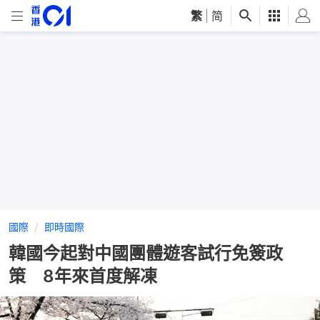
繁
|
简
國際
即時國際
韓國今起對中國團體遊客試行免簽政
策 8年來首度解凍