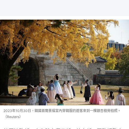
2023年10月30日，韓國首爾景福宮內穿韓服的遊客來到一棵銀杏樹旁拍照。
（Reuters）