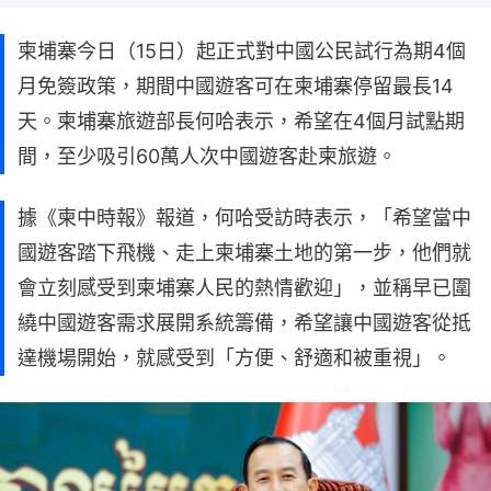
柬埔寨今日（15日）起正式對中國公民試行為期4個
月免簽政策，期間中國遊客可在柬埔寨停留最長14
天。柬埔寨旅遊部長何哈表示，希望在4個月試點期
間，至少吸引60萬人次中國遊客赴柬旅遊。
據《柬中時報》報道，何哈受訪時表示，「希望當中
國遊客踏下飛機、走上柬埔寨土地的第一步，他們就
會立刻感受到柬埔寨人民的熱情歡迎」，並稱早已圍
繞中國遊客需求展開系統籌備，希望讓中國遊客從抵
達機場開始，就感受到「方便、舒適和被重視」。