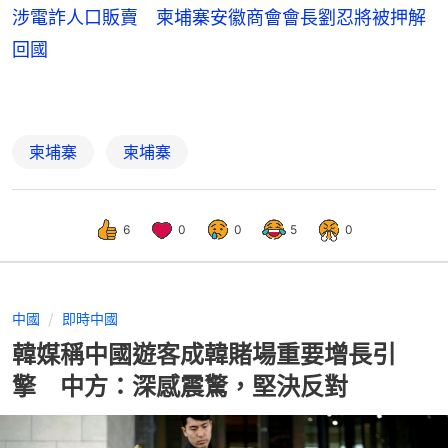
涉電詐人口販賣 柬埔寨安徽商會會長劉忍將被押解
回國
柬埔寨
柬埔寨
6
0
0
5
0
中國
即時中國
韓媒稱中國遊客成韓賭場重要增長引
擎 中方：深感震驚，堅決反對