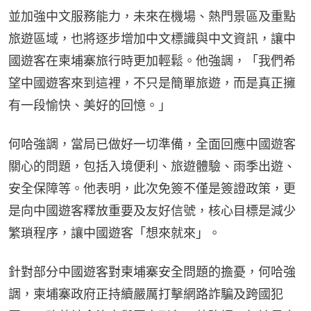
並加強中文服務能力，未來在機場、熱門景區及重點
旅遊區域，也將逐步增加中文標識與中文資訊，讓中
國遊客在柬埔寨旅行時更加輕鬆。他強調，「我們希
望中國遊客來到這裡，不只是簡單旅遊，而是真正擁
有一段愉快、美好的回憶。」
何哈強調，當局已做好一切準備，全面回應中國遊客
關心的問題，包括入境便利、旅遊體驗、雨季出遊、
安全保障等。他表明，此次免簽不僅是簽證政策，更
是向中國遊客釋放重要及友好信號，核心目標是減少
繁瑣程序，讓中國遊客「想來就來」。
針對部分中國遊客對柬埔寨安全問題的擔憂，何哈強
調，柬埔寨政府正持續嚴厲打擊網路詐騙及跨國犯