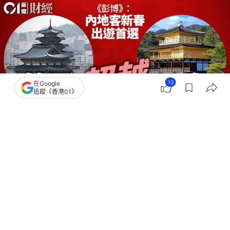
13
在Google
追蹤《香港01》
撰文：
顧慧宇
出版：
2026-01-27 17:29
更新：
2026-01-27 20:17