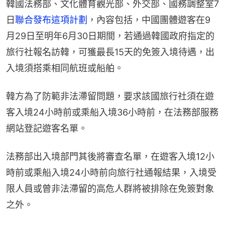
韓國法務部、文化體育觀光部、外交部、國務調整室7
日
聯合發布這項計劃
，內容包括，中國團體遊客在9
月29日至明年6月30日期間，若通過韓國政府指定的
旅行社報名訪韓，可獲最長15天的免簽入境待遇，出
入境須搭乘相同航班或船舶。
韓方為了防範非法滯留問題，要求該國旅行社須在遊
客入境24小時前或乘船入境36小時前，在法務部服務
網站登記遊客名單。
法務部出入境部門其後將審查名單，在遊客入境12小
時前或乘船入境24小時前向旅行社通報結果，入境受
限人員或曾非法滯留的高危人群將被排除在免簽對象
之外。