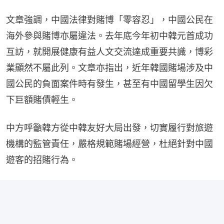
文章強調，中國法律對賭博「零容忍」，中國公民在
海外參與賭博亦屬違法。去年底今年初中韓元首成功
互訪，就開展健康有益人文交流達成重要共識，博彩
業顯然不屬此列。文章亦指出，近年韓國賭場涉及中
國公民的負面案件時有發生，甚至有中國留學生因欠
下巨額賭債輕生。
中方呼籲韓方從中韓友好大局出發，切實履行對旅遊
機構的監管責任，嚴格規範賭場經營，杜絕針對中國
遊客的招賭行為。