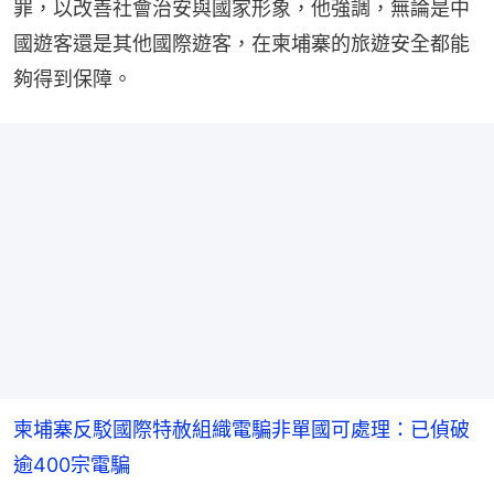
罪，以改善社會治安與國家形象，他強調，無論是中
國遊客還是其他國際遊客，在柬埔寨的旅遊安全都能
夠得到保障。
柬埔寨反駁國際特赦組織電騙非單國可處理：已偵破
逾400宗電騙