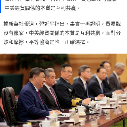
中美經貿關係的本質是互利共贏。
據新華社報道，習近平指出，事實一再證明，貿易戰
沒有贏家，中美經貿關係的本質是互利共贏，面對分
歧和摩擦，平等協商是唯一正確選擇。