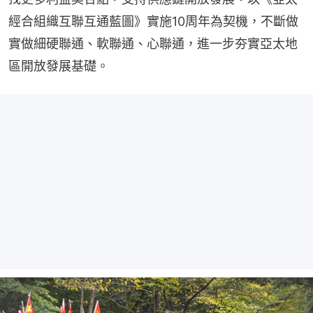
經合組織互聯互通藍圖》實施10周年為契機，不斷做
實做細硬聯通、軟聯通、心聯通，進一步夯實亞太地
區開放發展基礎。