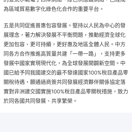
為區域貿易數字化綠色化合作的重要平台。
五是共同促進普惠包容發展。堅持以人民為中心的發
展理念，著力解決發展不平衡問題，推動經濟全球化
更加包容、更可持續，更好惠及地區全體人民。中方
同各方合作推進高質量共建「一帶一路」，支持更多
發展中國家實現現代化，為全球發展開闢新空間。中
國已給予同我國建交的最不發達國家100%稅目產品零
關稅待遇，願通過商簽共同發展經濟夥伴關係協定落
實對非洲建交國實施100%稅目產品零關稅措施，致力
於同各國共同發展、共享繁榮。