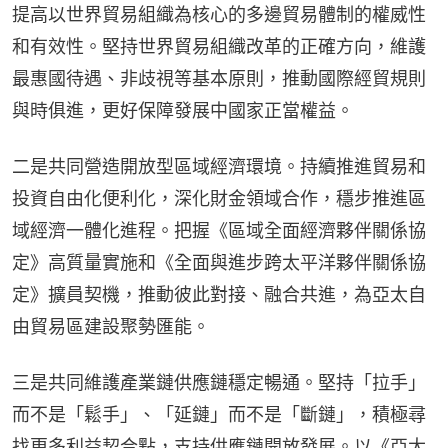
提高以世界貿易組織為核心的多邊貿易體制的權威性
和有效性。堅持世界貿易組織改革的正確方向，維護
最惠國待遇、非歧視等基本原則，推動國際經貿規則
與時俱進，更好保障發展中國家正當權益。
二是共同營造開放型區域經濟環境。持續推進貿易和
投資自由化便利化，深化財金領域合作，穩步推進區
域經濟一體化進程。把握《區域全面經濟夥伴關係協
定》高質量實施和《全面與進步跨太平洋夥伴關係協
定》擴員契機，推動彼此對接、融合共進，為亞太自
由貿易區建設聚勢匯能。
三是共同維護產業鏈供應鏈穩定暢通。堅持「拉手」
而不是「鬆手」、「延鏈」而不是「斷鏈」，積極尋
找更多利益契合點，支持供應鏈開放發展。以《亞太