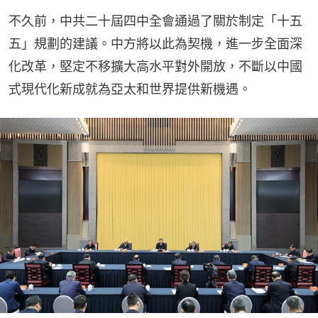
不久前，中共二十屆四中全會通過了關於制定「十五
五」規劃的建議。中方將以此為契機，進一步全面深
化改革，堅定不移擴大高水平對外開放，不斷以中國
式現代化新成就為亞太和世界提供新機遇。