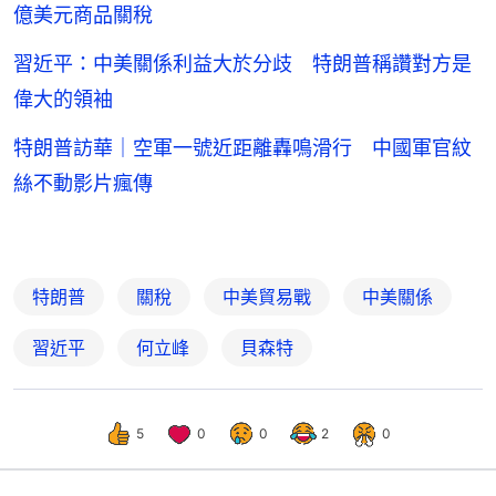
億美元商品關稅
習近平：中美關係利益大於分歧 特朗普稱讚對方是
偉大的領袖
特朗普訪華｜空軍一號近距離轟鳴滑行 中國軍官紋
絲不動影片瘋傳
特朗普
關稅
中美貿易戰
中美關係
習近平
何立峰
貝森特
5
0
0
2
0