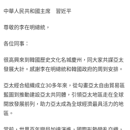
中華人民共和國主席　習近平
尊敬的李在明總統，
各位同事：
很高興來到韓國歷史文化名城慶州，同大家共謀亞太
發展大計。感謝李在明總統和韓國政府的周到安排。
亞太經合組織成立30多年來，從勾畫亞太自由貿易區
藍圖到推動建設亞太共同體，引領亞太地區走在全球
開放發展前列，助力亞太成為全球經濟最具活力的地
區。
當前，世界百年變局加速演進，國際形勢變亂交織，