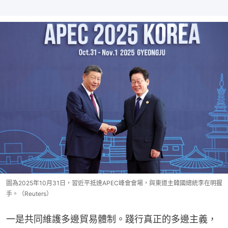
圖為2025年10月31日，習近平抵達APEC峰會會場，與東道主韓國總統李在明握
手。（Reuters）
一是共同維護多邊貿易體制。踐行真正的多邊主義，