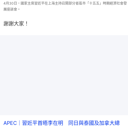
4月30日，國家主席習近平在上海主持召開部分省區市「十五五」時期經濟社會發
展座談會。
謝謝大家！
APEC｜習近平首晤李在明 同日與泰國及加拿大總