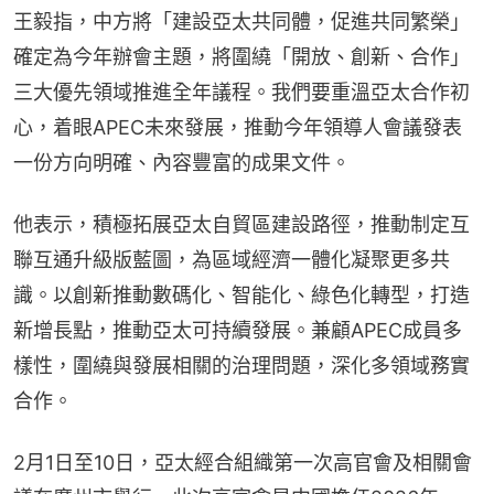
王毅指，中方將「建設亞太共同體，促進共同繁榮」
確定為今年辦會主題，將圍繞「開放、創新、合作」
三大優先領域推進全年議程。我們要重溫亞太合作初
心，着眼APEC未來發展，推動今年領導人會議發表
一份方向明確、內容豐富的成果文件。
他表示，積極拓展亞太自貿區建設路徑，推動制定互
聯互通升級版藍圖，為區域經濟一體化凝聚更多共
識。以創新推動數碼化、智能化、綠色化轉型，打造
新增長點，推動亞太可持續發展。兼顧APEC成員多
樣性，圍繞與發展相關的治理問題，深化多領域務實
合作。
2月1日至10日，亞太經合組織第一次高官會及相關會