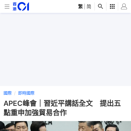
繁
|
简
國際
即時國際
APEC峰會｜習近平講話全文 提出五
點重申加強貿易合作