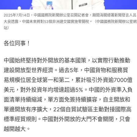
2025年7月14日，中國國務院新聞辦公室召開記者會，期間海關總署新聞發言人呂
大良透露，中國未來將對53個非洲建交國實施零關稅。（中國國務院新聞辦公室網
站）
各位同事！
中國始終堅持對外開放的基本國策，以實際行動推動
建設開放型世界經濟。過去5年，中國貨物和服務貿
易規模位居全球第一和第二，累計吸引外資逾7000億
美元，對外投資年均增速超過5%。中國的外資準入負
面清單持續縮減，單方面免簽持續擴容，自主開放和
單邊開放有序擴大，22個自貿試驗區主動對接國際高
標準經貿規則。中國對外開放的大門不會關閉，只會
越開越大。