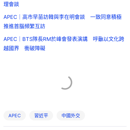
理會談
APEC｜高市早苗訪韓與李在明會談 一致同意積極
推進首腦頻繁互訪
APEC｜BTS隊長RM於峰會發表演講 呼籲以文化跨
越國界 衝破障礙
APEC
習近平
中國外交