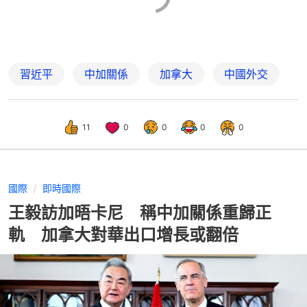
習近平
中加關係
加拿大
中國外交
11
0
0
0
0
國際
即時國際
王毅訪加晤卡尼 稱中加關係重歸正
軌 加拿大對華出口增長或翻倍