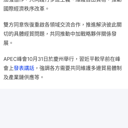
國際經濟秩序改革。
雙方同意恢復重啟各領域交流合作，推進解決彼此關
切的具體經貿問題，共同推動中加戰略夥伴關係發
展。
APEC峰會10月31日於慶州舉行，習近平較早前在峰
會上
發表講話
，強調各方需要共同維護多邊貿易體制
及產業鏈供應等。