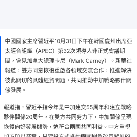
中國國家主席習近平10月31日下午在韓國慶州出席亞
太經合組織（APEC）第32次領導人非正式會議期
間，會見加拿大總理卡尼（Mark Carney）。新華社
報道，雙方同意恢復重啟各領域交流合作，推進解決
彼此關切的具體經貿問題，共同推動中加戰略夥伴關
係發展。
報道指，習近平指今年是中加建交55周年和建立戰略
夥伴關係20周年，在雙方共同努力下，中加關係呈現
恢復向好發展態勢，這符合兩國共同利益。中方重視
加方願以務實、具建設方式推動兩國關係改善發展的