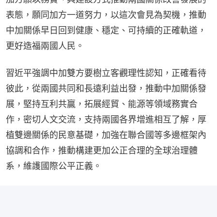
表態，願同加方一道努力，以這次會見為契機，推動
中加關係早日回到健康、穩定、可持續的正確軌道，
更好造福兩國人民。
習近平強調中加雙方要樹立客觀理性認知，正確看待
彼此，從兩國共同和長遠利益出發，推動中加關係發
展，堅持互利共贏，拓展經貿、能源等領域務實合
作，密切人文交流，支持兩國各界增進相互了解，厚
植雙邊關係的民意基礎，加強在聯合國等多邊框架內
協調和合作，推動構建更加公正合理的全球治理體
系，維護國際公平正義。