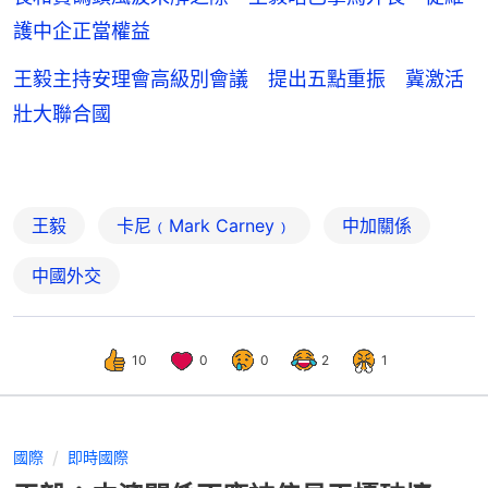
護中企正當權益
王毅主持安理會高級別會議 提出五點重振 冀激活
壯大聯合國
王毅
卡尼﹙Mark Carney﹚
中加關係
中國外交
10
0
0
2
1
國際
即時國際