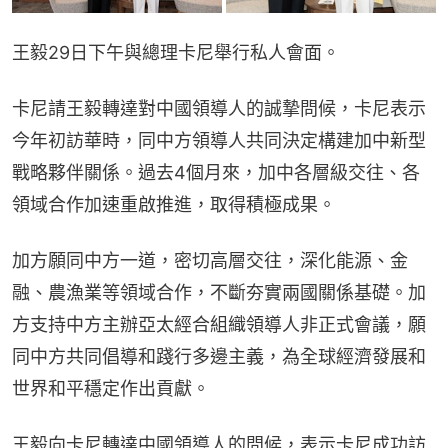
王毅29日下午與總理卡尼舉行私人會面。
卡尼請王毅轉達對中國領導人的誠摯問候，卡尼表示
今年初訪華時，同中方領導人共同決定構建加中新型
戰略夥伴關係。過去4個月來，加中各層級交往、各
領域合作加速重啟推進，取得積極成果。
加方願同中方一道，密切高層交往，深化能源、金
融、農漁業等領域合作，不斷夯實兩國關係基礎。加
方支持中方主辦亞太經合組織領導人非正式會議，願
同中方共同倡導和踐行多邊主義，為全球經濟發展和
世界和平穩定作出貢獻。
王毅向卡尼轉達中國領導人的問候，表示卡尼成功訪