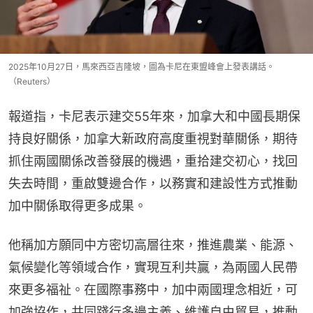
2025年10月27日，馬來西亞吉隆坡，圖為卡尼在東盟峰會上發表講話。
（Reuters）
報道指，卡尼表示建交55年來，加拿大和中國長期保
持良好關係，加拿大新政府高度重視對華關係，期待
抓住兩國關係改善發展的機遇，重拾建交初心，找回
失去時間，重啟雙邊合作，以務實和建設性方式推動
加中關係取得更多成果。
他稱加方願同中方密切高層往來，推進農業、能源、
氣候變化等領域合作，實現互利共贏，為兩國人民帶
來更多福祉。在國際事務中，加中兩國理念相近，可
加強協作，共同踐行多邊主義、維護自由貿易，推動