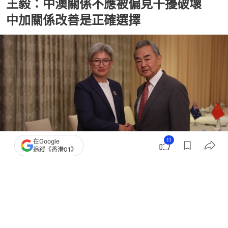
王毅：中澳關係不應被偏見干擾破壞
中加關係改善是正確選擇
11
在Google
追蹤《香港01》
撰文：
蕭通
出版：
2026-07-22 08:00
更新：
2026-07-22 08:00