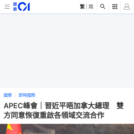
繁
|
简
國際
即時國際
APEC峰會｜習近平晤加拿大總理 雙
方同意恢復重啟各領域交流合作