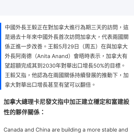
中國外長王毅正在對加拿大進行為期三天的訪問，這
是過去十年來中國外長首次訪問加拿大，代表兩國關
係正進一步改善。王毅5月29日（周五）在與加拿大
外長阿南德（Anita Anand）會晤時表示，加拿大有
望超額完成其到2030年對華出口增長50%的目標。
王毅又指，他認為在兩國關係持續發展的推動下，加
拿大對華出口增長甚至有望可以翻倍。
加拿大總理卡尼發文指中加正建立穩定和富建設
性的夥伴關係：
Canada and China are building a more stable and