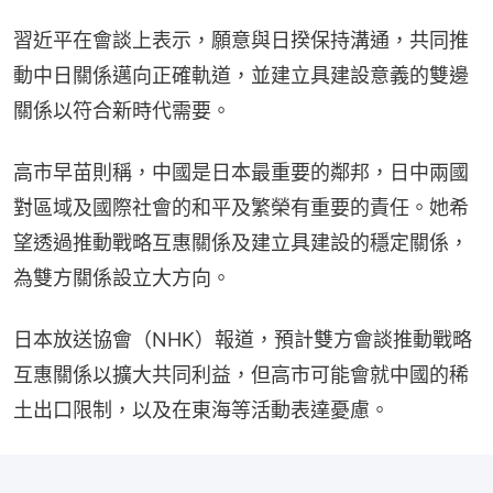
習近平在會談上表示，願意與日揆保持溝通，共同推
動中日關係邁向正確軌道，並建立具建設意義的雙邊
關係以符合新時代需要。
高市早苗則稱，中國是日本最重要的鄰邦，日中兩國
對區域及國際社會的和平及繁榮有重要的責任。她希
望透過推動戰略互惠關係及建立具建設的穩定關係，
為雙方關係設立大方向。
日本放送協會（NHK）報道，預計雙方會談推動戰略
互惠關係以擴大共同利益，但高市可能會就中國的稀
土出口限制，以及在東海等活動表達憂慮。