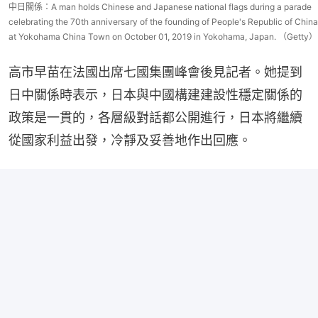
中日關係：A man holds Chinese and Japanese national flags during a parade
celebrating the 70th anniversary of the founding of People's Republic of China
at Yokohama China Town on October 01, 2019 in Yokohama, Japan. （Getty）
高市早苗在法國出席七國集團峰會後見記者。她提到
日中關係時表示，日本與中國構建建設性穩定關係的
政策是一貫的，各層級對話都公開進行，日本將繼續
從國家利益出發，冷靜及妥善地作出回應。