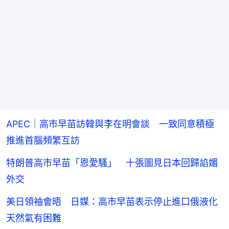
APEC｜高市早苗訪韓與李在明會談 一致同意積極
推進首腦頻繁互訪
特朗普高市早苗「恩愛騷」 十張圖見日本回歸諂媚
外交
美日領袖會晤 日媒：高市早苗表示停止進口俄液化
天然氣有困難