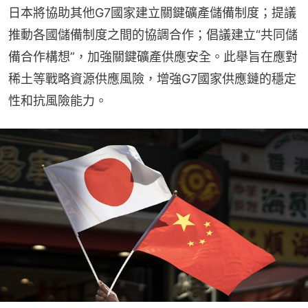
日本將協助其他G7國家建立關鍵礦產儲備制度；提議
推動各國儲備制度之間的協調合作；倡議建立“共同儲
備合作構想”，加強關鍵礦產供應安全。此舉旨在應對
稀土等戰略資源供應風險，增強G7國家供應鏈的穩定
性和抗風險能力。