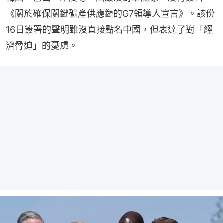
《關於確保關鍵礦產供應鏈的G7領導人宣言》。該份
16日簽署的聲明雖沒直接點名中國，但表達了對「經
濟脅迫」的憂慮。