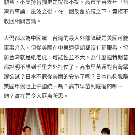
願意，不支持台獨更是提都不提。高市早苗去年「台
灣有事論」風波之後，在中國反覆抗議之下，竟拒不
收回相關言論。
人們都以為中國統一台灣的最大外部障礙是美國可能
軍事介入。但從美國在中東連伊朗都沒有征服看，協
防台灣就是紙老虎，可能性並不大。為什麼連特朗普
都說明不想到千里之外打仗了，高市早苗還對台灣躍
躍欲試？日本不聽從美國的安排了嗎？日本能夠脱離
美國單獨阻止中國統一嗎？高市早苗到底唱的哪一
齣？實在是令人匪夷所思。