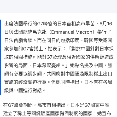
出席法國舉行的G7峰會的日本首相高市早苗，6月16
日與法國總統馬克龍（Emmanuel Macron）舉行了
日法首腦會談。而在同日的包括印度、韓國等受邀國
家參加的G7會議上，她表示：「對於中國針對日本採
取的相關措施可能對G7及理念相近國家的供應鏈造成
影響的局面，日本深感憂慮。」她點名提及中國，強
調有必要協調步調，共同應對中國通過限制稀土出口
實施的經濟脅迫行為。但她同時指出，日本有在各層
級與中國進行對話。
在G7峰會期間，高市首相指出，日本是G7國家中唯一
建立了稀土等關鍵礦產國家儲備制度的國家，她宣布