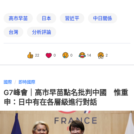
高市早苗
日本
習近平
中日關係
台灣
分析評論
22
0
0
14
2
國際
即時國際
G7峰會｜高市早苗點名批判中國 惟重
申：日中有在各層級進行對話