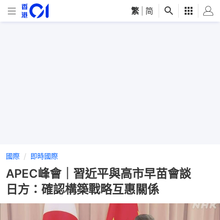
繁
|
简
國際
即時國際
APEC峰會｜習近平與高市早苗會談
日方：確認構築戰略互惠關係