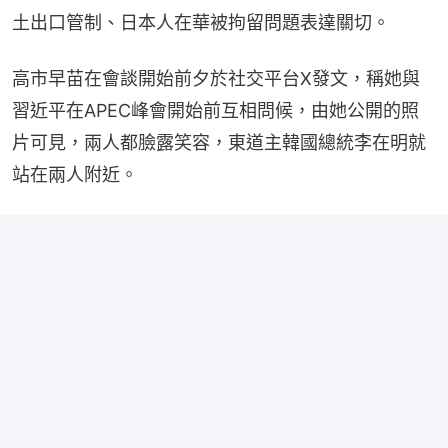
土出口管制、日本人在華被拘留問題表達關切。
高市早苗在會談開始前夕於社交平台X發文，稱她與
習近平在APEC峰會開始前互相問候，由她公開的照
片可見，兩人都臉露笑容，東道主韓國總統李在明就
站在兩人附近。