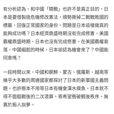
有分析認為，和中國「開戰」也許不是真正目的，日
本是要借製造危機修改憲法，順勢撕掉二戰戰敗國的
標籤，回復正常國家的身份。問題是日本這樣做真的
能夠成功嗎？日本經濟鼎盛時期沒有完成修憲，美國
霸權鼎盛時期，日本也沒有完成修憲。在美國霸權衰
落，中國崛起的時候，日本卻認為機會來了？中國能
同意嗎？
一段時間以來，中國和朝鮮、蒙古、俄羅斯、越南等
幾乎大多數的周邊國家都探討了日本的新軍國主義問
題。也許根本不用等日本有機會渾水摸魚，日本就不
得不面臨戰後的二次清算。寄希望衝破戰後秩序，無
異於痴人說夢。