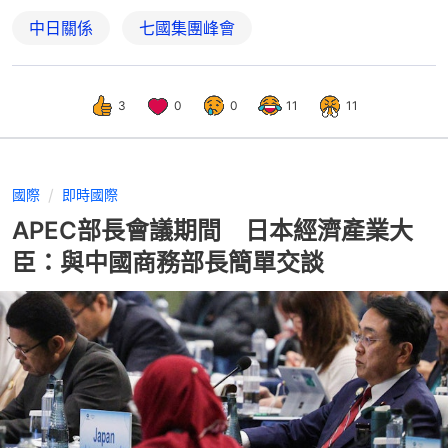
中日關係
七國集團峰會
3
0
0
11
11
國際
即時國際
APEC部長會議期間 日本經濟產業大
臣：與中國商務部長簡單交談