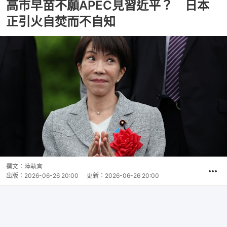
高市早苗不願APEC見習近平？ 日本
正引火自焚而不自知
撰文：
陸執言
出版：
2026-06-26 20:00
更新：
2026-06-26 20:00