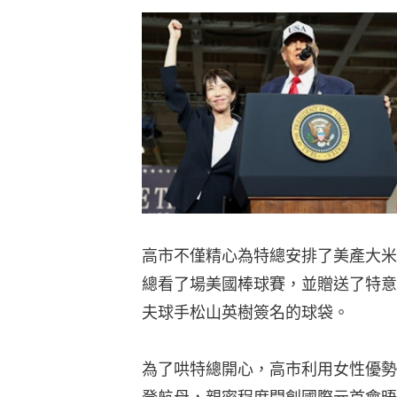
高市不僅精心為特總安排了美產大米
總看了場美國棒球賽，並贈送了特意
夫球手松山英樹簽名的球袋。
為了哄特總開心，高市利用女性優勢