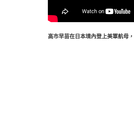
高市早苗在日本境內登上美軍航母，