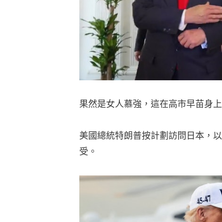
果然是女人慕強，這在高市早苗身上
美國總統特朗普按計劃訪問日本，以
受。