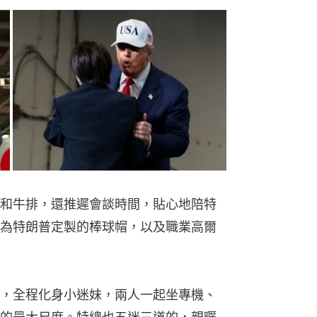
和牛排，還推遲會談時間，貼心地陪特
為特朗普定製的棒球帽，以及職業高爾
，全程化身小迷妹，兩人一起坐專機、