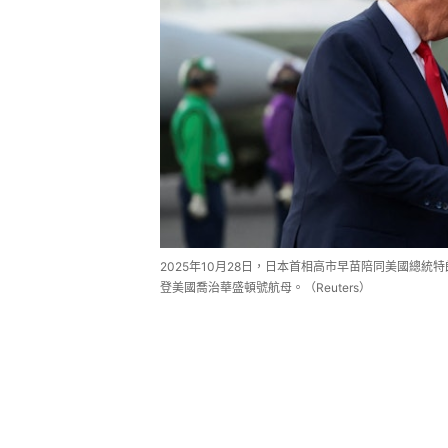
2025年10月28日，日本首相高市早苗陪同美國總統特朗
登美國喬治華盛頓號航母。（Reuters）