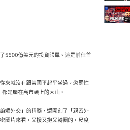
21
了5500億美元的投資賬單。這是前任首
從來就沒有跟美國平起平坐過。懲罰性
費，都是壓在高市頭上的大山。
諂媚外交」的精髓，還開創了「親密外
密圖片來看，又摟又抱又轉圈的，尺度