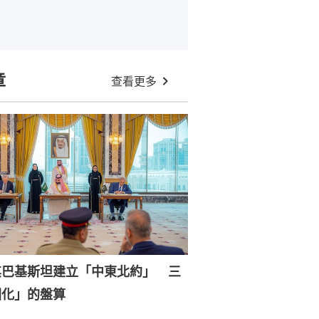
章
查看更多
其巴基斯坦建立「中東北約」 三
國化」的盤算