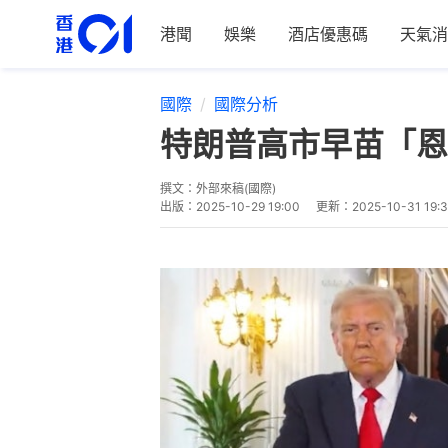
港聞
娛樂
酒店優惠碼
天氣消
國際
國際分析
特朗普高市早苗「恩
撰文：
外部來稿(國際)
出版：
2025-10-29 19:00
更新：
2025-10-31 19: