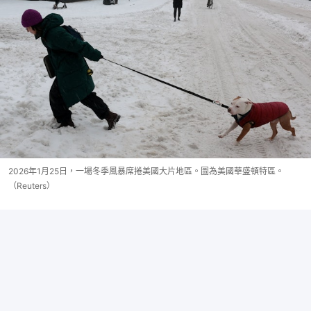
2026年1月25日，一場冬季風暴席捲美國大片地區。圖為美國華盛頓特區。
（Reuters）