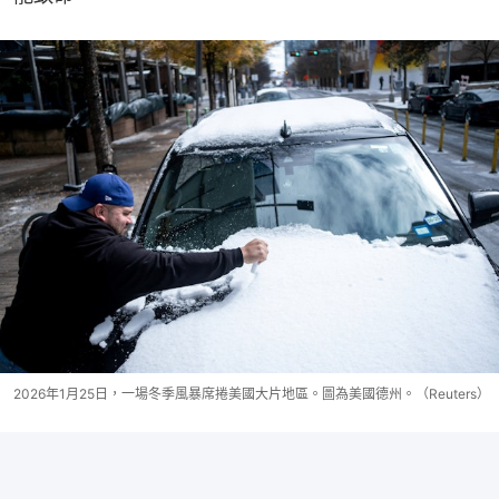
2026年1月25日，一場冬季風暴席捲美國大片地區。圖為美國德州。（Reuters）