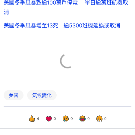
美國冬季風暴致逾100萬戶停電 單日逾萬班航機取
消
美國冬季風暴增至13死 逾5300班機延誤或取消
美國
氣候變化
4
0
0
0
0