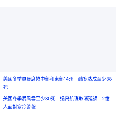
美國冬季風暴席捲中部和東部14州 酷寒造成至少38
死
美國冬季暴風雪至少30死 過萬航班取消延誤 2億
人面對寒冷警報