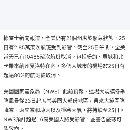
據霍士新聞報道，全美仍有21個州處於緊急狀態，25
日有2.85萬架次航班受到影響。截至25日午間，全美
當天已有10485架次航班取消。包括紐約、費城和北
卡羅來納州夏洛特在內，多個大城市的機場於25日有
超過80%的航班被取消。
美國國家氣象局（NWS）此前預報，這場大規模冬季
強風暴從23日起席卷美國大部份地區，帶來大範圍強
降雪、雨夾雪和凍雨以及極寒天氣，將持續至25日。
NWS預計超過1.6億美國人將受影響，並警告嚴寒可
能致命。