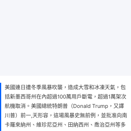
美國連日遭冬季風暴吹襲，造成大雪和冰凍天氣，包
括新墨西哥州在內超過100萬用戶斷電，超過1萬架次
航機取消。美國總統特朗普（Donald Trump，又譯
川普）前一,天形容，這場風暴史無前例，並批准向南
卡羅來納州、維珍尼亞州、田納西州、喬治亞州等多