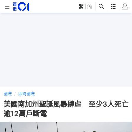
繁
|
简
國際
即時國際
美國南加州聖誕風暴肆虐 至少3人死亡
逾12萬戶斷電