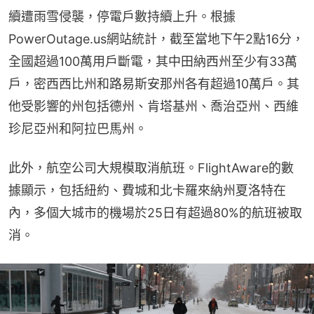
續遭雨雪侵襲，停電戶數持續上升。根據
PowerOutage.us網站統計，截至當地下午2點16分，
全國超過100萬用戶斷電，其中田納西州至少有33萬
戶，密西西比州和路易斯安那州各有超過10萬戶。其
他受影響的州包括德州、肯塔基州、喬治亞州、西維
珍尼亞州和阿拉巴馬州。
此外，航空公司大規模取消航班。FlightAware的數
據顯示，包括紐約、費城和北卡羅來納州夏洛特在
內，多個大城市的機場於25日有超過80%的航班被取
消。