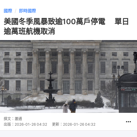
國際
即時國際
美國冬季風暴致逾100萬戶停電 單日
逾萬班航機取消
撰文：
蕭通
出版：
2026-01-26 04:32
更新：
2026-01-26 04:32