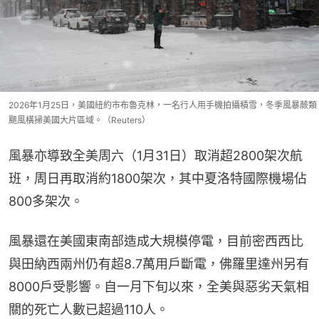
2026年1月25日，美國紐約市布魯克林，一名行人用手機拍攝積雪，冬季風暴蕨類
颶風橫掃美國大片區域。（Reuters）
風暴亦導致全美周六（1月31日）取消超2800架次航
班，周日再取消約1800架次，其中夏洛特國際機場佔
800多架次。
風暴還在美國東南部造成大規模停電，目前密西西比
與田納西兩州仍有超8.7萬用戶斷電，佛羅里達州另有
8000戶受影響。自一月下旬以來，全美與惡劣天氣相
關的死亡人數已超過110人。