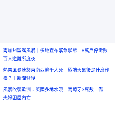
南加州聖誕風暴｜多地宣布緊急狀態 8萬戶停電數
百人避難所度夜
熱帶風暴連襲東南亞逾千人死 極端天氣後是什麼作
祟？｜新聞背後
風暴吹襲歐洲：英國多地水浸 葡萄牙3死數十傷
夫婦困屋內亡