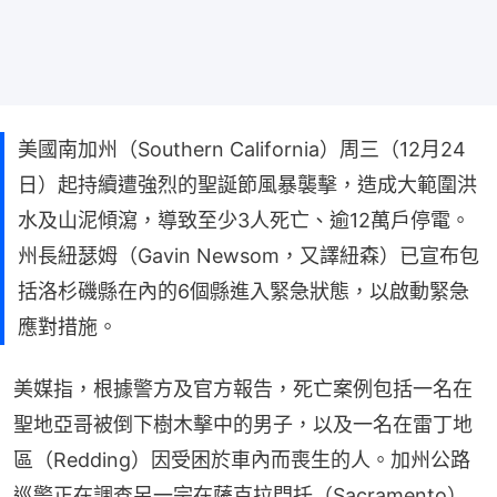
美國南加州（Southern California）周三（12月24
日）起持續遭強烈的聖誕節風暴襲擊，造成大範圍洪
水及山泥傾瀉，導致至少3人死亡、逾12萬戶停電。
州長紐瑟姆（Gavin Newsom，又譯紐森）已宣布包
括洛杉磯縣在內的6個縣進入緊急狀態，以啟動緊急
應對措施。
美媒指，根據警方及官方報告，死亡案例包括一名在
聖地亞哥被倒下樹木擊中的男子，以及一名在雷丁地
區（Redding）因受困於車內而喪生的人。加州公路
巡警正在調查另一宗在薩克拉門托（Sacramento）