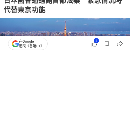
日本國會通過副首都法案 緊急情況時
代替東京功能
3
在Google
追蹤《香港01》
撰文：
張子傑
出版：
2026-07-25 17:00
更新：
2026-07-25 17:00