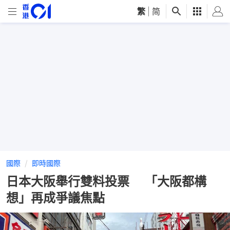
繁
|
简
國際
即時國際
日本大阪舉行雙料投票 「大阪都構
想」再成爭議焦點