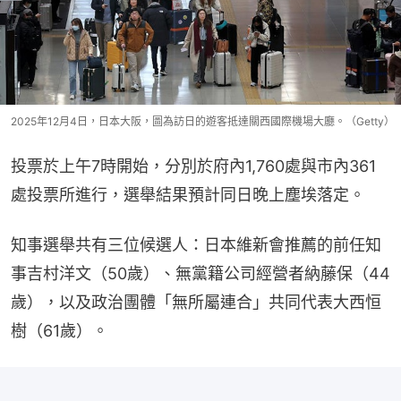
2025年12月4日，日本大阪，圖為訪日的遊客抵達關西國際機場大廳。（Getty）
投票於上午7時開始，分別於府內1,760處與市內361
處投票所進行，選舉結果預計同日晚上塵埃落定。
知事選舉共有三位候選人：日本維新會推薦的前任知
事吉村洋文（50歲）、無黨籍公司經營者納藤保（44
歲），以及政治團體「無所屬連合」共同代表大西恒
樹（61歲）。