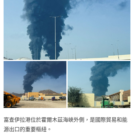
富查伊拉港位於霍爾木茲海峽外側，是國際貿易和能
源出口的重要樞紐。