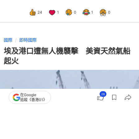
24
1
0
1
0
國際
即時國際
埃及港口遭無人機襲擊 美資天然氣船
起火
26
在Google
追蹤《香港01》