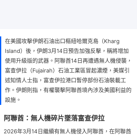
在美國攻擊伊朗石油出口樞紐哈爾克島（Kharg
Island）後，伊朗3月14日預告加強反擊，稱將增加
使用升級版的武器。阿聯酋14日再遭遇無人機侵襲，
富查伊拉（Fujairah）石油工業區冒起濃煙，美媒引
述知情人士指，富查伊拉港口暫停部份石油裝載工
作。伊朗則指，有權襲擊阿聯酋境內涉及美國利益的
設施。
阿聯酋：無人機碎片墜落富查伊拉
2026年3月14日繼續有無人機侵入阿聯酋，在阿聯酋