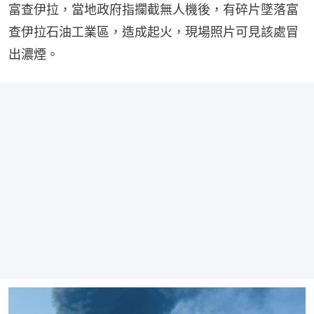
富查伊拉，當地政府指攔截無人機後，有碎片墜落富
查伊拉石油工業區，造成起火，現場照片可見該處冒
出濃煙。