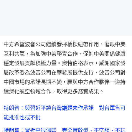
中方希望波音公司繼續發揮橋樑紐帶作用，著眼中美
互利共贏，為加強中美務實合作、促進中美關係健康
穩定發展貢獻積極力量。奧特伯格表示，感謝國家發
展改革委為波音公司在華發展提供支持，波音公司對
中國市場的承諾長期不變，願與中方合作夥伴一道持
續深化航空領域合作，取得更多務實成果。
特朗普：與習近平談台灣議題未作承諾 對台軍售可
能批准也或不批
特朗普：習近平很溫暖 完全實幹型、不空談、不玩