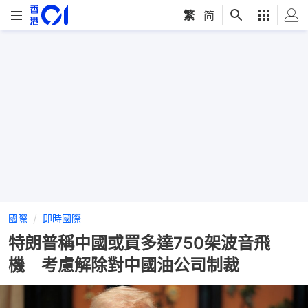
繁
|
简
國際
即時國際
特朗普稱中國或買多達750架波音飛
機 考慮解除對中國油公司制裁