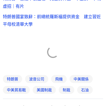
虛招｜有片
特朗普國宴致辭：前總統羅斯福提供資金 建立習近
平母校清華大學
特朗普
波音公司
飛機
中美關係
中美貿易戰
美國制裁
制裁
石油