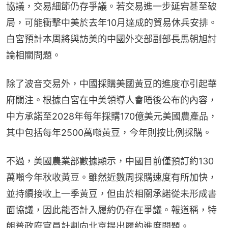
協議，交易細節仍存爭議。若交易進一步延宕甚至破
局，可能衝擊中美於去年10月達成的貿易休兵安排。
白宮預計本周將與訪美的中國外交部副部長馬朝旭討
論相關問題。
除了波音交易外，中國採購美國黃豆的進度亦引起華
府關注。根據白宮在中美領導人會晤後公布的內容，
中方承諾至2028年每年採購170億美元美國農產品，
其中包括每年2500萬噸黃豆，今年則按比例採購。
不過，美國農業部數據顯示，中國目前僅預訂約130
萬噸今年秋收黃豆。雖然近數周採購速度有所加快，
並持續接收上一季黃豆，但由於相關承諾從未形成書
面協議，因此能否計入履約仍存在爭議。報道稱，特
朗普政府官員計劃向北京提出履約進度問題。