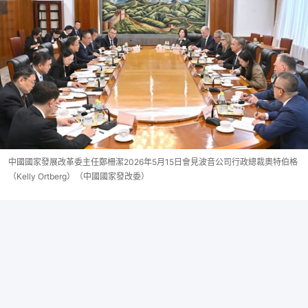
中國國家發展改革委主任鄭柵潔2026年5月15日會見波音公司行政總裁奧特伯格
（Kelly Ortberg）（中國國家發改委）