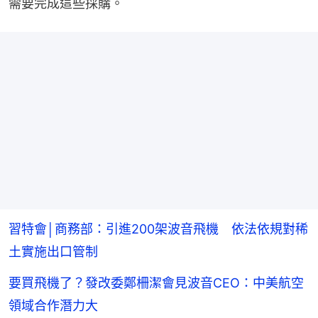
需要完成這些採購。
習特會│商務部：引進200架波音飛機 依法依規對稀
土實施出口管制
要買飛機了？發改委鄭柵潔會見波音CEO：中美航空
領域合作潛力大