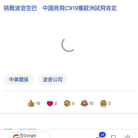
挑戰波音空巴 中國商飛C919獲歐洲試飛肯定
中美關係
波音公司
16
0
0
10
0
國際
即時國際
28
在Google