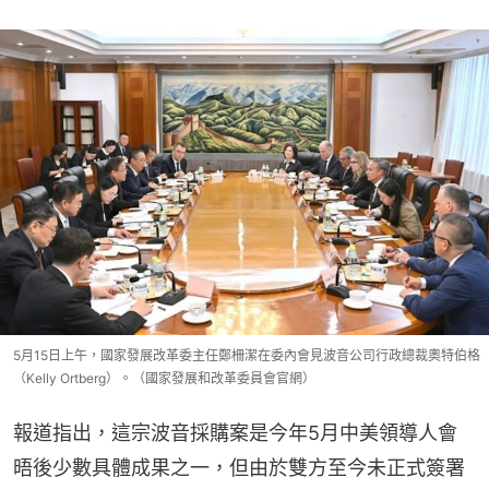
5月15日上午，國家發展改革委主任鄭柵潔在委內會見波音公司行政總裁奧特伯格
（Kelly Ortberg）。（國家發展和改革委員會官網）
報道指出，這宗波音採購案是今年5月中美領導人會
晤後少數具體成果之一，但由於雙方至今未正式簽署