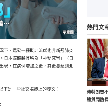
熱門文
況下，爆發一種既非流感也非新冠肺炎
。日本媒體將其稱為「神秘感冒」（日
出現，在病例增加之後，其後蔓延到北
，以下是一些社交媒體上的發文：
傳特朗普
邊質問防
：