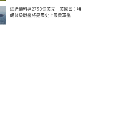
總造價料達2750億美元 美國會：特
朗普級戰艦將是國史上最貴軍艦