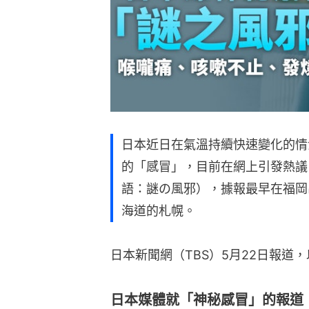
日本近日在氣溫持續快速變化的情
的「感冒」，目前在網上引發熱議
語：謎の風邪），據報最早在福岡
海道的札幌。
日本新聞網（TBS）5月22日報道
日本媒體就「神秘感冒」的報道