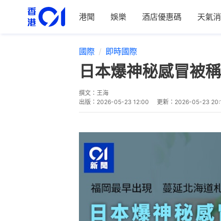
港聞
娛樂
酒店優惠碼
天氣消
國際
即時國際
日本爆神秘感冒被稱
撰文：
王海
出版：
2026-05-23 12:00
更新：
2026-05-23 20: