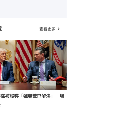
章
查看更多
不滿被誤導「彈藥荒已解決」 場
長