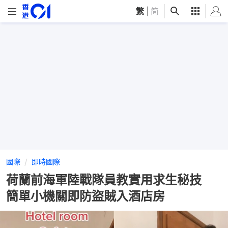
繁
|
简
國際
即時國際
荷蘭前海軍陸戰隊員教實用求生秘技
簡單小機關即防盜賊入酒店房