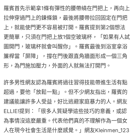
羅賓首先示範拿1條有彈性的腰帶繞在門把上，再向上
拉伸穿過門上的鍊條鎖，最後將腰帶拉回固定在門把
上，就能使門更不容易被打開。羅賓提到第2個想法
更簡單，只須在門把上放1個空玻璃杯，「如果有人試
圖開門，玻璃杯就會叫醒你」。羅賓最後到浴室拿浴
簾桿當「屏障」，撐在門後跟直角牆面形成一個三角
形，為門施加壓力，外面的人就無法打開門。
許多男性網友認為羅賓將過往習得技能帶進生活有點
超過，要他「放鬆一點」。但不少網友指出，羅賓的
建議能讓許多人受益，好比逃避家庭暴力的人。網友
ELLIE!提到：「很多人質疑學這些技巧的意義，或認
為事情沒這麼嚴重。代表他們真的不理解作為一個女
人在現今社會生活是什麼感覺。」網友Kleinmen_123