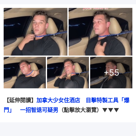
+
55
【延伸閱讀】
加拿大少女住酒店　目擊特製工具「爆
門」　一招智退可疑男
（點擊放大瀏覽）▼▼▼