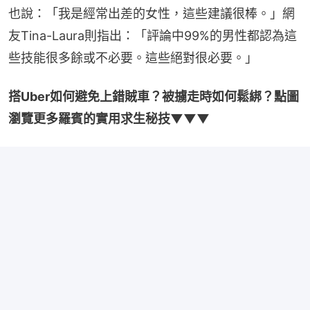
也說：「我是經常出差的女性，這些建議很棒。」網
友Tina-Laura則指出：「評論中99%的男性都認為這
些技能很多餘或不必要。這些絕對很必要。」
搭Uber如何避免上錯賊車？被擄走時如何鬆綁？點圖
瀏覽更多羅賓的實用求生秘技▼▼▼