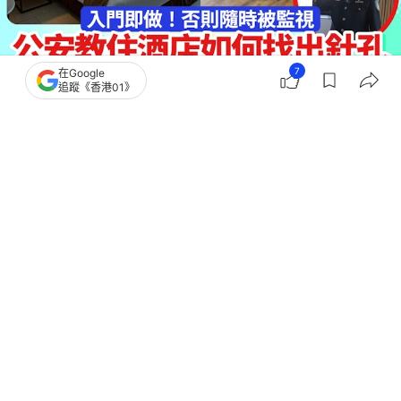
7
在Google
追蹤《香港01》
撰文：
張雨靜
出版：
2026-06-02 10:56
更新：
2026-06-02 10:57