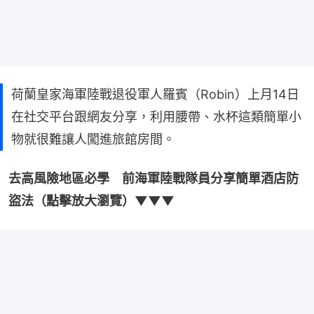
荷蘭皇家海軍陸戰退役軍人羅賓（Robin）上月14日
在社交平台跟網友分享，利用腰帶、水杯這類簡單小
物就很難讓人闖進旅館房間。
去高風險地區必學　前海軍陸戰隊員分享簡單酒店防
盜法（點擊放大瀏覽）▼▼▼