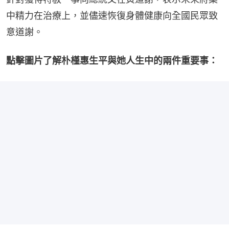
中精力在治療上，並儘速恢復身體健康向全國民眾致
意道謝。
點擊圖片了解朴槿惠生平與她人生中的兩件重要事：