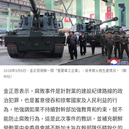
2026年5月6日，金正恩視察一間「重要軍工企業」，並考察火炮生產情況。（朝
中社）
金正恩表示，腐敗事件是針對黨的建設紀律路線的政
治犯罪，也是蓄意侵吞和掠奪國家及人民利益的行
為，他強調如果不持續對幹部加強教育和約束，就不
能防止腐敗行為，這是此次事件的教訓，並補充朝鮮
勞動黨中央委員會將不斷加大旨在幹部隊伍精銳化的