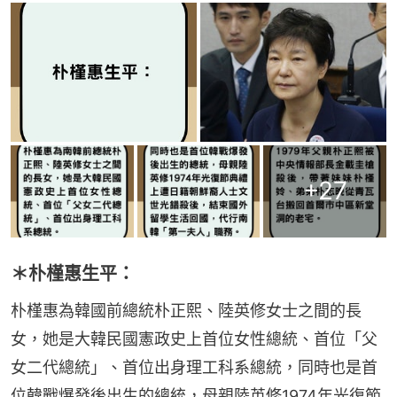
+
27
＊朴槿惠生平：
朴槿惠為韓國前總統朴正熙、陸英修女士之間的長
女，她是大韓民國憲政史上首位女性總統、首位「父
女二代總統」、首位出身理工科系總統，同時也是首
位韓戰爆發後出生的總統，母親陸英修1974年光復節