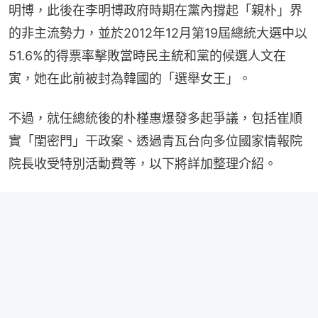
明博，此後在李明博政府時期在黨內撐起「親朴」界
的非主流勢力，並於2012年12月第19屆總統大選中以
51.6%的得票率擊敗當時民主統和黨的候選人文在
寅，她在此前被封為韓國的「選舉女王」。
不過，就任總統後的朴槿惠爆發多起爭議，包括崔順
實「閨密門」干政案、透過青瓦台向多位國家情報院
院長收受特別活動費等，以下將詳加整理介紹。