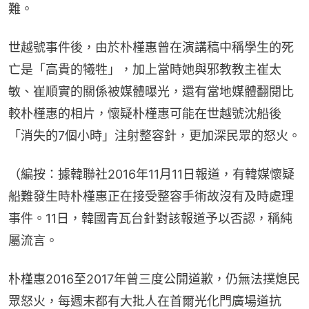
難。
世越號事件後，由於朴槿惠曾在演講稿中稱學生的死
亡是「高貴的犧牲」，加上當時她與邪教教主崔太
敏、崔順實的關係被媒體曝光，還有當地媒體翻閱比
較朴槿惠的相片，懷疑朴槿惠可能在世越號沈船後
「消失的7個小時」注射整容針，更加深民眾的怒火。
（編按：據韓聯社2016年11月11日報道，有韓媒懷疑
船難發生時朴槿惠正在接受整容手術故沒有及時處理
事件。11日，韓國青瓦台針對該報道予以否認，稱純
屬流言。
朴槿惠2016至2017年曾三度公開道歉，仍無法撲熄民
眾怒火，每週末都有大批人在首爾光化門廣場道抗